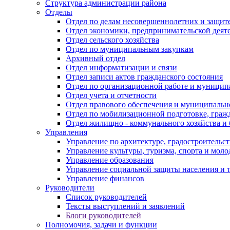
Структура администрации района
Отделы
Отдел по делам несовершеннолетних и защите
Отдел экономики, предпринимательской деяте
Отдел сельского хозяйства
Отдел по муниципальным закупкам
Архивный отдел
Отдел информатизации и связи
Отдел записи актов гражданского состояния
Отдел по организационной работе и муницип
Отдел учета и отчетности
Отдел правового обеспечения и муниципально
Отдел по мобилизационной подготовке, граж
Отдел жилищно - коммунального хозяйства и 
Управления
Управление по архитектуре, градостроитель
Управление культуры, туризма, спорта и мол
Управление образования
Управление социальной защиты населения и 
Управление финансов
Руководители
Список руководителей
Тексты выступлений и заявлений
Блоги руководителей
Полномочия, задачи и функции