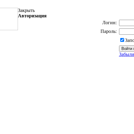
Закрыть
Авторизация
Логин:
Пароль:
Зап
Забыли