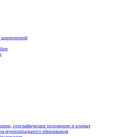
 захоронений
ойне
ы
нии, географическое положение и климат
ия муниципального образования
бразования