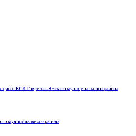
заций в КСК Гаврилов-Ямского муниципального района
ого муниципального района