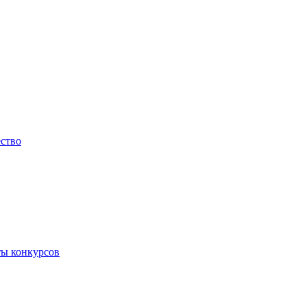
ество
ты конкурсов