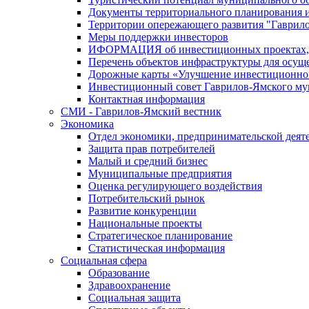
Документы территориального планирования и
Территории опережающего развития "Гаврил
Меры поддержки инвесторов
ИФОРМАЦИЯ об инвестиционных проектах, р
Перечень объектов инфраструктуры для осущ
Дорожные карты «Улучшение инвестиционног
Инвестиционный совет Гаврилов-Ямского му
Контактная информация
СМИ - Гаврилов-Ямский вестник
Экономика
Отдел экономики, предпринимательской деяте
Защита прав потребителей
Малый и средний бизнес
Муниципальные предприятия
Оценка регулирующего воздействия
Потребительский рынок
Развитие конкуренции
Национальные проекты
Стратегическое планирование
Статистическая информация
Социальная сфера
Образование
Здравоохранение
Социальная защита