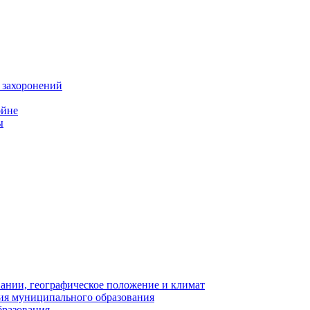
 захоронений
ойне
ы
нии, географическое положение и климат
ия муниципального образования
бразования