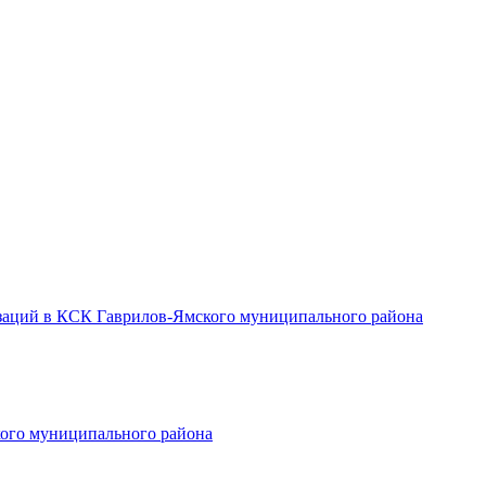
заций в КСК Гаврилов-Ямского муниципального района
ого муниципального района