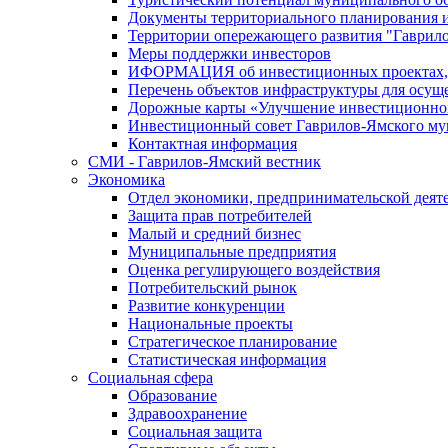
Документы территориального планирования и
Территории опережающего развития "Гаврил
Меры поддержки инвесторов
ИФОРМАЦИЯ об инвестиционных проектах, р
Перечень объектов инфраструктуры для осущ
Дорожные карты «Улучшение инвестиционног
Инвестиционный совет Гаврилов-Ямского му
Контактная информация
СМИ - Гаврилов-Ямский вестник
Экономика
Отдел экономики, предпринимательской деяте
Защита прав потребителей
Малый и средний бизнес
Муниципальные предприятия
Оценка регулирующего воздействия
Потребительский рынок
Развитие конкуренции
Национальные проекты
Стратегическое планирование
Статистическая информация
Социальная сфера
Образование
Здравоохранение
Социальная защита