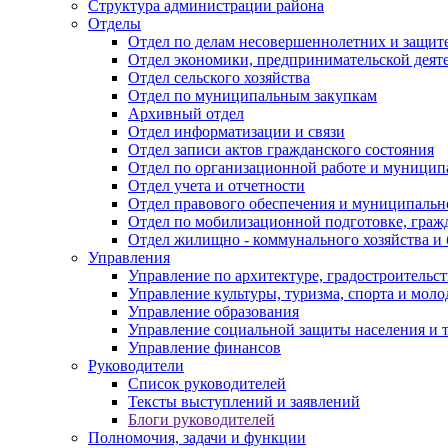
Структура администрации района
Отделы
Отдел по делам несовершеннолетних и защите
Отдел экономики, предпринимательской деяте
Отдел сельского хозяйства
Отдел по муниципальным закупкам
Архивный отдел
Отдел информатизации и связи
Отдел записи актов гражданского состояния
Отдел по организационной работе и муницип
Отдел учета и отчетности
Отдел правового обеспечения и муниципально
Отдел по мобилизационной подготовке, граж
Отдел жилищно - коммунального хозяйства и 
Управления
Управление по архитектуре, градостроитель
Управление культуры, туризма, спорта и мол
Управление образования
Управление социальной защиты населения и 
Управление финансов
Руководители
Список руководителей
Тексты выступлений и заявлений
Блоги руководителей
Полномочия, задачи и функции