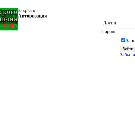
Закрыть
Авторизация
Логин:
Пароль:
Зап
Забыли