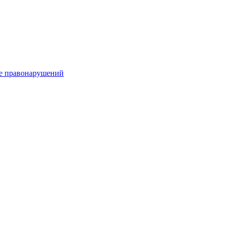
е правонарушений