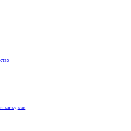
ество
ты конкурсов