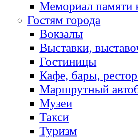
Мемориал памяти 
Гостям города
Вокзалы
Выставки, выставо
Гостиницы
Кафе, бары, ресто
Маршрутный авто
Музеи
Такси
Туризм