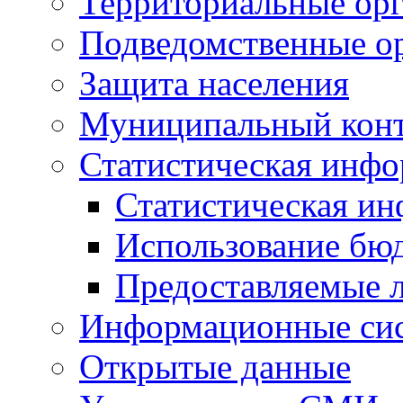
Территориальные орг
Подведомственные о
Защита населения
Муниципальный кон
Статистическая инф
Статистическая и
Использование бю
Предоставляемые 
Информационные си
Открытые данные