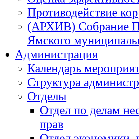
Противодействие ко
(АРХИВ) Собрание П
Ямского муниципаль
Администрация
Календарь мероприя
Структура администр
Отделы
Отдел по делам не
прав
Отдел экономики,