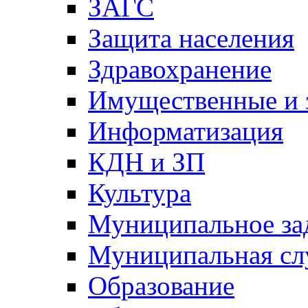
ЗАГС
Защита населения
Здравохранение
Имущественные и 
Информатизация
КДН и ЗП
Культура
Муниципальное за
Муниципальная сл
Образование