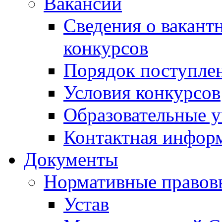
Вакансии
Сведения о вакант
конкурсов
Порядок поступлен
Условия конкурсов
Образовательные 
Контактная инфор
Документы
Нормативные правов
Устав