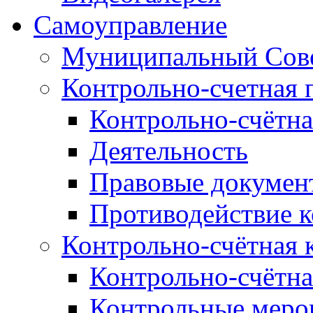
Самоуправление
Муниципальный Сове
Контрольно-счетная 
Контрольно-счётна
Деятельность
Правовые докумен
Противодействие 
Контрольно-счётная 
Контрольно-счётна
Контрольные меро