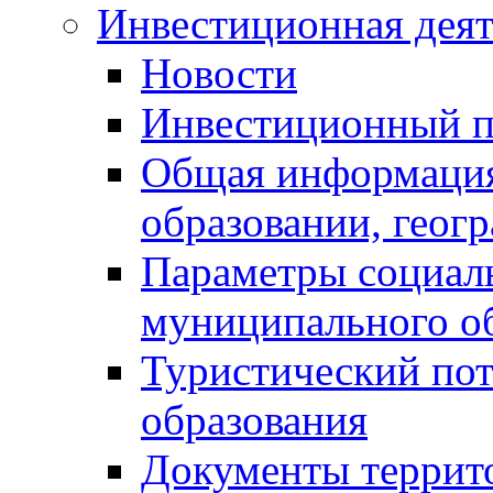
Инвестиционная деят
Новости
Инвестиционный 
Общая информация
образовании, геог
Параметры социаль
муниципального о
Туристический по
образования
Документы террит