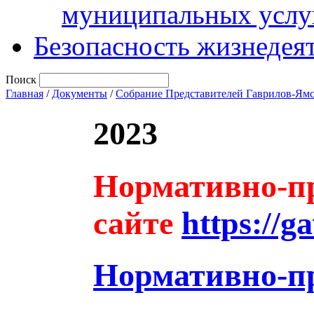
муниципальных услу
Безопасность жизнедея
Поиск
Главная
/
Документы
/
Собрание Представителей Гаврилов-Ям
2023
Нормативно-пр
сайте
https://g
Нормативно-п