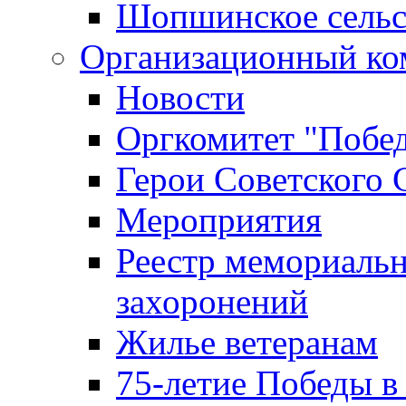
Шопшинское сельс
Организационный ко
Новости
Оргкомитет "Побе
Герои Советского 
Мероприятия
Реестр мемориаль
захоронений
Жилье ветеранам
75-летие Победы в