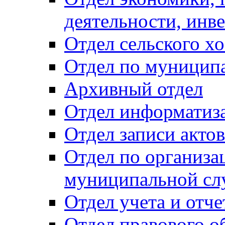
деятельности, инве
Отдел сельского хо
Отдел по муницип
Архивный отдел
Отдел информатиза
Отдел записи акто
Отдел по организа
муниципальной сл
Отдел учета и отч
Отдел правового о