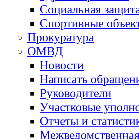
Социальная защит
Спортивные объек
Прокуратура
ОМВД
Новости
Написать обращен
Руководители
Участковые уполн
Отчеты и статисти
Межведомственная