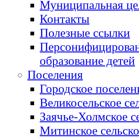
Муниципальная це
Контакты
Полезные ссылки
Персонифицирован
образование детей
Поселения
Городское поселен
Великосельское се
Заячье-Холмское с
Митинское сельско