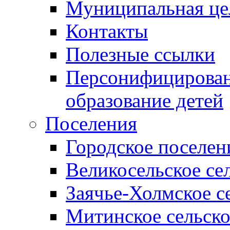
Муниципальная це
Контакты
Полезные ссылки
Персонифицирован
образование детей
Поселения
Городское поселен
Великосельское се
Заячье-Холмское с
Митинское сельско