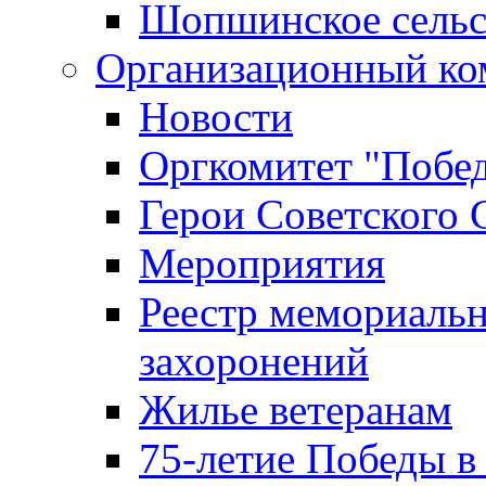
Шопшинское сельс
Организационный ко
Новости
Оргкомитет "Побе
Герои Советского 
Мероприятия
Реестр мемориаль
захоронений
Жилье ветеранам
75-летие Победы в