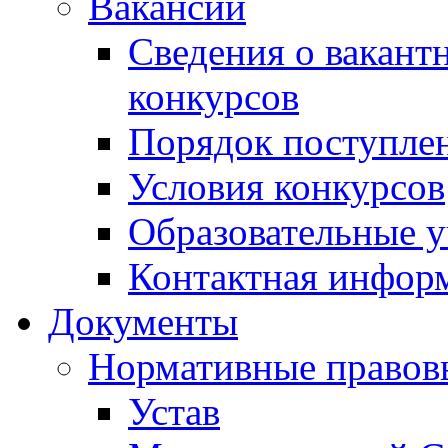
Вакансии
Сведения о вакант
конкурсов
Порядок поступлен
Условия конкурсов
Образовательные 
Контактная инфор
Документы
Нормативные правов
Устав