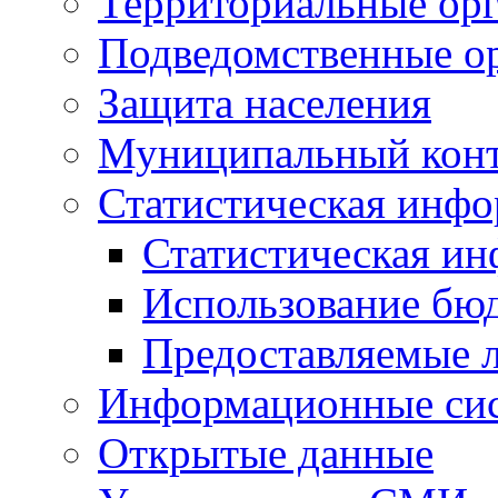
Территориальные орг
Подведомственные о
Защита населения
Муниципальный кон
Статистическая инф
Статистическая и
Использование бю
Предоставляемые 
Информационные си
Открытые данные