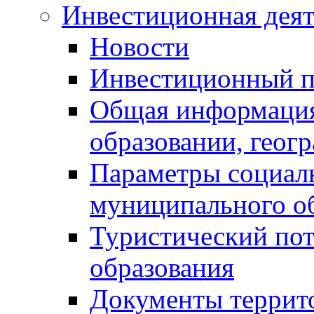
Инвестиционная деят
Новости
Инвестиционный 
Общая информация
образовании, геог
Параметры социаль
муниципального о
Туристический по
образования
Документы террит