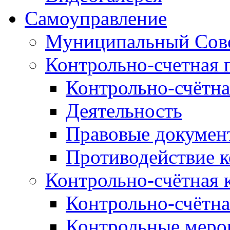
Самоуправление
Муниципальный Сове
Контрольно-счетная 
Контрольно-счётна
Деятельность
Правовые докумен
Противодействие 
Контрольно-счётная 
Контрольно-счётна
Контрольные меро