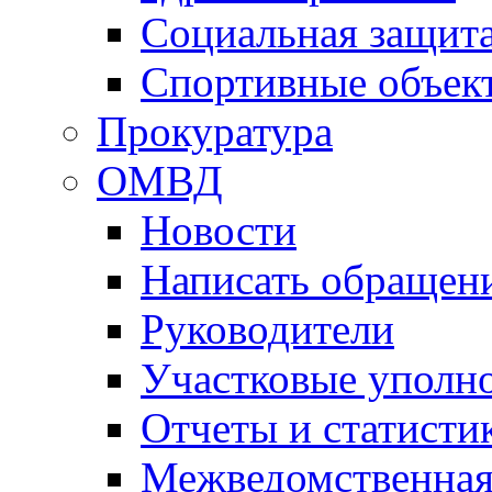
Социальная защит
Спортивные объек
Прокуратура
ОМВД
Новости
Написать обращен
Руководители
Участковые уполн
Отчеты и статисти
Межведомственная