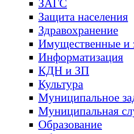
ЗАГС
Защита населения
Здравохранение
Имущественные и 
Информатизация
КДН и ЗП
Культура
Муниципальное за
Муниципальная сл
Образование