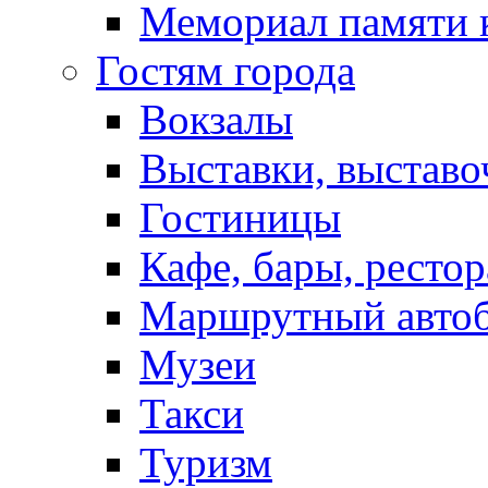
Мемориал памяти 
Гостям города
Вокзалы
Выставки, выставо
Гостиницы
Кафе, бары, ресто
Маршрутный авто
Музеи
Такси
Туризм