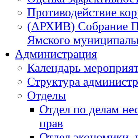
Противодействие ко
(АРХИВ) Собрание П
Ямского муниципаль
Администрация
Календарь мероприя
Структура администр
Отделы
Отдел по делам не
прав
Отдел экономики,