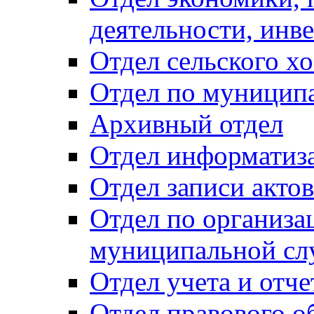
деятельности, инве
Отдел сельского хо
Отдел по муницип
Архивный отдел
Отдел информатиза
Отдел записи акто
Отдел по организа
муниципальной сл
Отдел учета и отч
Отдел правового о