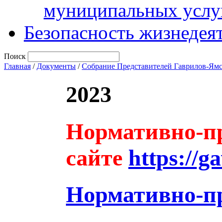
муниципальных услу
Безопасность жизнедея
Поиск
Главная
/
Документы
/
Собрание Представителей Гаврилов-Ям
2023
Нормативно-пр
сайте
https://g
Нормативно-п