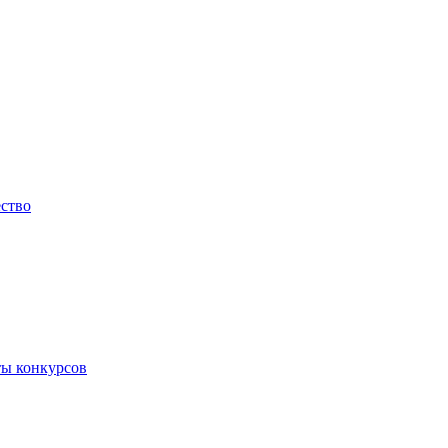
ество
ты конкурсов