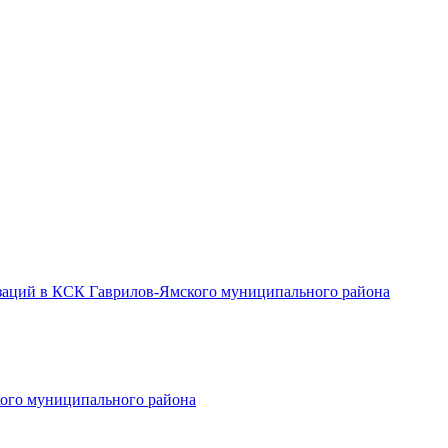
заций в КСК Гаврилов-Ямского муниципального района
ого муниципального района