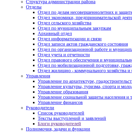
Структура администрации района
Отделы
Отдел по делам несовершеннолетних и защите
Отдел экономики, предпринимательской деяте
Отдел сельского хозяйства
Отдел по муниципальным закупкам
Архивный отдел
Отдел информатизации и связи
Отдел записи актов гражданского состояния
Отдел по организационной работе и муницип
Отдел учета и отчетности
Отдел правового обеспечения и муниципально
Отдел по мобилизационной подготовке, граж
Отдел жилищно - коммунального хозяйства и 
Управления
Управление по архитектуре, градостроитель
Управление культуры, туризма, спорта и мол
Управление образования
Управление социальной защиты населения и 
Управление финансов
Руководители
Список руководителей
Тексты выступлений и заявлений
Блоги руководителей
Полномочия, задачи и функции