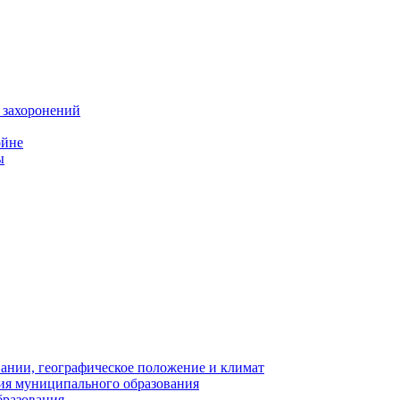
 захоронений
ойне
ы
нии, географическое положение и климат
ия муниципального образования
бразования