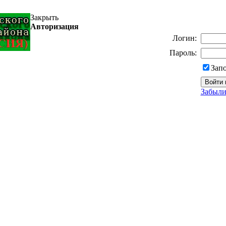
Закрыть
Авторизация
Логин:
Пароль:
Зап
Забыли