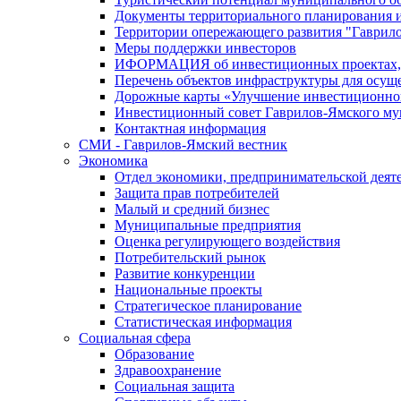
Документы территориального планирования и
Территории опережающего развития "Гаврил
Меры поддержки инвесторов
ИФОРМАЦИЯ об инвестиционных проектах, р
Перечень объектов инфраструктуры для осущ
Дорожные карты «Улучшение инвестиционног
Инвестиционный совет Гаврилов-Ямского му
Контактная информация
СМИ - Гаврилов-Ямский вестник
Экономика
Отдел экономики, предпринимательской деяте
Защита прав потребителей
Малый и средний бизнес
Муниципальные предприятия
Оценка регулирующего воздействия
Потребительский рынок
Развитие конкуренции
Национальные проекты
Стратегическое планирование
Статистическая информация
Социальная сфера
Образование
Здравоохранение
Социальная защита