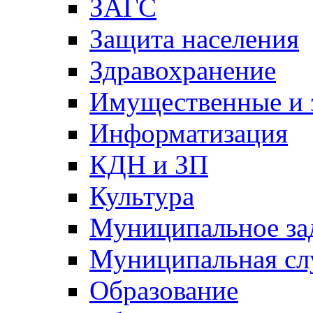
ЗАГС
Защита населения
Здравохранение
Имущественные и 
Информатизация
КДН и ЗП
Культура
Муниципальное за
Муниципальная сл
Образование