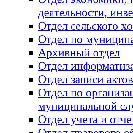
деятельности, инве
Отдел сельского хо
Отдел по муницип
Архивный отдел
Отдел информатиза
Отдел записи акто
Отдел по организа
муниципальной сл
Отдел учета и отч
Отдел правового о