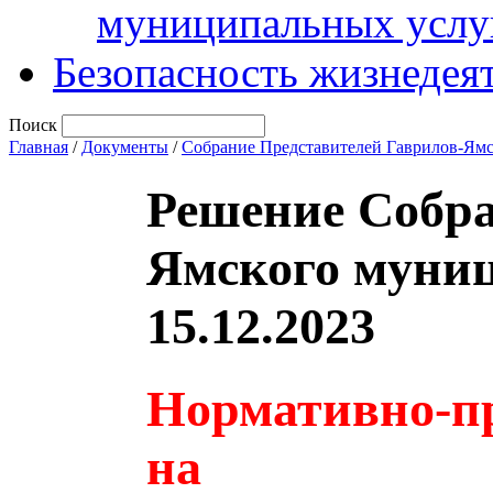
муниципальных услу
Безопасность жизнедея
Поиск
Главная
/
Документы
/
Собрание Представителей Гаврилов-Ям
Решение Собра
Ямского муниц
15.12.2023
Нормативно-пр
на