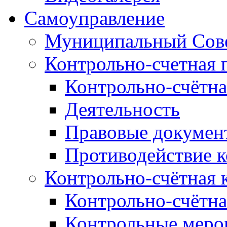
Самоуправление
Муниципальный Сове
Контрольно-счетная 
Контрольно-счётна
Деятельность
Правовые докумен
Противодействие 
Контрольно-счётная 
Контрольно-счётна
Контрольные меро