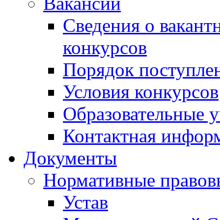
Вакансии
Сведения о вакант
конкурсов
Порядок поступлен
Условия конкурсов
Образовательные 
Контактная инфор
Документы
Нормативные правов
Устав