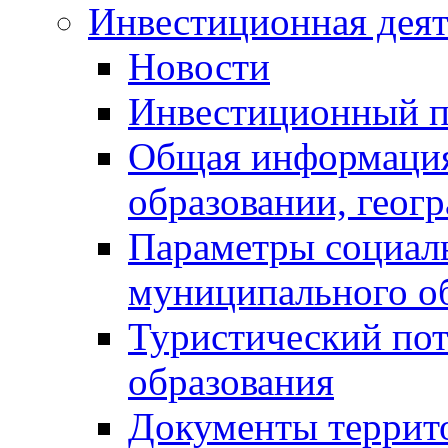
Инвестиционная деят
Новости
Инвестиционный 
Общая информация
образовании, геог
Параметры социаль
муниципального о
Туристический по
образования
Документы террит