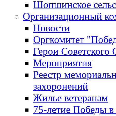
Шопшинское сельс
Организационный ко
Новости
Оргкомитет "Побе
Герои Советского 
Мероприятия
Реестр мемориаль
захоронений
Жилье ветеранам
75-летие Победы в