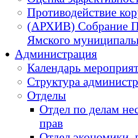
Противодействие ко
(АРХИВ) Собрание П
Ямского муниципаль
Администрация
Календарь мероприя
Структура администр
Отделы
Отдел по делам не
прав
Отдел экономики,