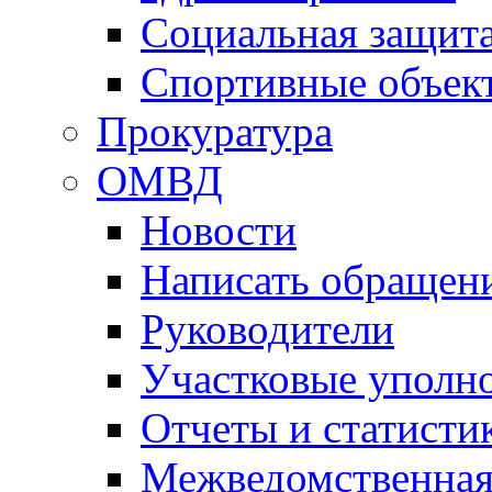
Социальная защит
Спортивные объек
Прокуратура
ОМВД
Новости
Написать обращен
Руководители
Участковые уполн
Отчеты и статисти
Межведомственная