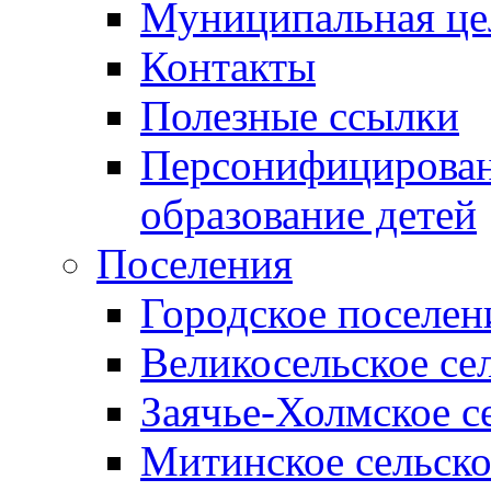
Муниципальная це
Контакты
Полезные ссылки
Персонифицирован
образование детей
Поселения
Городское поселен
Великосельское се
Заячье-Холмское с
Митинское сельско