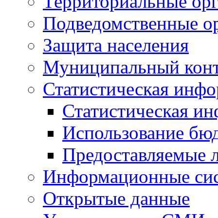
Территориальные орг
Подведомственные о
Защита населения
Муниципальный кон
Статистическая инф
Статистическая и
Использование бю
Предоставляемые 
Информационные си
Открытые данные