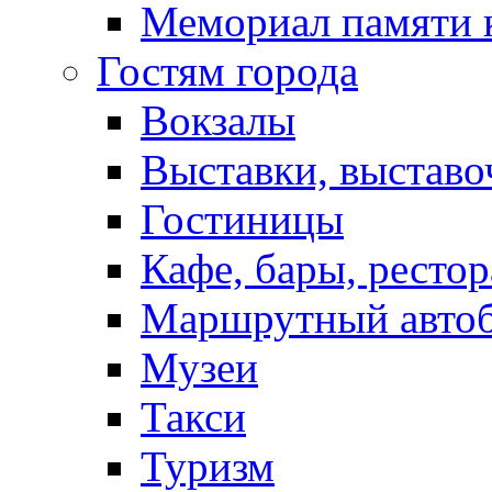
Мемориал памяти 
Гостям города
Вокзалы
Выставки, выставо
Гостиницы
Кафе, бары, ресто
Маршрутный авто
Музеи
Такси
Туризм