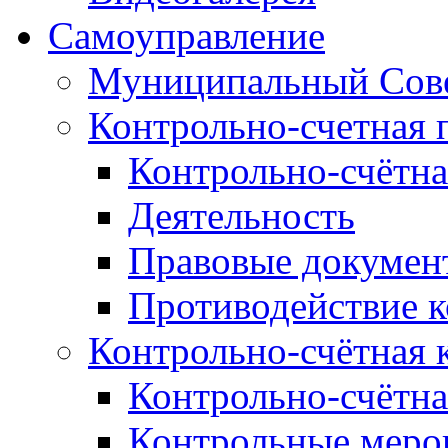
Самоуправление
Муниципальный Сове
Контрольно-счетная 
Контрольно-счётна
Деятельность
Правовые докумен
Противодействие 
Контрольно-счётная 
Контрольно-счётна
Контрольные меро