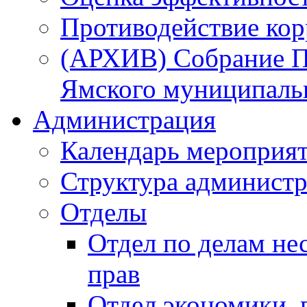
Противодействие ко
(АРХИВ) Собрание П
Ямского муниципаль
Администрация
Календарь мероприя
Структура администр
Отделы
Отдел по делам не
прав
Отдел экономики,