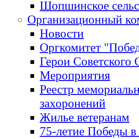
Шопшинское сельс
Организационный ко
Новости
Оргкомитет "Побе
Герои Советского 
Мероприятия
Реестр мемориаль
захоронений
Жилье ветеранам
75-летие Победы в