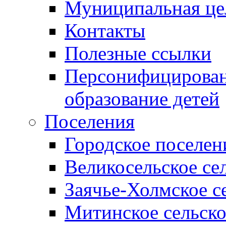
Муниципальная це
Контакты
Полезные ссылки
Персонифицирован
образование детей
Поселения
Городское поселен
Великосельское се
Заячье-Холмское с
Митинское сельско