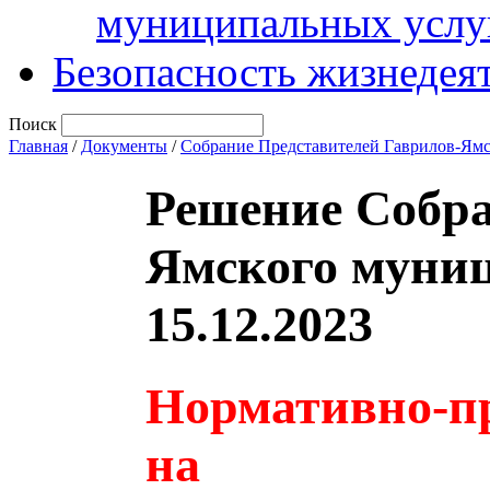
муниципальных услу
Безопасность жизнедея
Поиск
Главная
/
Документы
/
Собрание Представителей Гаврилов-Ям
Решение Собра
Ямского муниц
15.12.2023
Нормативно-пр
на