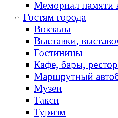
Мемориал памяти 
Гостям города
Вокзалы
Выставки, выставо
Гостиницы
Кафе, бары, ресто
Маршрутный авто
Музеи
Такси
Туризм