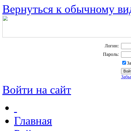
Вернуться к обычному ви
Логин:
Пароль:
З
Забы
Войти на сайт
Главная