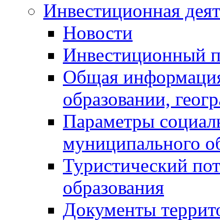
Инвестиционная деят
Новости
Инвестиционный 
Общая информация
образовании, геог
Параметры социаль
муниципального о
Туристический по
образования
Документы террит