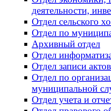
деятельности, инве
Отдел сельского хо
Отдел по муницип
Архивный отдел
Отдел информатиза
Отдел записи акто
Отдел по организа
муниципальной сл
Отдел учета и отч
Отдел правового о