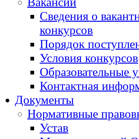
Вакансии
Сведения о вакант
конкурсов
Порядок поступлен
Условия конкурсов
Образовательные 
Контактная инфор
Документы
Нормативные правов
Устав