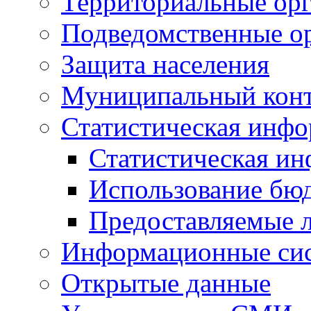
Территориальные орг
Подведомственные о
Защита населения
Муниципальный кон
Статистическая инф
Статистическая и
Использование бю
Предоставляемые 
Информационные си
Открытые данные