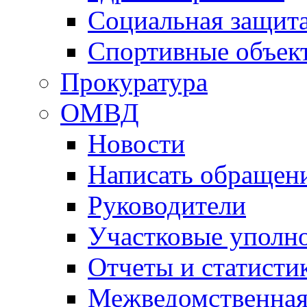
Социальная защит
Спортивные объек
Прокуратура
ОМВД
Новости
Написать обращен
Руководители
Участковые уполн
Отчеты и статисти
Межведомственная