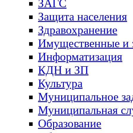
ЗАГС
Защита населения
Здравохранение
Имущественные и 
Информатизация
КДН и ЗП
Культура
Муниципальное за
Муниципальная сл
Образование