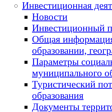
Инвестиционная деят
Новости
Инвестиционный 
Общая информация
образовании, геог
Параметры социаль
муниципального о
Туристический по
образования
Документы террит