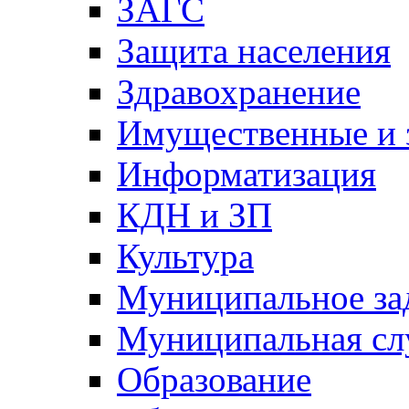
ЗАГС
Защита населения
Здравохранение
Имущественные и 
Информатизация
КДН и ЗП
Культура
Муниципальное за
Муниципальная сл
Образование