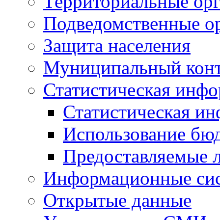
Территориальные орг
Подведомственные о
Защита населения
Муниципальный кон
Статистическая инф
Статистическая и
Использование бю
Предоставляемые 
Информационные си
Открытые данные