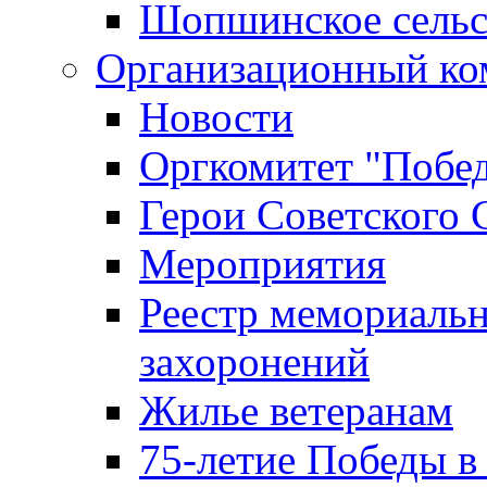
Шопшинское сельс
Организационный ко
Новости
Оргкомитет "Побе
Герои Советского 
Мероприятия
Реестр мемориаль
захоронений
Жилье ветеранам
75-летие Победы в