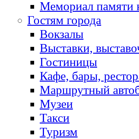
Мемориал памяти 
Гостям города
Вокзалы
Выставки, выставо
Гостиницы
Кафе, бары, ресто
Маршрутный авто
Музеи
Такси
Туризм