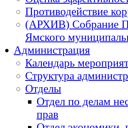
Противодействие ко
(АРХИВ) Собрание П
Ямского муниципаль
Администрация
Календарь мероприя
Структура администр
Отделы
Отдел по делам не
прав
Отдел экономики,