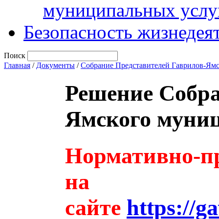
муниципальных услу
Безопасность жизнедея
Поиск
Главная
/
Документы
/
Собрание Представителей Гаврилов-Ям
Решение Собра
Ямского муниц
Нормативно-пр
на
сайте
https://g