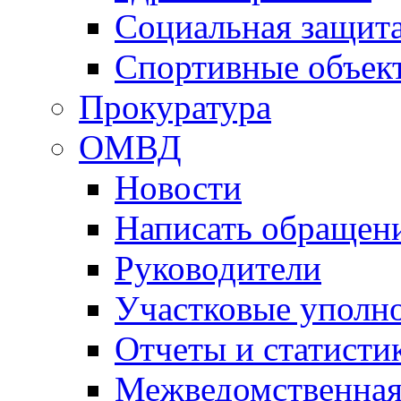
Социальная защит
Спортивные объек
Прокуратура
ОМВД
Новости
Написать обращен
Руководители
Участковые уполн
Отчеты и статисти
Межведомственная