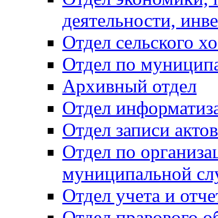
деятельности, инве
Отдел сельского хо
Отдел по муницип
Архивный отдел
Отдел информатиза
Отдел записи акто
Отдел по организа
муниципальной сл
Отдел учета и отч
Отдел правового о