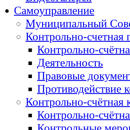
Самоуправление
Муниципальный Сове
Контрольно-счетная 
Контрольно-счётна
Деятельность
Правовые докумен
Противодействие 
Контрольно-счётная 
Контрольно-счётна
Контрольные меро