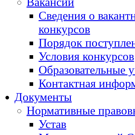
Вакансии
Сведения о вакант
конкурсов
Порядок поступлен
Условия конкурсов
Образовательные 
Контактная инфор
Документы
Нормативные правов
Устав