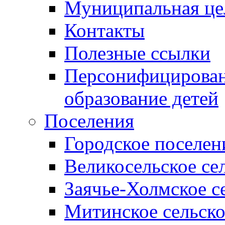
Муниципальная це
Контакты
Полезные ссылки
Персонифицирован
образование детей
Поселения
Городское поселен
Великосельское се
Заячье-Холмское с
Митинское сельско