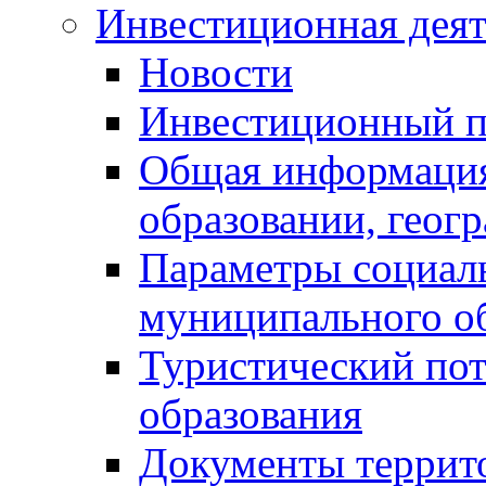
Инвестиционная деят
Новости
Инвестиционный 
Общая информация
образовании, геог
Параметры социаль
муниципального о
Туристический по
образования
Документы террит