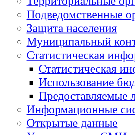
Территориальные орг
Подведомственные о
Защита населения
Муниципальный кон
Статистическая инф
Статистическая и
Использование бю
Предоставляемые 
Информационные си
Открытые данные