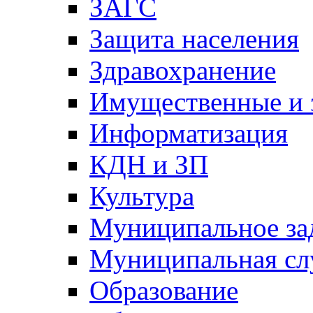
ЗАГС
Защита населения
Здравохранение
Имущественные и 
Информатизация
КДН и ЗП
Культура
Муниципальное за
Муниципальная сл
Образование