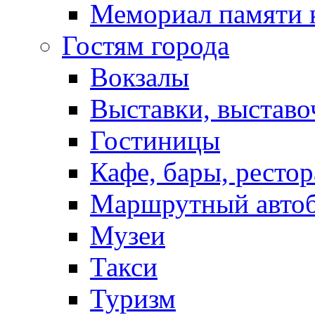
Мемориал памяти 
Гостям города
Вокзалы
Выставки, выставо
Гостиницы
Кафе, бары, ресто
Маршрутный авто
Музеи
Такси
Туризм