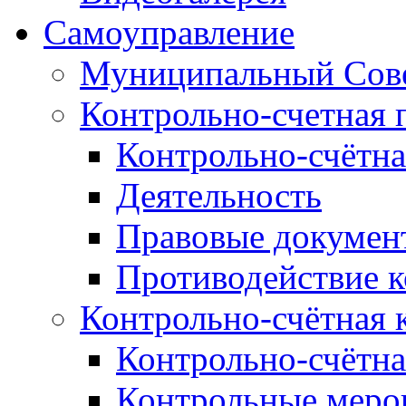
Самоуправление
Муниципальный Сове
Контрольно-счетная 
Контрольно-счётна
Деятельность
Правовые докумен
Противодействие 
Контрольно-счётная 
Контрольно-счётна
Контрольные меро