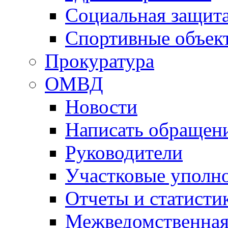
Социальная защит
Спортивные объек
Прокуратура
ОМВД
Новости
Написать обращен
Руководители
Участковые уполн
Отчеты и статисти
Межведомственная