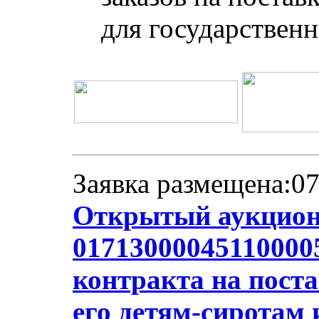
для государствен
Заявка размещена:07
Открытый аукцион
01713000045110000
контракта на пост
его детям-сиротам 