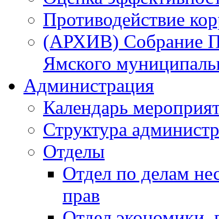
Противодействие ко
(АРХИВ) Собрание П
Ямского муниципаль
Администрация
Календарь мероприя
Структура администр
Отделы
Отдел по делам не
прав
Отдел экономики,