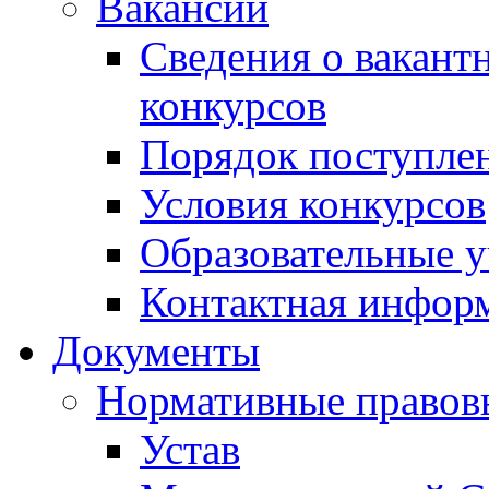
Вакансии
Сведения о вакант
конкурсов
Порядок поступлен
Условия конкурсов
Образовательные 
Контактная инфор
Документы
Нормативные правов
Устав