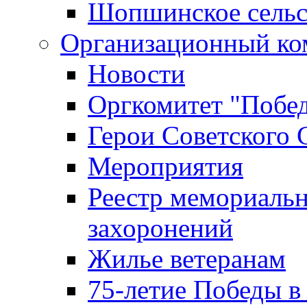
Шопшинское сельс
Организационный ко
Новости
Оргкомитет "Побе
Герои Советского 
Мероприятия
Реестр мемориаль
захоронений
Жилье ветеранам
75-летие Победы в