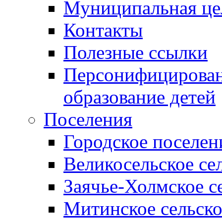
Муниципальная це
Контакты
Полезные ссылки
Персонифицирован
образование детей
Поселения
Городское поселен
Великосельское се
Заячье-Холмское с
Митинское сельско