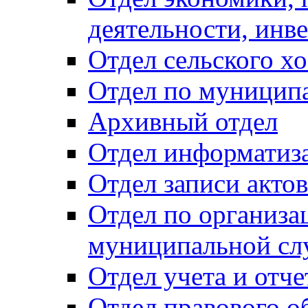
деятельности, инве
Отдел сельского хо
Отдел по муницип
Архивный отдел
Отдел информатиза
Отдел записи акто
Отдел по организа
муниципальной сл
Отдел учета и отч
Отдел правового о