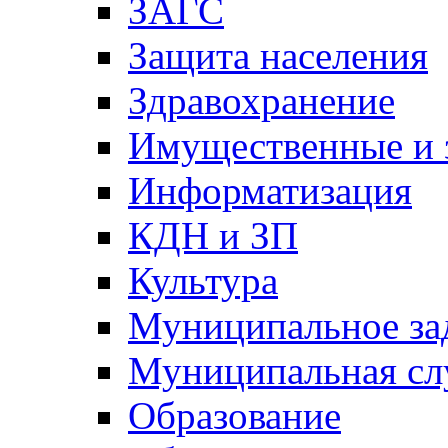
ЗАГС
Защита населения
Здравохранение
Имущественные и 
Информатизация
КДН и ЗП
Культура
Муниципальное за
Муниципальная сл
Образование