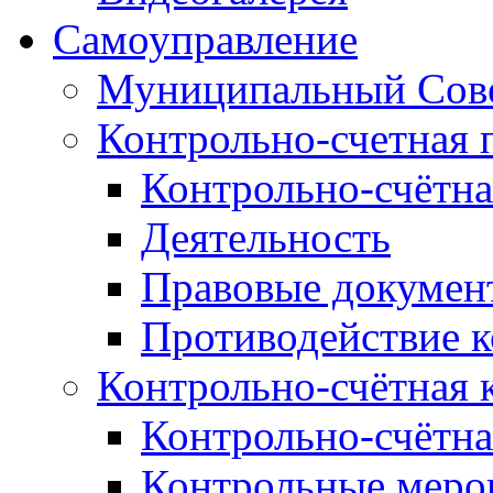
Самоуправление
Муниципальный Сове
Контрольно-счетная 
Контрольно-счётна
Деятельность
Правовые докумен
Противодействие 
Контрольно-счётная 
Контрольно-счётна
Контрольные меро