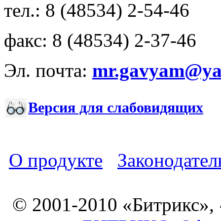
тел.: 8 (48534) 2-54-46
факс: 8 (48534) 2-37-46
Эл. почта:
mr.gavyam@yar
Версия для слабовидящих
О продукте
Законодател
© 2001-2010 «Битрикс»,