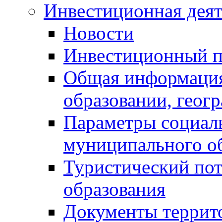
Инвестиционная деят
Новости
Инвестиционный 
Общая информация
образовании, геог
Параметры социаль
муниципального о
Туристический по
образования
Документы террит