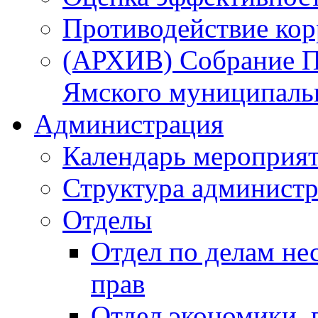
Противодействие ко
(АРХИВ) Собрание П
Ямского муниципаль
Администрация
Календарь мероприя
Структура администр
Отделы
Отдел по делам не
прав
Отдел экономики,