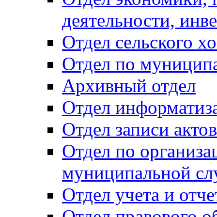
деятельности, инве
Отдел сельского хо
Отдел по муницип
Архивный отдел
Отдел информатиза
Отдел записи акто
Отдел по организа
муниципальной сл
Отдел учета и отч
Отдел правового о