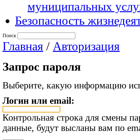
муниципальных услу
Безопасность жизнедея
Поиск
Главная
/
Авторизация
Запрос пароля
Выберите, какую информацию исп
Логин или email:
Контрольная строка для смены па
данные, будут высланы вам по ema