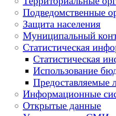
Территориальные орг
Подведомственные о
Защита населения
Муниципальный кон
Статистическая инф
Статистическая и
Использование бю
Предоставляемые 
Информационные си
Открытые данные