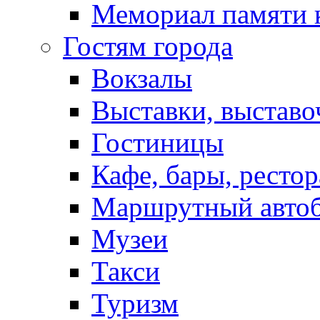
Мемориал памяти 
Гостям города
Вокзалы
Выставки, выставо
Гостиницы
Кафе, бары, ресто
Маршрутный авто
Музеи
Такси
Туризм