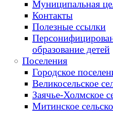
Муниципальная це
Контакты
Полезные ссылки
Персонифицирован
образование детей
Поселения
Городское поселен
Великосельское се
Заячье-Холмское с
Митинское сельско