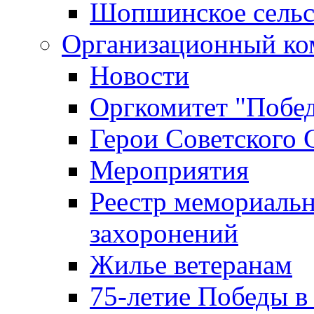
Шопшинское сельс
Организационный ко
Новости
Оргкомитет "Побе
Герои Советского 
Мероприятия
Реестр мемориаль
захоронений
Жилье ветеранам
75-летие Победы в