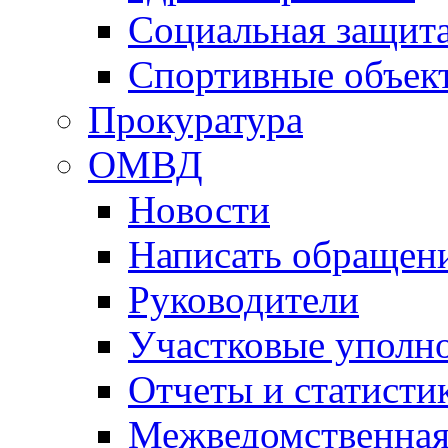
Социальная защит
Спортивные объек
Прокуратура
ОМВД
Новости
Написать обращен
Руководители
Участковые уполн
Отчеты и статисти
Межведомственная