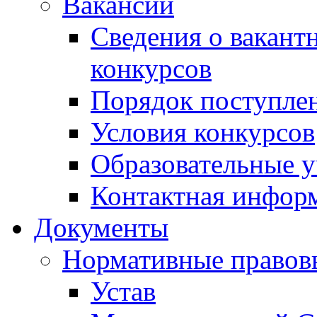
Вакансии
Сведения о вакант
конкурсов
Порядок поступлен
Условия конкурсов
Образовательные 
Контактная инфор
Документы
Нормативные правов
Устав