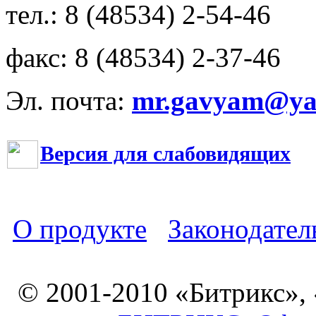
тел.: 8 (48534) 2-54-46
факс: 8 (48534) 2-37-46
Эл. почта:
mr.gavyam@yar
Версия для слабовидящих
О продукте
Законодател
© 2001-2010 «Битрикс»,