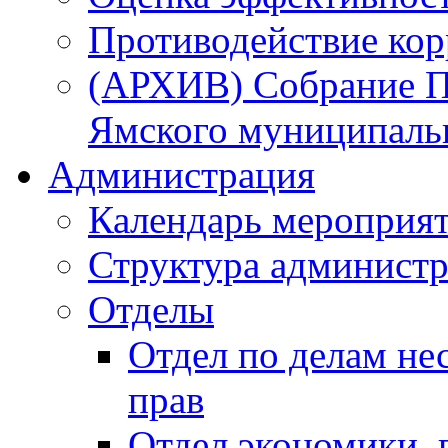
Противодействие ко
(АРХИВ) Собрание П
Ямского муниципаль
Администрация
Календарь мероприя
Структура администр
Отделы
Отдел по делам не
прав
Отдел экономики,