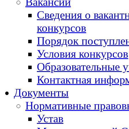
Вакансии
Сведения о вакант
конкурсов
Порядок поступлен
Условия конкурсов
Образовательные 
Контактная инфор
Документы
Нормативные правов
Устав