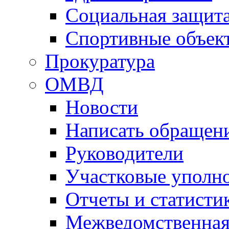
Социальная защит
Спортивные объек
Прокуратура
ОМВД
Новости
Написать обращен
Руководители
Участковые уполн
Отчеты и статисти
Межведомственная