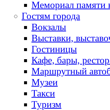
Мемориал памяти 
Гостям города
Вокзалы
Выставки, выставо
Гостиницы
Кафе, бары, ресто
Маршрутный авто
Музеи
Такси
Туризм