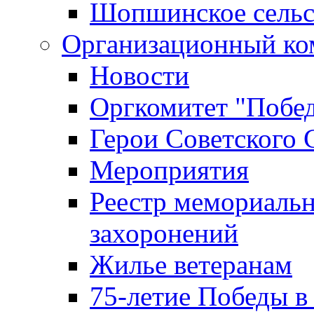
Шопшинское сельс
Организационный ко
Новости
Оргкомитет "Побе
Герои Советского 
Мероприятия
Реестр мемориаль
захоронений
Жилье ветеранам
75-летие Победы в