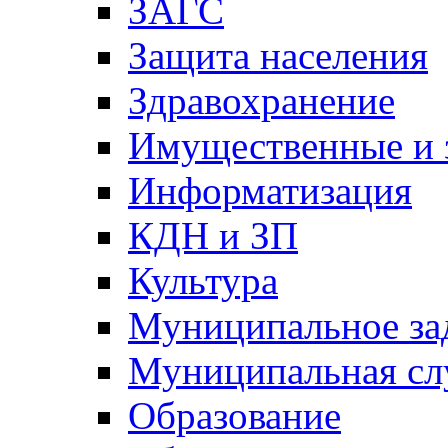
ЗАГС
Защита населения
Здравохранение
Имущественные и 
Информатизация
КДН и ЗП
Культура
Муниципальное за
Муниципальная сл
Образование