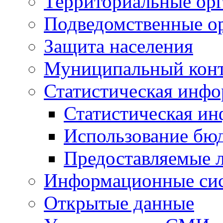
Территориальные орг
Подведомственные о
Защита населения
Муниципальный кон
Статистическая инф
Статистическая и
Использование бю
Предоставляемые 
Информационные си
Открытые данные