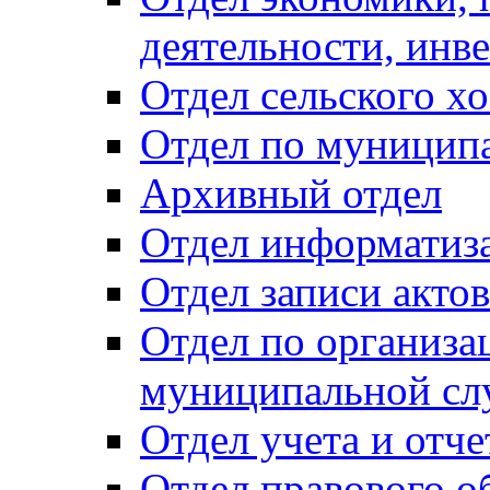
деятельности, инве
Отдел сельского хо
Отдел по муницип
Архивный отдел
Отдел информатиза
Отдел записи акто
Отдел по организа
муниципальной сл
Отдел учета и отч
Отдел правового о