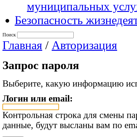
муниципальных услу
Безопасность жизнедея
Поиск
Главная
/
Авторизация
Запрос пароля
Выберите, какую информацию исп
Логин или email:
Контрольная строка для смены па
данные, будут высланы вам по ema