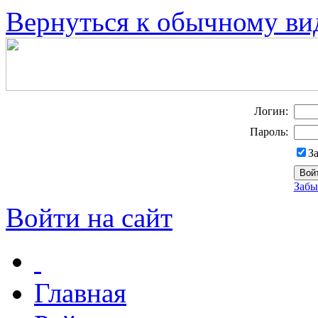
Вернуться к обычному ви
Логин:
Пароль:
З
Забы
Войти на сайт
Главная