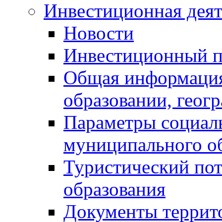
Инвестиционная деят
Новости
Инвестиционный 
Общая информация
образовании, геог
Параметры социаль
муниципального о
Туристический по
образования
Документы террит