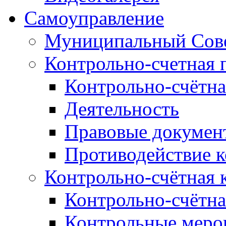
Самоуправление
Муниципальный Сове
Контрольно-счетная 
Контрольно-счётна
Деятельность
Правовые докумен
Противодействие 
Контрольно-счётная 
Контрольно-счётна
Контрольные меро