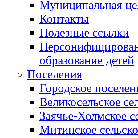
Муниципальная це
Контакты
Полезные ссылки
Персонифицирован
образование детей
Поселения
Городское поселен
Великосельское се
Заячье-Холмское с
Митинское сельско