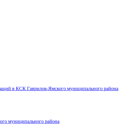
заций в КСК Гаврилов-Ямского муниципального района
ого муниципального района