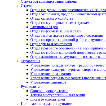
Структура администрации района
Отделы
Отдел по делам несовершеннолетних и защите
Отдел экономики, предпринимательской деяте
Отдел сельского хозяйства
Отдел по муниципальным закупкам
Архивный отдел
Отдел информатизации и связи
Отдел записи актов гражданского состояния
Отдел по организационной работе и муницип
Отдел учета и отчетности
Отдел правового обеспечения и муниципально
Отдел по мобилизационной подготовке, граж
Отдел жилищно - коммунального хозяйства и 
Управления
Управление по архитектуре, градостроитель
Управление культуры, туризма, спорта и мол
Управление образования
Управление социальной защиты населения и 
Управление финансов
Руководители
Список руководителей
Тексты выступлений и заявлений
Блоги руководителей
Полномочия, задачи и функции