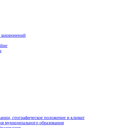
 захоронений
ойне
ы
нии, географическое положение и климат
ия муниципального образования
бразования