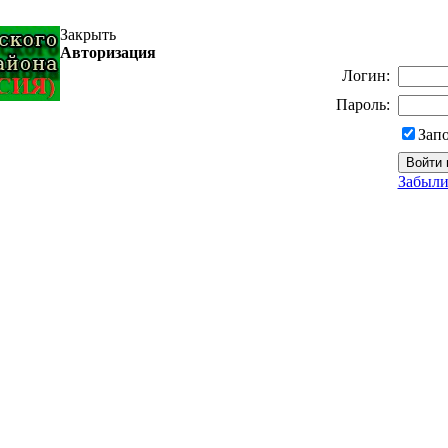
Закрыть
Авторизация
Логин:
Пароль:
Зап
Забыли