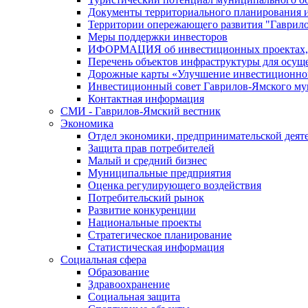
Документы территориального планирования и
Территории опережающего развития "Гаврил
Меры поддержки инвесторов
ИФОРМАЦИЯ об инвестиционных проектах, р
Перечень объектов инфраструктуры для осущ
Дорожные карты «Улучшение инвестиционног
Инвестиционный совет Гаврилов-Ямского му
Контактная информация
СМИ - Гаврилов-Ямский вестник
Экономика
Отдел экономики, предпринимательской деяте
Защита прав потребителей
Малый и средний бизнес
Муниципальные предприятия
Оценка регулирующего воздействия
Потребительский рынок
Развитие конкуренции
Национальные проекты
Стратегическое планирование
Статистическая информация
Социальная сфера
Образование
Здравоохранение
Социальная защита