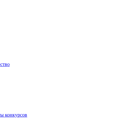
ество
ты конкурсов