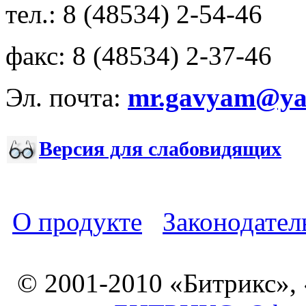
тел.: 8 (48534) 2-54-46
факс: 8 (48534) 2-37-46
Эл. почта:
mr.gavyam@yar
Версия для слабовидящих
О продукте
Законодател
© 2001-2010 «Битрикс»,