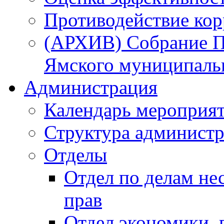
Противодействие ко
(АРХИВ) Собрание П
Ямского муниципаль
Администрация
Календарь мероприя
Структура администр
Отделы
Отдел по делам не
прав
Отдел экономики,