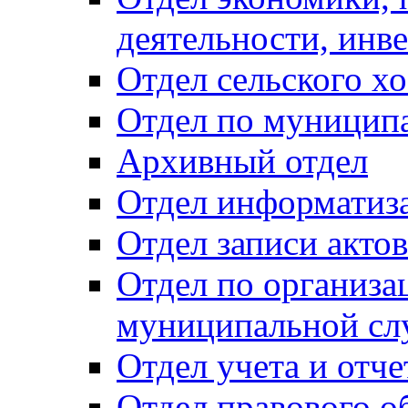
деятельности, инве
Отдел сельского хо
Отдел по муницип
Архивный отдел
Отдел информатиза
Отдел записи акто
Отдел по организа
муниципальной сл
Отдел учета и отч
Отдел правового о