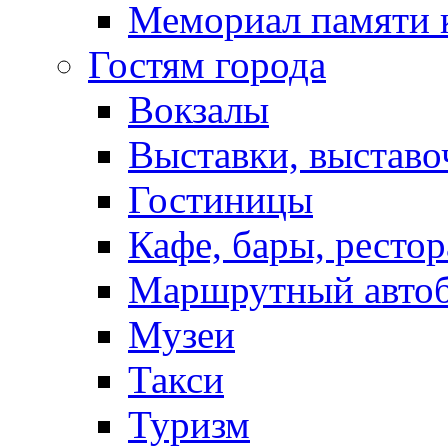
Мемориал памяти 
Гостям города
Вокзалы
Выставки, выставо
Гостиницы
Кафе, бары, ресто
Маршрутный авто
Музеи
Такси
Туризм