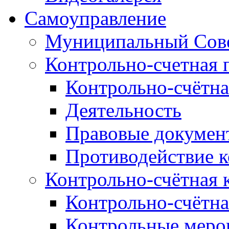
Самоуправление
Муниципальный Сове
Контрольно-счетная 
Контрольно-счётна
Деятельность
Правовые докумен
Противодействие 
Контрольно-счётная 
Контрольно-счётна
Контрольные меро