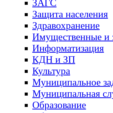
ЗАГС
Защита населения
Здравохранение
Имущественные и 
Информатизация
КДН и ЗП
Культура
Муниципальное за
Муниципальная сл
Образование