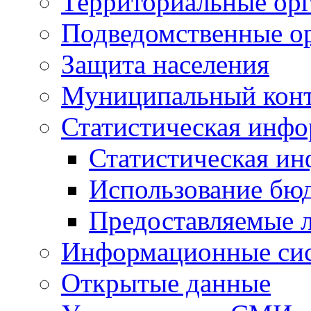
Территориальные орг
Подведомственные о
Защита населения
Муниципальный кон
Статистическая инф
Статистическая и
Использование бю
Предоставляемые 
Информационные си
Открытые данные