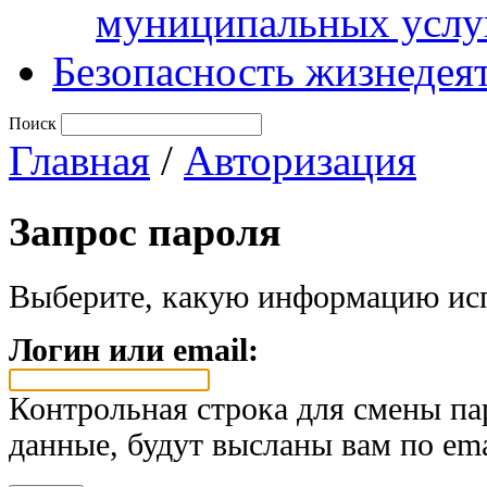
муниципальных услу
Безопасность жизнедея
Поиск
Главная
/
Авторизация
Запрос пароля
Выберите, какую информацию исп
Логин или email:
Контрольная строка для смены па
данные, будут высланы вам по ema