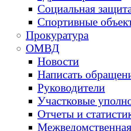
Социальная защит
Спортивные объек
Прокуратура
ОМВД
Новости
Написать обращен
Руководители
Участковые уполн
Отчеты и статисти
Межведомственная