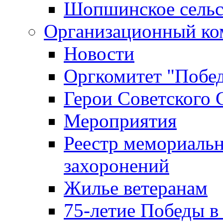
Шопшинское сельс
Организационный ко
Новости
Оргкомитет "Побе
Герои Советского 
Мероприятия
Реестр мемориаль
захоронений
Жилье ветеранам
75-летие Победы в