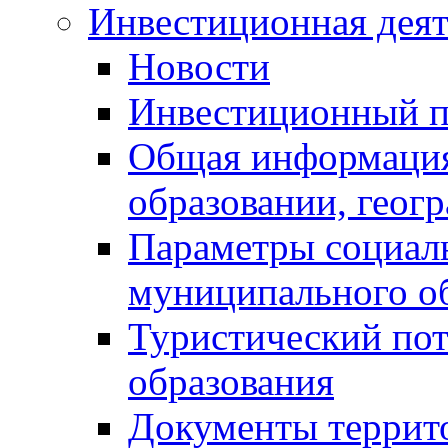
Инвестиционная деят
Новости
Инвестиционный 
Общая информация
образовании, геог
Параметры социаль
муниципального о
Туристический по
образования
Документы террит