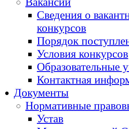
Вакансии
Сведения о вакант
конкурсов
Порядок поступлен
Условия конкурсов
Образовательные 
Контактная инфор
Документы
Нормативные правов
Устав