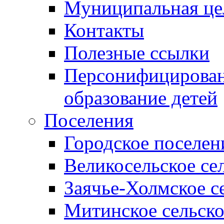
Муниципальная це
Контакты
Полезные ссылки
Персонифицирован
образование детей
Поселения
Городское поселен
Великосельское се
Заячье-Холмское с
Митинское сельско