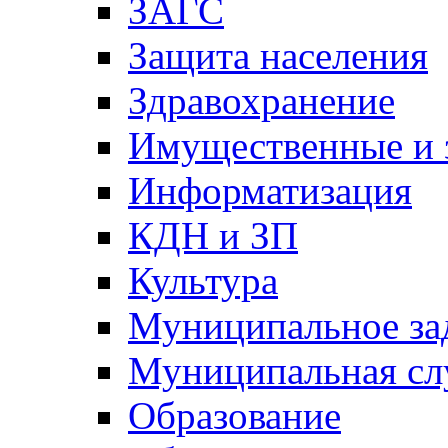
ЗАГС
Защита населения
Здравохранение
Имущественные и 
Информатизация
КДН и ЗП
Культура
Муниципальное за
Муниципальная сл
Образование