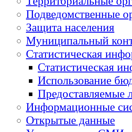
Территориальные орг
Подведомственные о
Защита населения
Муниципальный кон
Статистическая инф
Статистическая и
Использование бю
Предоставляемые 
Информационные си
Открытые данные