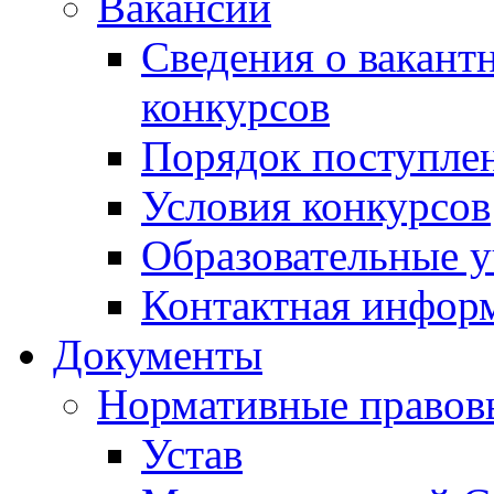
Вакансии
Сведения о вакант
конкурсов
Порядок поступлен
Условия конкурсов
Образовательные 
Контактная инфор
Документы
Нормативные правов
Устав