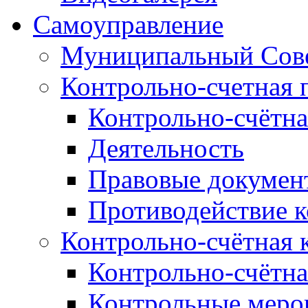
Самоуправление
Муниципальный Сове
Контрольно-счетная 
Контрольно-счётна
Деятельность
Правовые докумен
Противодействие 
Контрольно-счётная 
Контрольно-счётна
Контрольные меро