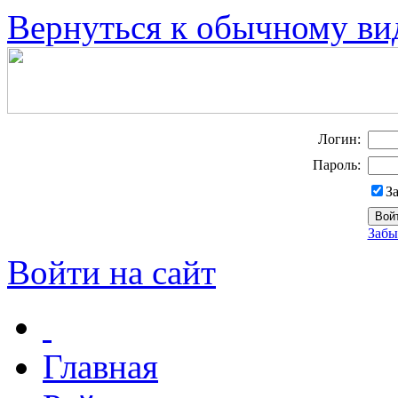
Вернуться к обычному ви
Логин:
Пароль:
З
Забы
Войти на сайт
Главная