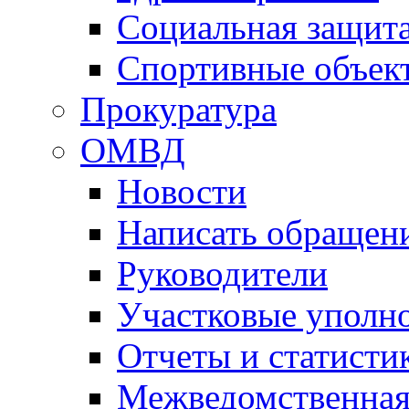
Социальная защит
Спортивные объек
Прокуратура
ОМВД
Новости
Написать обращен
Руководители
Участковые уполн
Отчеты и статисти
Межведомственная