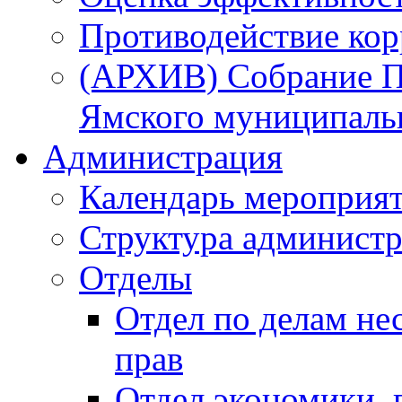
Противодействие ко
(АРХИВ) Собрание П
Ямского муниципаль
Администрация
Календарь мероприя
Структура администр
Отделы
Отдел по делам не
прав
Отдел экономики,