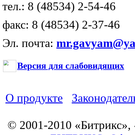
тел.: 8 (48534) 2-54-46
факс: 8 (48534) 2-37-46
Эл. почта:
mr.gavyam@yar
Версия для слабовидящих
О продукте
Законодател
© 2001-2010 «Битрикс»,