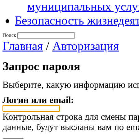
муниципальных услу
Безопасность жизнедея
Поиск
Главная
/
Авторизация
Запрос пароля
Выберите, какую информацию исп
Логин или email:
Контрольная строка для смены па
данные, будут высланы вам по ema