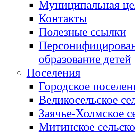
Муниципальная це
Контакты
Полезные ссылки
Персонифицирован
образование детей
Поселения
Городское поселен
Великосельское се
Заячье-Холмское с
Митинское сельско