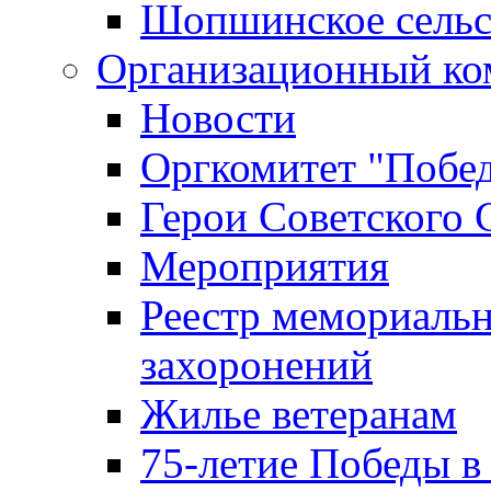
Шопшинское сельс
Организационный ко
Новости
Оргкомитет "Побе
Герои Советского 
Мероприятия
Реестр мемориаль
захоронений
Жилье ветеранам
75-летие Победы в