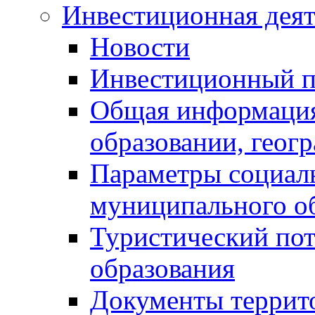
Инвестиционная деят
Новости
Инвестиционный 
Общая информация
образовании, геог
Параметры социаль
муниципального о
Туристический по
образования
Документы террит