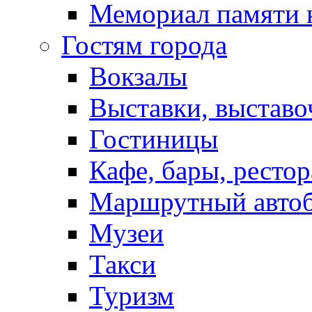
Мемориал памяти 
Гостям города
Вокзалы
Выставки, выставо
Гостиницы
Кафе, бары, ресто
Маршрутный авто
Музеи
Такси
Туризм