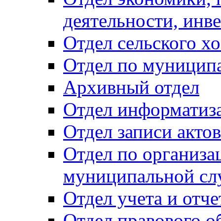
деятельности, инве
Отдел сельского хо
Отдел по муницип
Архивный отдел
Отдел информатиза
Отдел записи акто
Отдел по организа
муниципальной сл
Отдел учета и отч
Отдел правового о