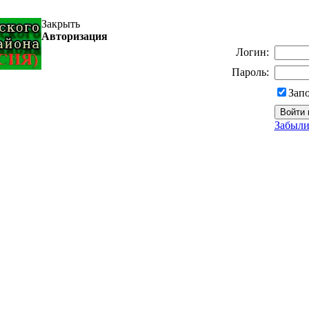
Закрыть
Авторизация
Логин:
Пароль:
Зап
Забыли