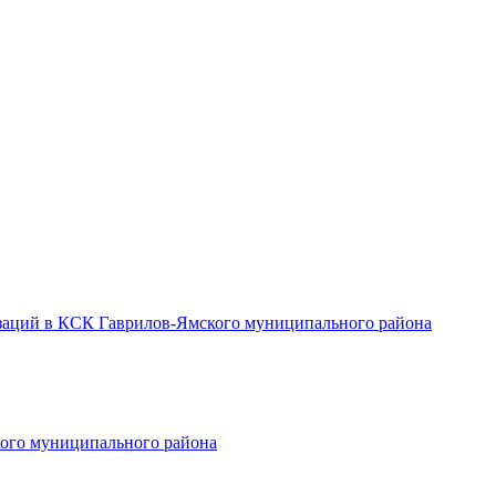
заций в КСК Гаврилов-Ямского муниципального района
ого муниципального района