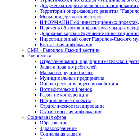
Документы территориального планирования и
Территории опережающего развития "Гаврил
Меры поддержки инвесторов
ИФОРМАЦИЯ об инвестиционных проектах, р
Перечень объектов инфраструктуры для осущ
Дорожные карты «Улучшение инвестиционног
Инвестиционный совет Гаврилов-Ямского му
Контактная информация
СМИ - Гаврилов-Ямский вестник
Экономика
Отдел экономики, предпринимательской деяте
Защита прав потребителей
Малый и средний бизнес
Муниципальные предприятия
Оценка регулирующего воздействия
Потребительский рынок
Развитие конкуренции
Национальные проекты
Стратегическое планирование
Статистическая информация
Социальная сфера
Образование
Здравоохранение
Социальная защита