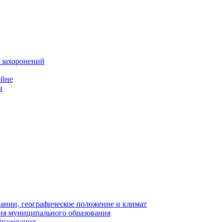
 захоронений
ойне
ы
нии, географическое положение и климат
ия муниципального образования
бразования