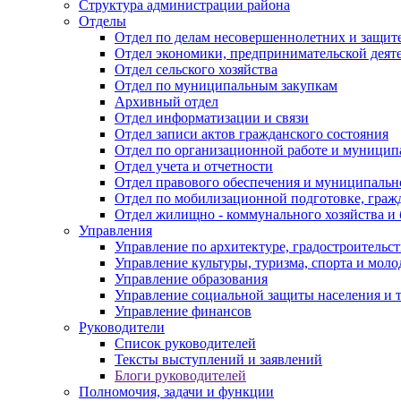
Структура администрации района
Отделы
Отдел по делам несовершеннолетних и защите
Отдел экономики, предпринимательской деяте
Отдел сельского хозяйства
Отдел по муниципальным закупкам
Архивный отдел
Отдел информатизации и связи
Отдел записи актов гражданского состояния
Отдел по организационной работе и муницип
Отдел учета и отчетности
Отдел правового обеспечения и муниципально
Отдел по мобилизационной подготовке, граж
Отдел жилищно - коммунального хозяйства и 
Управления
Управление по архитектуре, градостроитель
Управление культуры, туризма, спорта и мол
Управление образования
Управление социальной защиты населения и 
Управление финансов
Руководители
Список руководителей
Тексты выступлений и заявлений
Блоги руководителей
Полномочия, задачи и функции