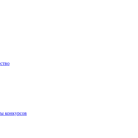
ество
ты конкурсов