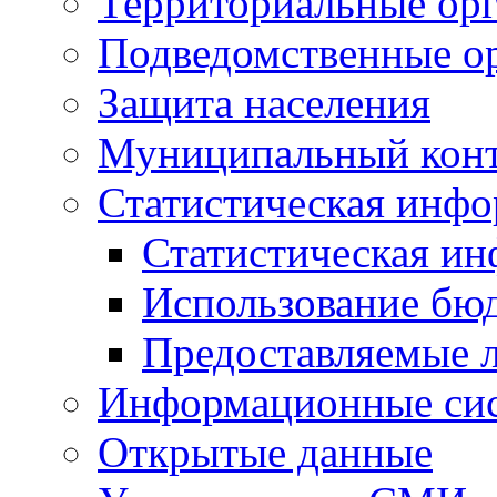
Территориальные орг
Подведомственные о
Защита населения
Муниципальный кон
Статистическая инф
Статистическая и
Использование бю
Предоставляемые 
Информационные си
Открытые данные