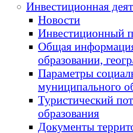
Инвестиционная деят
Новости
Инвестиционный 
Общая информация
образовании, геог
Параметры социаль
муниципального о
Туристический по
образования
Документы террит