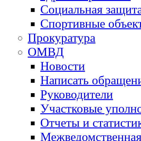
Социальная защит
Спортивные объек
Прокуратура
ОМВД
Новости
Написать обращен
Руководители
Участковые уполн
Отчеты и статисти
Межведомственная