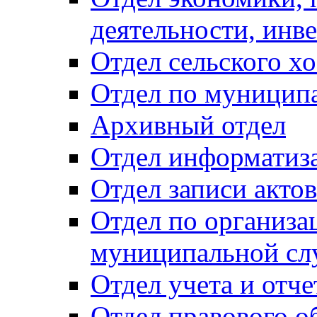
деятельности, инве
Отдел сельского хо
Отдел по муницип
Архивный отдел
Отдел информатиза
Отдел записи акто
Отдел по организа
муниципальной сл
Отдел учета и отч
Отдел правового о