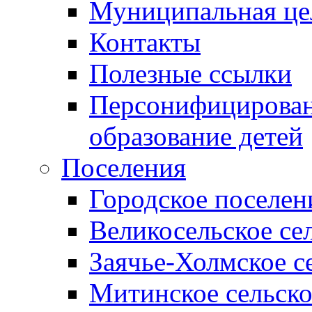
Муниципальная це
Контакты
Полезные ссылки
Персонифицирован
образование детей
Поселения
Городское поселен
Великосельское се
Заячье-Холмское с
Митинское сельско