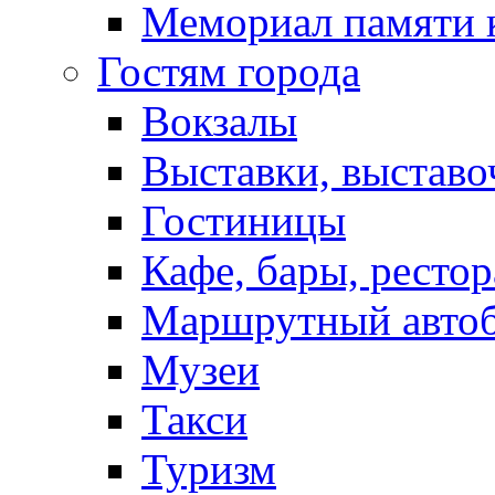
Мемориал памяти 
Гостям города
Вокзалы
Выставки, выставо
Гостиницы
Кафе, бары, ресто
Маршрутный авто
Музеи
Такси
Туризм