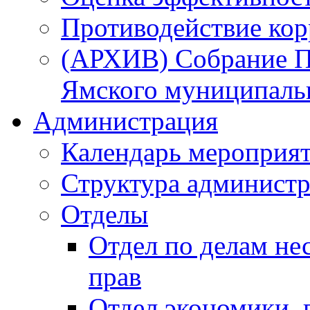
Противодействие ко
(АРХИВ) Собрание П
Ямского муниципаль
Администрация
Календарь мероприя
Структура администр
Отделы
Отдел по делам не
прав
Отдел экономики,