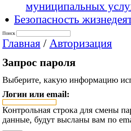
муниципальных услу
Безопасность жизнедея
Поиск
Главная
/
Авторизация
Запрос пароля
Выберите, какую информацию исп
Логин или email:
Контрольная строка для смены па
данные, будут высланы вам по ema