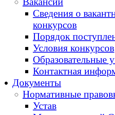
Вакансии
Сведения о вакант
конкурсов
Порядок поступлен
Условия конкурсов
Образовательные 
Контактная инфор
Документы
Нормативные правов
Устав