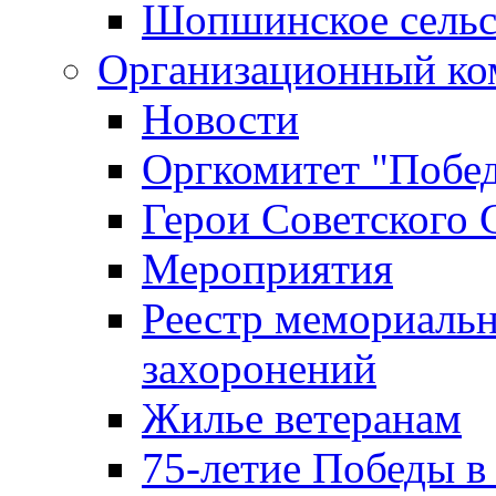
Шопшинское сельс
Организационный ко
Новости
Оргкомитет "Побе
Герои Советского 
Мероприятия
Реестр мемориаль
захоронений
Жилье ветеранам
75-летие Победы в