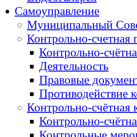
Самоуправление
Муниципальный Сове
Контрольно-счетная 
Контрольно-счётна
Деятельность
Правовые докумен
Противодействие 
Контрольно-счётная 
Контрольно-счётна
Контрольные меро