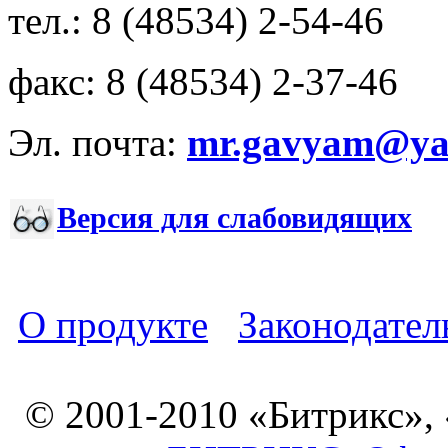
тел.: 8 (48534) 2-54-46
факс: 8 (48534) 2-37-46
Эл. почта:
mr.gavyam@yar
Версия для слабовидящих
О продукте
Законодател
© 2001-2010 «Битрикс»,