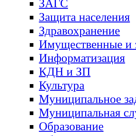
ЗАГС
Защита населения
Здравохранение
Имущественные и 
Информатизация
КДН и ЗП
Культура
Муниципальное за
Муниципальная сл
Образование