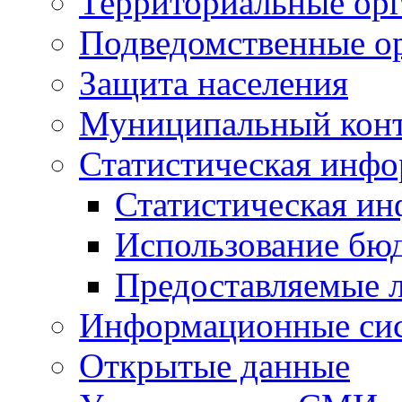
Территориальные орг
Подведомственные о
Защита населения
Муниципальный кон
Статистическая инф
Статистическая и
Использование бю
Предоставляемые 
Информационные си
Открытые данные