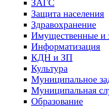
ЗАГС
Защита населения
Здравохранение
Имущественные и 
Информатизация
КДН и ЗП
Культура
Муниципальное за
Муниципальная сл
Образование