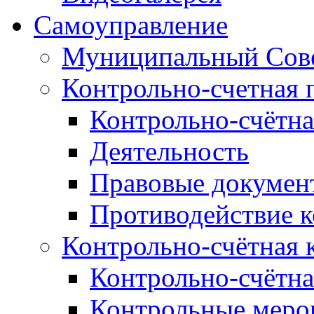
Самоуправление
Муниципальный Сове
Контрольно-счетная 
Контрольно-счётна
Деятельность
Правовые докумен
Противодействие 
Контрольно-счётная 
Контрольно-счётна
Контрольные меро