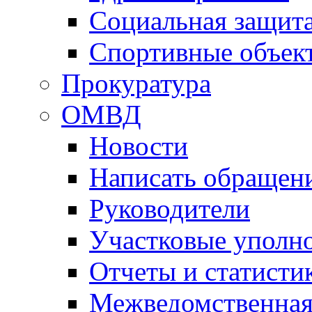
Социальная защит
Спортивные объек
Прокуратура
ОМВД
Новости
Написать обращен
Руководители
Участковые уполн
Отчеты и статисти
Межведомственная