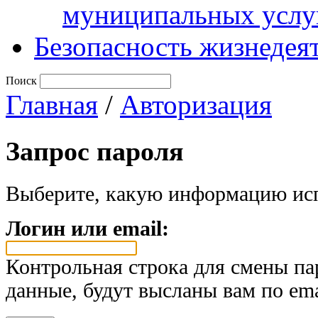
муниципальных услу
Безопасность жизнедея
Поиск
Главная
/
Авторизация
Запрос пароля
Выберите, какую информацию исп
Логин или email:
Контрольная строка для смены па
данные, будут высланы вам по ema