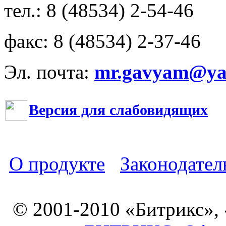
тел.: 8 (48534) 2-54-46
факс: 8 (48534) 2-37-46
Эл. почта:
mr.gavyam@yar
Версия для слабовидящих
О продукте
Законодател
© 2001-2010 «Битрикс»,