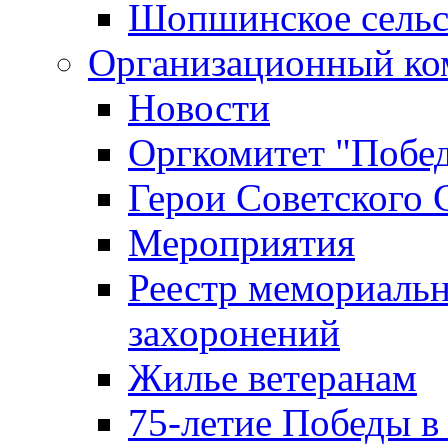
Шопшинское сельс
Организационный ко
Новости
Оргкомитет "Побе
Герои Советского 
Мероприятия
Реестр мемориаль
захоронений
Жилье ветеранам
75-летие Победы в