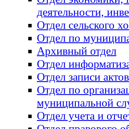
деятельности, инве
Отдел сельского хо
Отдел по муницип
Архивный отдел
Отдел информатиза
Отдел записи акто
Отдел по организа
муниципальной сл
Отдел учета и отч
Отдел правового о