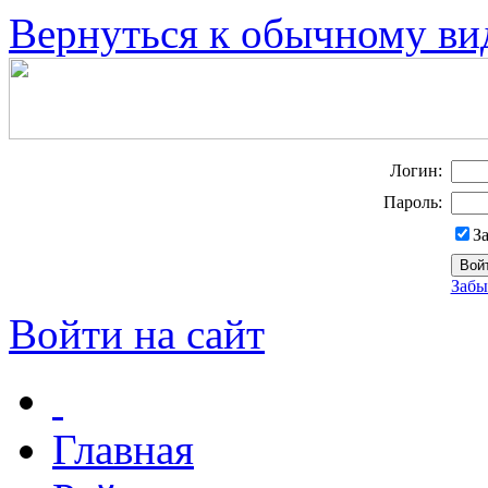
Вернуться к обычному ви
Логин:
Пароль:
З
Забы
Войти на сайт
Главная