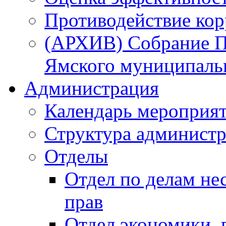
Противодействие ко
(АРХИВ) Собрание П
Ямского муниципаль
Администрация
Календарь мероприя
Структура администр
Отделы
Отдел по делам не
прав
Отдел экономики,