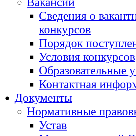
Вакансии
Сведения о вакант
конкурсов
Порядок поступлен
Условия конкурсов
Образовательные 
Контактная инфор
Документы
Нормативные правов
Устав