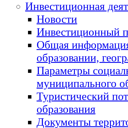
Инвестиционная деят
Новости
Инвестиционный 
Общая информация
образовании, геог
Параметры социаль
муниципального о
Туристический по
образования
Документы террит