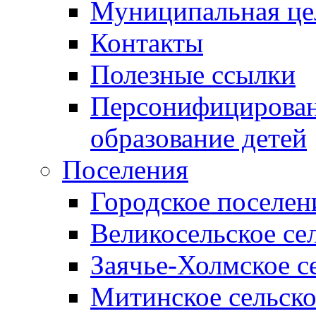
Муниципальная це
Контакты
Полезные ссылки
Персонифицирован
образование детей
Поселения
Городское поселен
Великосельское се
Заячье-Холмское с
Митинское сельско