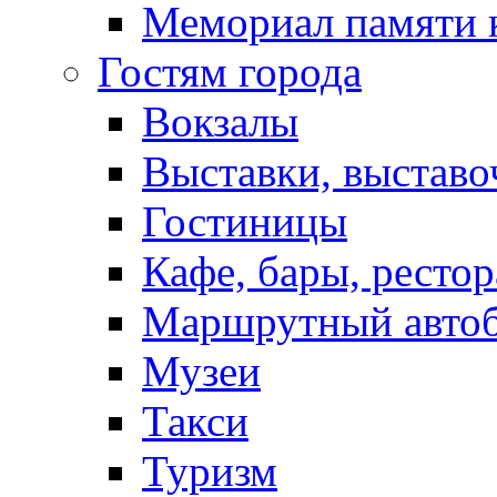
Мемориал памяти 
Гостям города
Вокзалы
Выставки, выставо
Гостиницы
Кафе, бары, ресто
Маршрутный авто
Музеи
Такси
Туризм