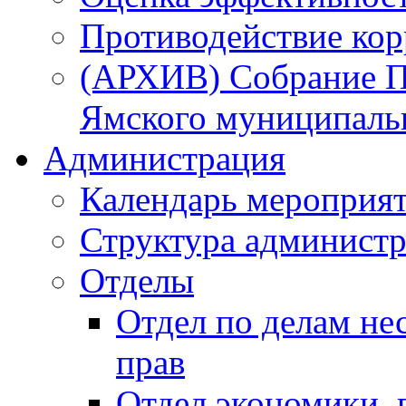
Противодействие ко
(АРХИВ) Собрание П
Ямского муниципаль
Администрация
Календарь мероприя
Структура администр
Отделы
Отдел по делам не
прав
Отдел экономики,