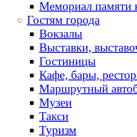
Мемориал памяти 
Гостям города
Вокзалы
Выставки, выставо
Гостиницы
Кафе, бары, ресто
Маршрутный авто
Музеи
Такси
Туризм