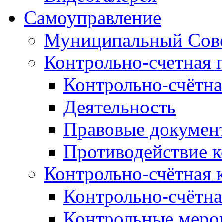
Самоуправление
Муниципальный Сове
Контрольно-счетная 
Контрольно-счётна
Деятельность
Правовые докумен
Противодействие 
Контрольно-счётная 
Контрольно-счётна
Контрольные меро