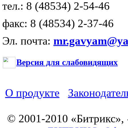
тел.: 8 (48534) 2-54-46
факс: 8 (48534) 2-37-46
Эл. почта:
mr.gavyam@yar
Версия для слабовидящих
О продукте
Законодател
© 2001-2010 «Битрикс»,