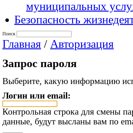
муниципальных услу
Безопасность жизнедея
Поиск
Главная
/
Авторизация
Запрос пароля
Выберите, какую информацию исп
Логин или email:
Контрольная строка для смены па
данные, будут высланы вам по ema