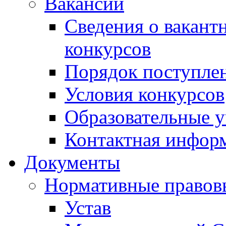
Вакансии
Сведения о вакант
конкурсов
Порядок поступлен
Условия конкурсов
Образовательные 
Контактная инфор
Документы
Нормативные правов
Устав