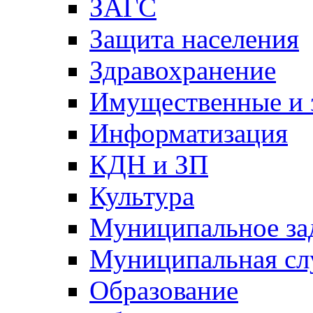
ЗАГС
Защита населения
Здравохранение
Имущественные и 
Информатизация
КДН и ЗП
Культура
Муниципальное за
Муниципальная сл
Образование