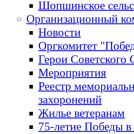
Шопшинское сельс
Организационный ко
Новости
Оргкомитет "Побе
Герои Советского 
Мероприятия
Реестр мемориаль
захоронений
Жилье ветеранам
75-летие Победы в