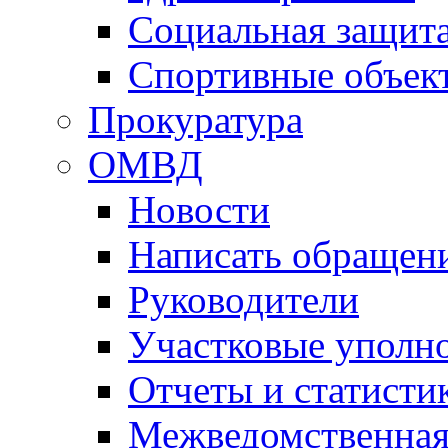
Социальная защит
Спортивные объек
Прокуратура
ОМВД
Новости
Написать обращен
Руководители
Участковые уполн
Отчеты и статисти
Межведомственная