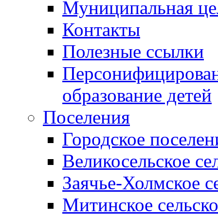
Муниципальная це
Контакты
Полезные ссылки
Персонифицирован
образование детей
Поселения
Городское поселен
Великосельское се
Заячье-Холмское с
Митинское сельско