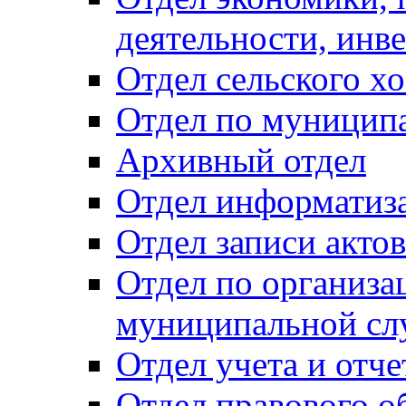
деятельности, инве
Отдел сельского хо
Отдел по муницип
Архивный отдел
Отдел информатиза
Отдел записи акто
Отдел по организа
муниципальной сл
Отдел учета и отч
Отдел правового о