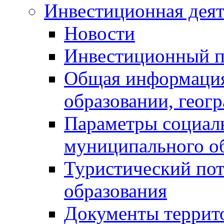
Инвестиционная деят
Новости
Инвестиционный 
Общая информация
образовании, геог
Параметры социаль
муниципального о
Туристический по
образования
Документы террит