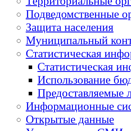
Территориальные орг
Подведомственные о
Защита населения
Муниципальный кон
Статистическая инф
Статистическая и
Использование бю
Предоставляемые 
Информационные си
Открытые данные