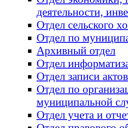
деятельности, инве
Отдел сельского хо
Отдел по муницип
Архивный отдел
Отдел информатиза
Отдел записи акто
Отдел по организа
муниципальной сл
Отдел учета и отч
Отдел правового о