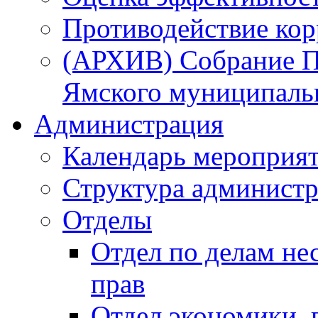
Противодействие ко
(АРХИВ) Собрание П
Ямского муниципаль
Администрация
Календарь мероприя
Структура администр
Отделы
Отдел по делам не
прав
Отдел экономики,