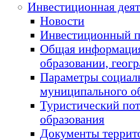
Инвестиционная деят
Новости
Инвестиционный 
Общая информация
образовании, геог
Параметры социаль
муниципального о
Туристический по
образования
Документы террит