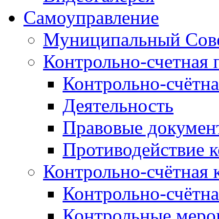
Самоуправление
Муниципальный Сове
Контрольно-счетная 
Контрольно-счётна
Деятельность
Правовые докумен
Противодействие 
Контрольно-счётная 
Контрольно-счётна
Контрольные меро