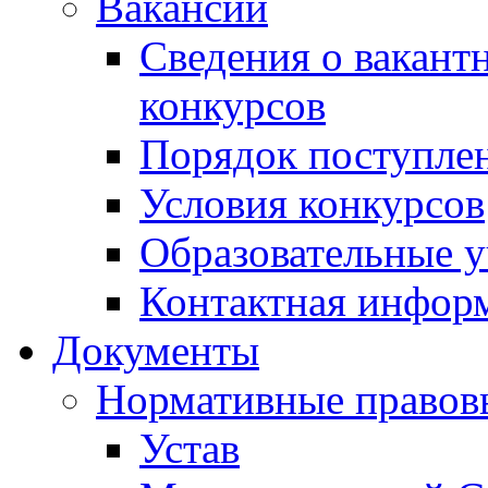
Вакансии
Сведения о вакант
конкурсов
Порядок поступлен
Условия конкурсов
Образовательные 
Контактная инфор
Документы
Нормативные правов
Устав