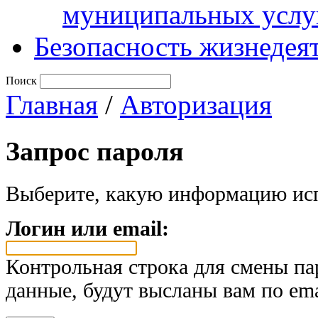
муниципальных услу
Безопасность жизнедея
Поиск
Главная
/
Авторизация
Запрос пароля
Выберите, какую информацию исп
Логин или email:
Контрольная строка для смены па
данные, будут высланы вам по ema