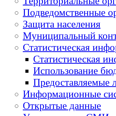
Территориальные орг
Подведомственные о
Защита населения
Муниципальный кон
Статистическая инф
Статистическая и
Использование бю
Предоставляемые 
Информационные си
Открытые данные