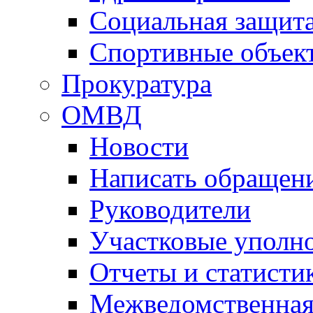
Социальная защит
Спортивные объек
Прокуратура
ОМВД
Новости
Написать обращен
Руководители
Участковые уполн
Отчеты и статисти
Межведомственная