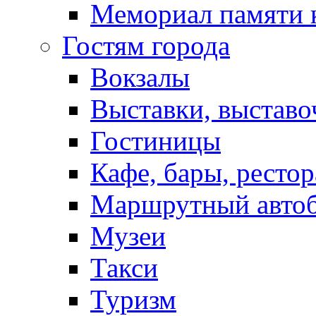
Мемориал памяти 
Гостям города
Вокзалы
Выставки, выставо
Гостиницы
Кафе, бары, ресто
Маршрутный авто
Музеи
Такси
Туризм