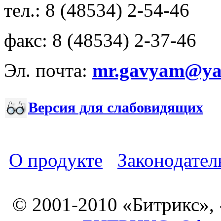
тел.: 8 (48534) 2-54-46
факс: 8 (48534) 2-37-46
Эл. почта:
mr.gavyam@yar
Версия для слабовидящих
О продукте
Законодател
© 2001-2010 «Битрикс»,