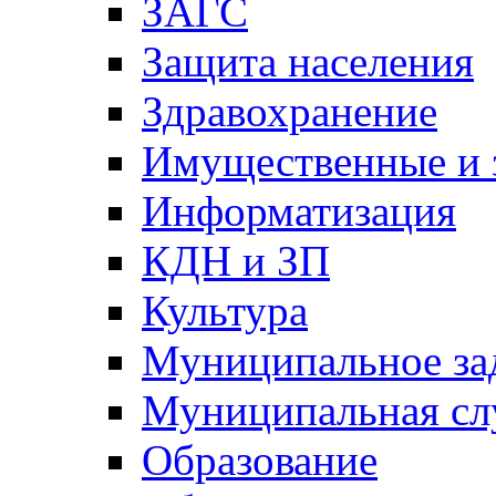
ЗАГС
Защита населения
Здравохранение
Имущественные и 
Информатизация
КДН и ЗП
Культура
Муниципальное за
Муниципальная сл
Образование