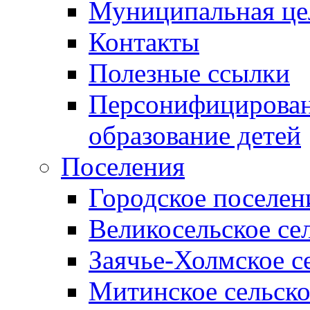
Муниципальная це
Контакты
Полезные ссылки
Персонифицирован
образование детей
Поселения
Городское поселен
Великосельское се
Заячье-Холмское с
Митинское сельско