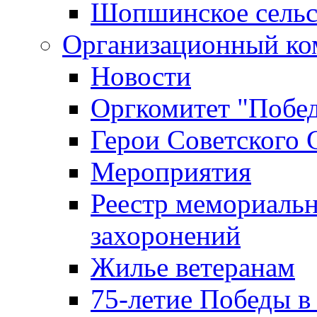
Шопшинское сельс
Организационный ко
Новости
Оргкомитет "Побе
Герои Советского 
Мероприятия
Реестр мемориаль
захоронений
Жилье ветеранам
75-летие Победы в