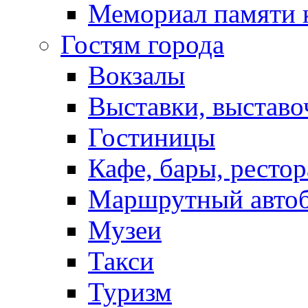
Мемориал памяти 
Гостям города
Вокзалы
Выставки, выставо
Гостиницы
Кафе, бары, ресто
Маршрутный авто
Музеи
Такси
Туризм