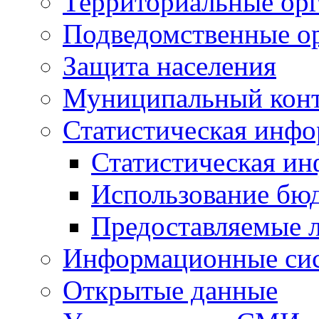
Территориальные орг
Подведомственные о
Защита населения
Муниципальный кон
Статистическая инф
Статистическая и
Использование бю
Предоставляемые 
Информационные си
Открытые данные