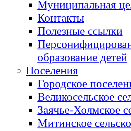
Муниципальная це
Контакты
Полезные ссылки
Персонифицирован
образование детей
Поселения
Городское поселен
Великосельское се
Заячье-Холмское с
Митинское сельско