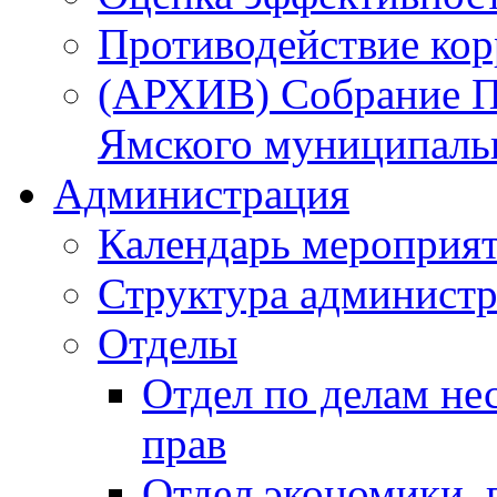
Противодействие ко
(АРХИВ) Собрание П
Ямского муниципаль
Администрация
Календарь мероприя
Структура администр
Отделы
Отдел по делам не
прав
Отдел экономики,