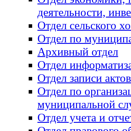
деятельности, инве
Отдел сельского хо
Отдел по муницип
Архивный отдел
Отдел информатиза
Отдел записи акто
Отдел по организа
муниципальной сл
Отдел учета и отч
Отдел правового о