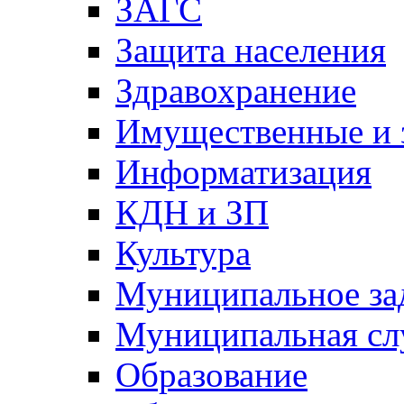
ЗАГС
Защита населения
Здравохранение
Имущественные и 
Информатизация
КДН и ЗП
Культура
Муниципальное за
Муниципальная сл
Образование