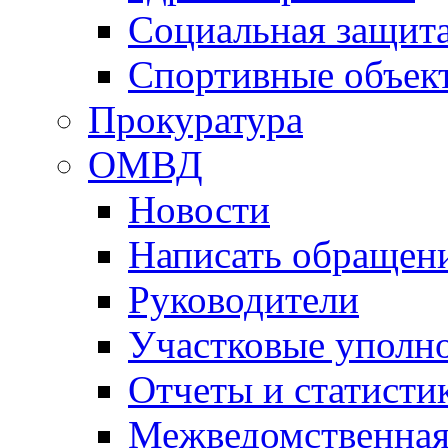
Социальная защит
Спортивные объек
Прокуратура
ОМВД
Новости
Написать обращен
Руководители
Участковые уполн
Отчеты и статисти
Межведомственная