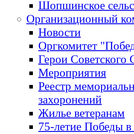
Шопшинское сельс
Организационный ко
Новости
Оргкомитет "Побе
Герои Советского 
Мероприятия
Реестр мемориаль
захоронений
Жилье ветеранам
75-летие Победы в