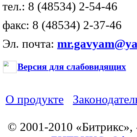
тел.: 8 (48534) 2-54-46
факс: 8 (48534) 2-37-46
Эл. почта:
mr.gavyam@yar
Версия для слабовидящих
О продукте
Законодател
© 2001-2010 «Битрикс»,