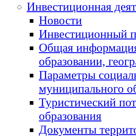
Инвестиционная деят
Новости
Инвестиционный 
Общая информация
образовании, геог
Параметры социаль
муниципального о
Туристический по
образования
Документы террит