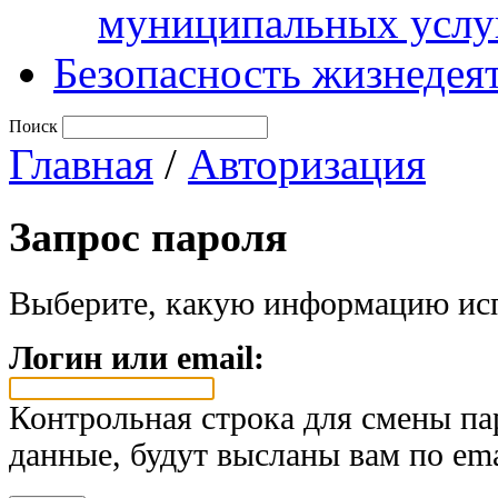
муниципальных услу
Безопасность жизнедея
Поиск
Главная
/
Авторизация
Запрос пароля
Выберите, какую информацию исп
Логин или email:
Контрольная строка для смены па
данные, будут высланы вам по ema