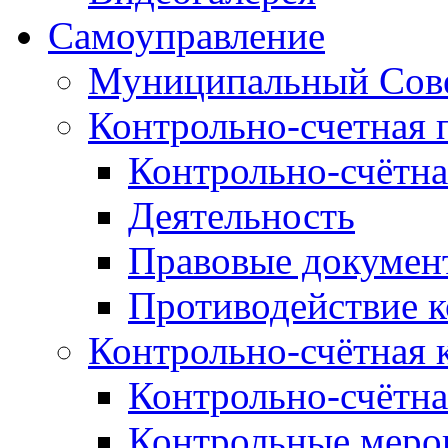
Самоуправление
Муниципальный Сове
Контрольно-счетная 
Контрольно-счётна
Деятельность
Правовые докумен
Противодействие 
Контрольно-счётная 
Контрольно-счётна
Контрольные меро