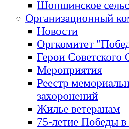
Шопшинское сельс
Организационный ко
Новости
Оргкомитет "Побе
Герои Советского 
Мероприятия
Реестр мемориаль
захоронений
Жилье ветеранам
75-летие Победы в