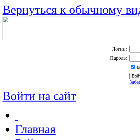
Вернуться к обычному ви
Логин:
Пароль:
З
Забы
Войти на сайт
Главная