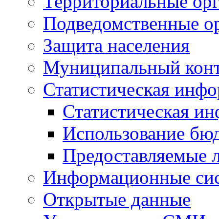
Территориальные орг
Подведомственные о
Защита населения
Муниципальный кон
Статистическая инф
Статистическая и
Использование бю
Предоставляемые 
Информационные си
Открытые данные