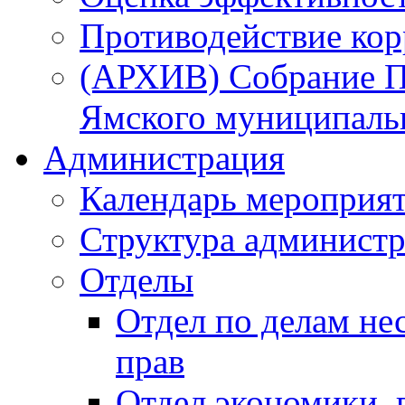
Противодействие ко
(АРХИВ) Собрание П
Ямского муниципаль
Администрация
Календарь мероприя
Структура администр
Отделы
Отдел по делам не
прав
Отдел экономики,