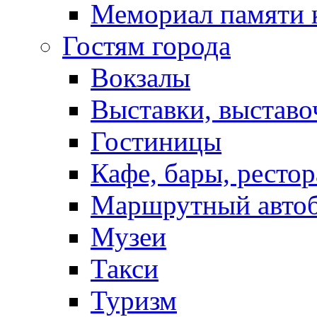
Мемориал памяти 
Гостям города
Вокзалы
Выставки, выставо
Гостиницы
Кафе, бары, ресто
Маршрутный авто
Музеи
Такси
Туризм