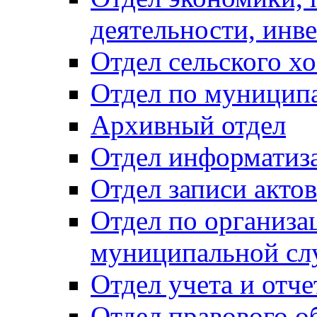
деятельности, инве
Отдел сельского хо
Отдел по муницип
Архивный отдел
Отдел информатиза
Отдел записи акто
Отдел по организа
муниципальной сл
Отдел учета и отч
Отдел правового о