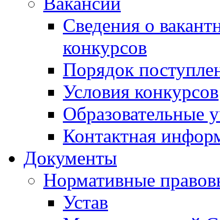
Вакансии
Сведения о вакант
конкурсов
Порядок поступлен
Условия конкурсов
Образовательные 
Контактная инфор
Документы
Нормативные правов
Устав