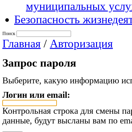
муниципальных услу
Безопасность жизнедея
Поиск
Главная
/
Авторизация
Запрос пароля
Выберите, какую информацию исп
Логин или email:
Контрольная строка для смены па
данные, будут высланы вам по ema