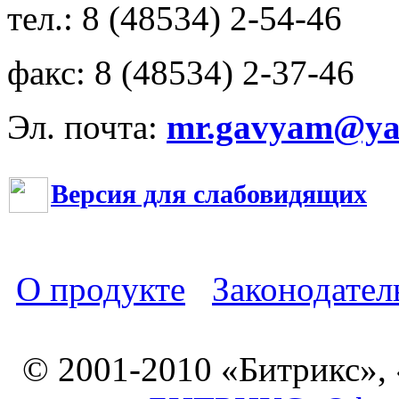
тел.: 8 (48534) 2-54-46
факс: 8 (48534) 2-37-46
Эл. почта:
mr.gavyam@yar
Версия для слабовидящих
О продукте
Законодател
© 2001-2010 «Битрикс»,