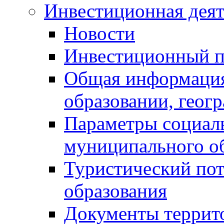
Инвестиционная деят
Новости
Инвестиционный 
Общая информация
образовании, геог
Параметры социаль
муниципального о
Туристический по
образования
Документы террит