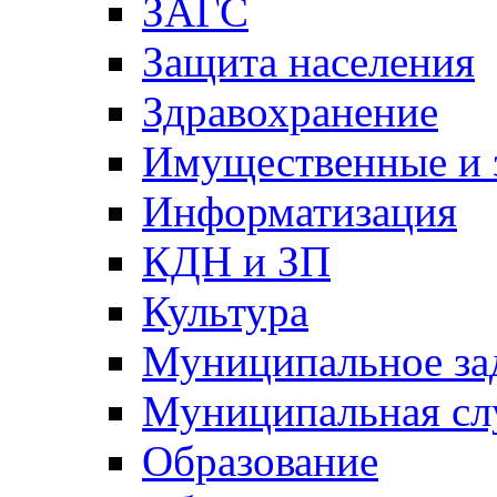
ЗАГС
Защита населения
Здравохранение
Имущественные и 
Информатизация
КДН и ЗП
Культура
Муниципальное за
Муниципальная сл
Образование