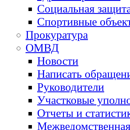
Социальная защит
Спортивные объек
Прокуратура
ОМВД
Новости
Написать обращен
Руководители
Участковые уполн
Отчеты и статисти
Межведомственная