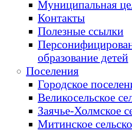
Муниципальная це
Контакты
Полезные ссылки
Персонифицирован
образование детей
Поселения
Городское поселен
Великосельское се
Заячье-Холмское с
Митинское сельско