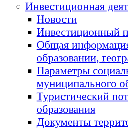
Инвестиционная деят
Новости
Инвестиционный 
Общая информация
образовании, геог
Параметры социаль
муниципального о
Туристический по
образования
Документы террит