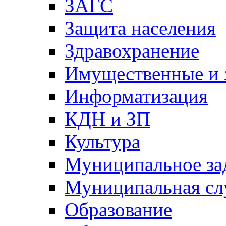
ЗАГС
Защита населения
Здравохранение
Имущественные и 
Информатизация
КДН и ЗП
Культура
Муниципальное за
Муниципальная сл
Образование