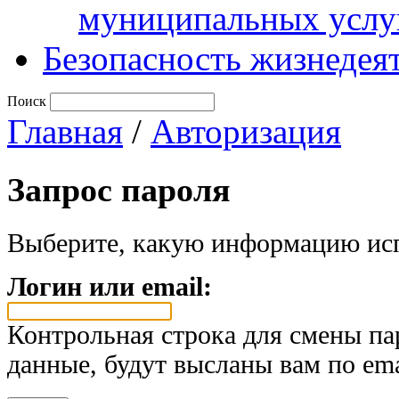
муниципальных услу
Безопасность жизнедея
Поиск
Главная
/
Авторизация
Запрос пароля
Выберите, какую информацию исп
Логин или email:
Контрольная строка для смены па
данные, будут высланы вам по ema