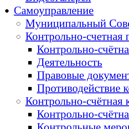
Самоуправление
Муниципальный Сове
Контрольно-счетная 
Контрольно-счётна
Деятельность
Правовые докумен
Противодействие 
Контрольно-счётная 
Контрольно-счётна
Контрольные меро