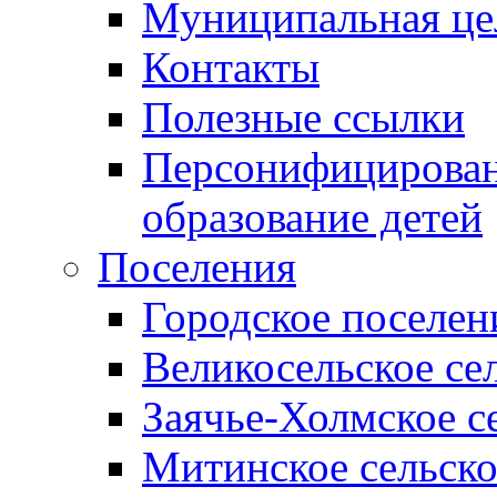
Муниципальная це
Контакты
Полезные ссылки
Персонифицирован
образование детей
Поселения
Городское поселен
Великосельское се
Заячье-Холмское с
Митинское сельско