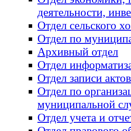
деятельности, инве
Отдел сельского хо
Отдел по муницип
Архивный отдел
Отдел информатиза
Отдел записи акто
Отдел по организа
муниципальной сл
Отдел учета и отч
Отдел правового о