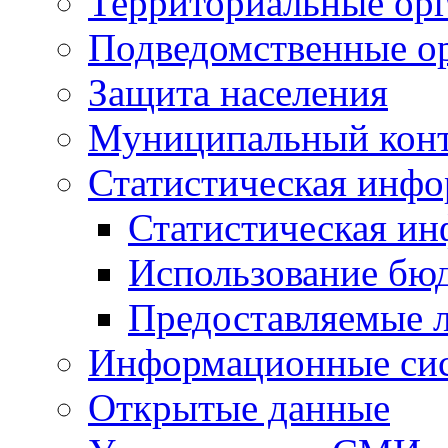
Территориальные орг
Подведомственные о
Защита населения
Муниципальный кон
Статистическая инф
Статистическая и
Использование бю
Предоставляемые 
Информационные си
Открытые данные