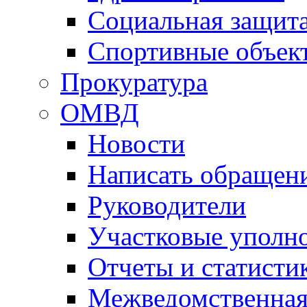
Социальная защит
Спортивные объек
Прокуратура
ОМВД
Новости
Написать обращен
Руководители
Участковые уполн
Отчеты и статисти
Межведомственная