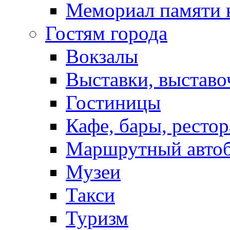
Мемориал памяти 
Гостям города
Вокзалы
Выставки, выставо
Гостиницы
Кафе, бары, ресто
Маршрутный авто
Музеи
Такси
Туризм