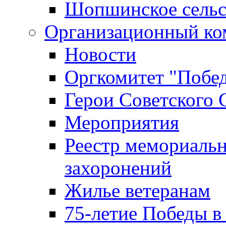
Шопшинское сельс
Организационный ко
Новости
Оргкомитет "Побе
Герои Советского 
Мероприятия
Реестр мемориаль
захоронений
Жилье ветеранам
75-летие Победы в