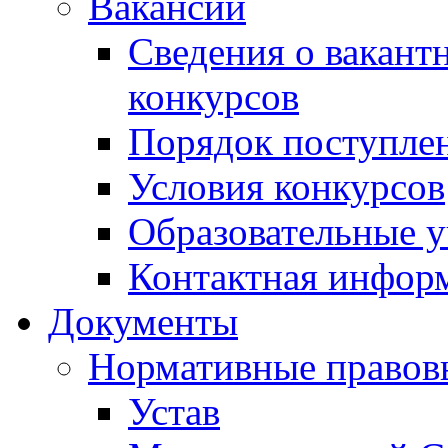
Вакансии
Сведения о вакант
конкурсов
Порядок поступлен
Условия конкурсов
Образовательные 
Контактная инфор
Документы
Нормативные правов
Устав