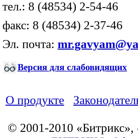
тел.: 8 (48534) 2-54-46
факс: 8 (48534) 2-37-46
Эл. почта:
mr.gavyam@yar
Версия для слабовидящих
О продукте
Законодател
© 2001-2010 «Битрикс»,