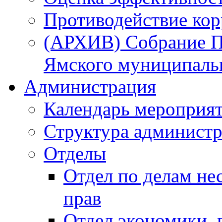
Противодействие ко
(АРХИВ) Собрание П
Ямского муниципаль
Администрация
Календарь мероприя
Структура администр
Отделы
Отдел по делам не
прав
Отдел экономики,