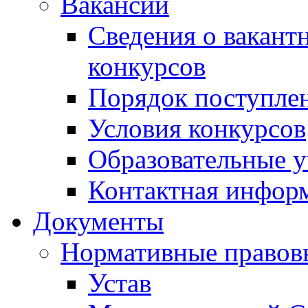
Вакансии
Сведения о вакант
конкурсов
Порядок поступлен
Условия конкурсов
Образовательные 
Контактная инфор
Документы
Нормативные правов
Устав