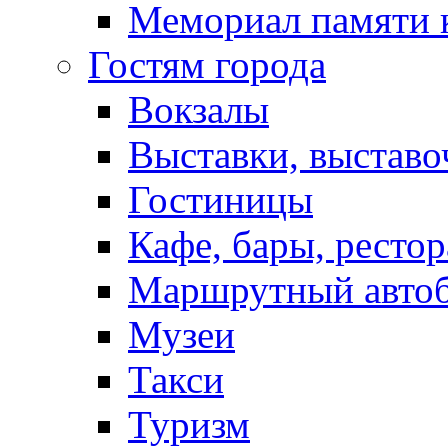
Мемориал памяти 
Гостям города
Вокзалы
Выставки, выставо
Гостиницы
Кафе, бары, ресто
Маршрутный авто
Музеи
Такси
Туризм