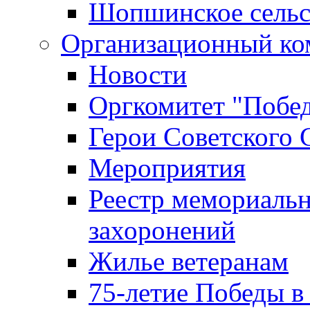
Шопшинское сельс
Организационный ко
Новости
Оргкомитет "Побе
Герои Советского 
Мероприятия
Реестр мемориаль
захоронений
Жилье ветеранам
75-летие Победы в