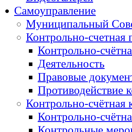
Самоуправление
Муниципальный Сове
Контрольно-счетная 
Контрольно-счётна
Деятельность
Правовые докумен
Противодействие 
Контрольно-счётная 
Контрольно-счётна
Контрольные меро