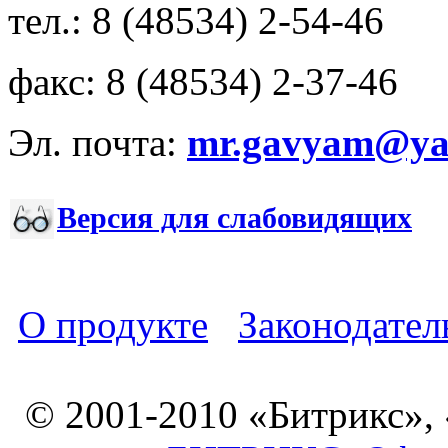
тел.: 8 (48534) 2-54-46
факс: 8 (48534) 2-37-46
Эл. почта:
mr.gavyam@yar
Версия для слабовидящих
О продукте
Законодател
© 2001-2010 «Битрикс»,