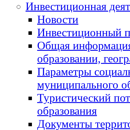
Инвестиционная деят
Новости
Инвестиционный 
Общая информация
образовании, геог
Параметры социаль
муниципального о
Туристический по
образования
Документы террит