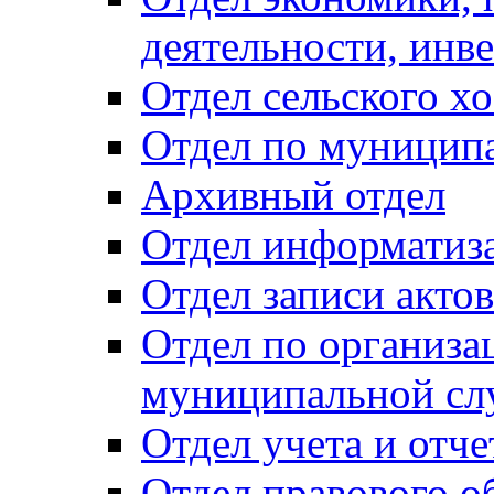
деятельности, инве
Отдел сельского хо
Отдел по муницип
Архивный отдел
Отдел информатиза
Отдел записи акто
Отдел по организа
муниципальной сл
Отдел учета и отч
Отдел правового о