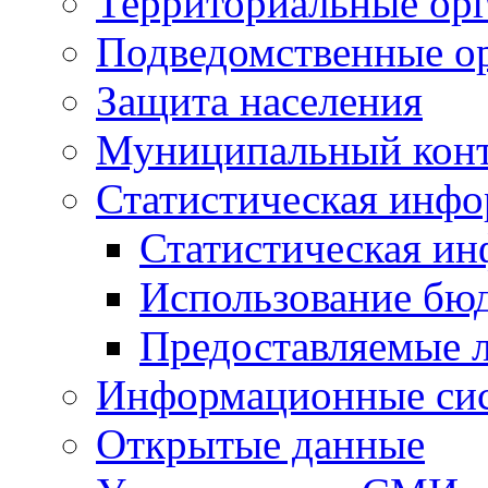
Территориальные орг
Подведомственные о
Защита населения
Муниципальный кон
Статистическая инф
Статистическая и
Использование бю
Предоставляемые 
Информационные си
Открытые данные