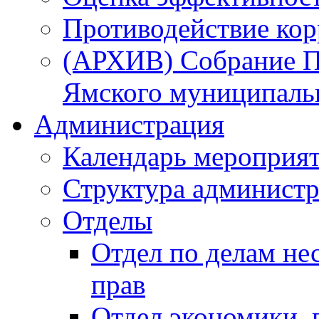
Противодействие ко
(АРХИВ) Собрание П
Ямского муниципаль
Администрация
Календарь мероприя
Структура администр
Отделы
Отдел по делам не
прав
Отдел экономики,