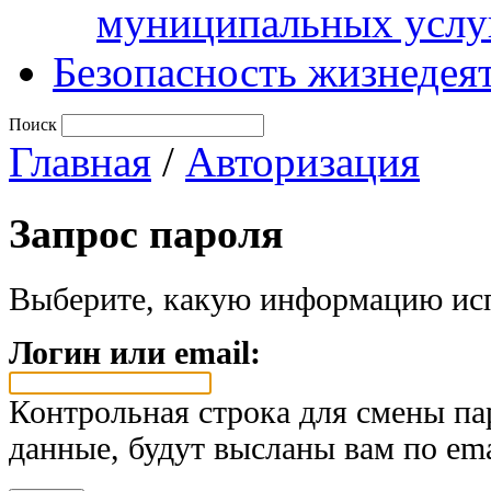
муниципальных услу
Безопасность жизнедея
Поиск
Главная
/
Авторизация
Запрос пароля
Выберите, какую информацию исп
Логин или email:
Контрольная строка для смены па
данные, будут высланы вам по ema