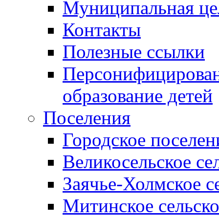
Муниципальная це
Контакты
Полезные ссылки
Персонифицирован
образование детей
Поселения
Городское поселен
Великосельское се
Заячье-Холмское с
Митинское сельско