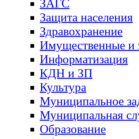
ЗАГС
Защита населения
Здравохранение
Имущественные и 
Информатизация
КДН и ЗП
Культура
Муниципальное за
Муниципальная сл
Образование