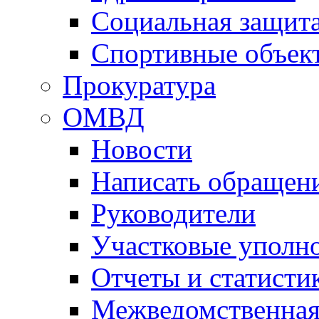
Социальная защит
Спортивные объек
Прокуратура
ОМВД
Новости
Написать обращен
Руководители
Участковые уполн
Отчеты и статисти
Межведомственная