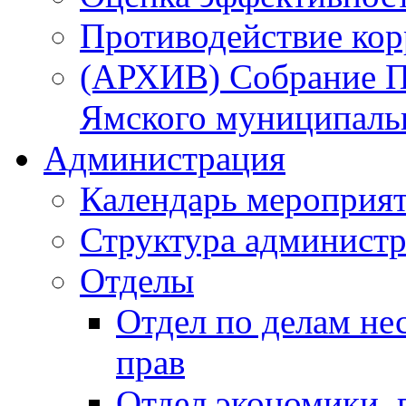
Противодействие ко
(АРХИВ) Собрание П
Ямского муниципаль
Администрация
Календарь мероприя
Структура администр
Отделы
Отдел по делам не
прав
Отдел экономики,