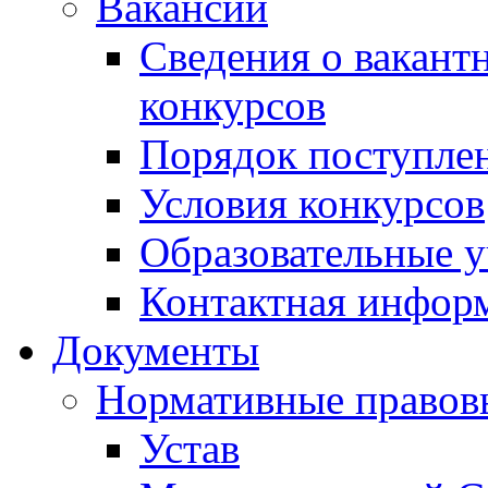
Вакансии
Сведения о вакант
конкурсов
Порядок поступлен
Условия конкурсов
Образовательные 
Контактная инфор
Документы
Нормативные правов
Устав