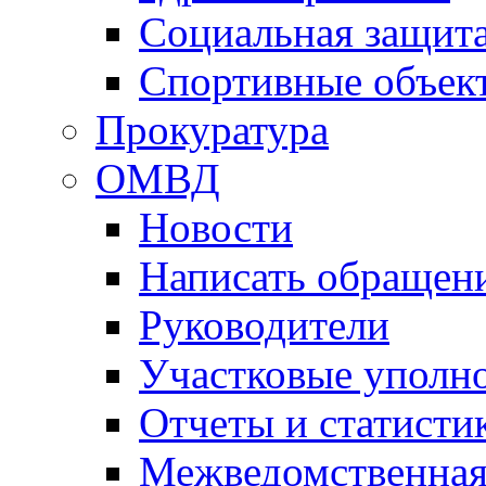
Социальная защит
Спортивные объек
Прокуратура
ОМВД
Новости
Написать обращен
Руководители
Участковые уполн
Отчеты и статисти
Межведомственная