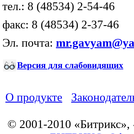
тел.: 8 (48534) 2-54-46
факс: 8 (48534) 2-37-46
Эл. почта:
mr.gavyam@yar
Версия для слабовидящих
О продукте
Законодател
© 2001-2010 «Битрикс»,