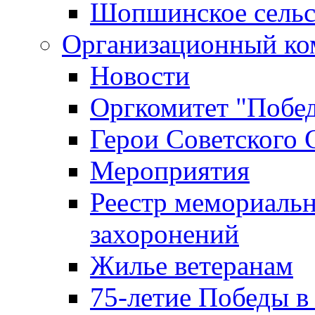
Шопшинское сельс
Организационный ко
Новости
Оргкомитет "Побе
Герои Советского 
Мероприятия
Реестр мемориаль
захоронений
Жилье ветеранам
75-летие Победы в