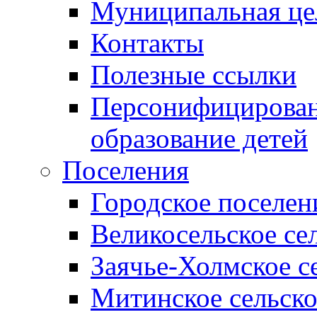
Муниципальная це
Контакты
Полезные ссылки
Персонифицирован
образование детей
Поселения
Городское поселен
Великосельское се
Заячье-Холмское с
Митинское сельско