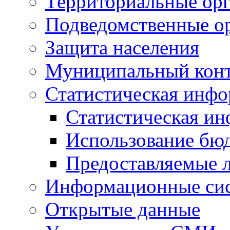
Территориальные орг
Подведомственные о
Защита населения
Муниципальный кон
Статистическая инф
Статистическая и
Использование бю
Предоставляемые 
Информационные си
Открытые данные