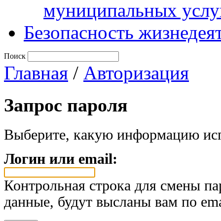
муниципальных услу
Безопасность жизнедея
Поиск
Главная
/
Авторизация
Запрос пароля
Выберите, какую информацию исп
Логин или email:
Контрольная строка для смены па
данные, будут высланы вам по ema