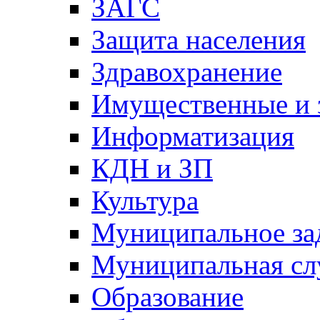
ЗАГС
Защита населения
Здравохранение
Имущественные и 
Информатизация
КДН и ЗП
Культура
Муниципальное за
Муниципальная сл
Образование