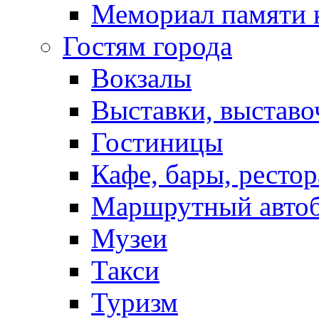
Мемориал памяти 
Гостям города
Вокзалы
Выставки, выставо
Гостиницы
Кафе, бары, ресто
Маршрутный авто
Музеи
Такси
Туризм