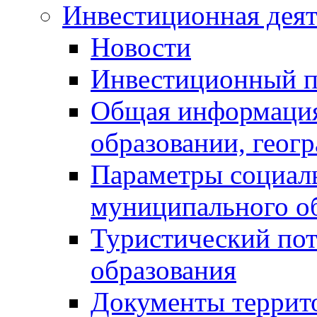
Инвестиционная деят
Новости
Инвестиционный 
Общая информация
образовании, геог
Параметры социаль
муниципального о
Туристический по
образования
Документы террит