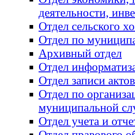
деятельности, инве
Отдел сельского хо
Отдел по муницип
Архивный отдел
Отдел информатиза
Отдел записи акто
Отдел по организа
муниципальной сл
Отдел учета и отч
Отдел правового о