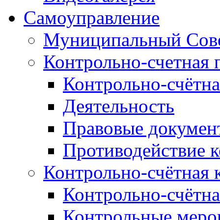
Самоуправление
Муниципальный Сове
Контрольно-счетная 
Контрольно-счётна
Деятельность
Правовые докумен
Противодействие 
Контрольно-счётная 
Контрольно-счётна
Контрольные меро