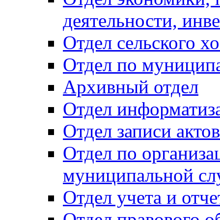
деятельности, инве
Отдел сельского хо
Отдел по муницип
Архивный отдел
Отдел информатиза
Отдел записи акто
Отдел по организа
муниципальной сл
Отдел учета и отч
Отдел правового о