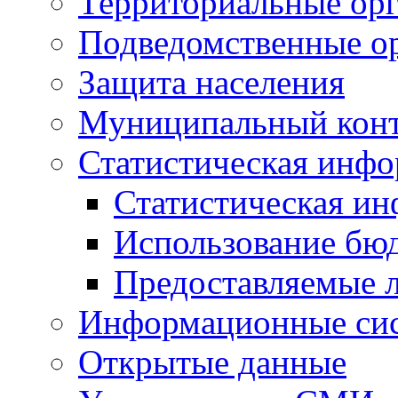
Территориальные орг
Подведомственные о
Защита населения
Муниципальный кон
Статистическая инф
Статистическая и
Использование бю
Предоставляемые 
Информационные си
Открытые данные