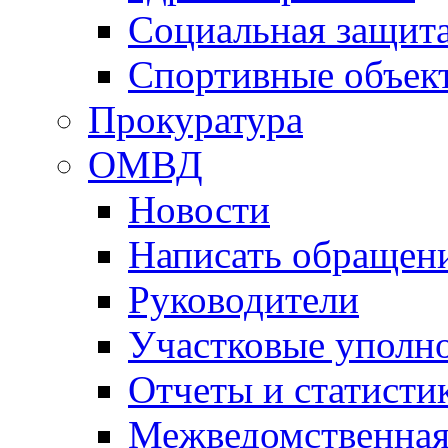
Социальная защит
Спортивные объек
Прокуратура
ОМВД
Новости
Написать обращен
Руководители
Участковые уполн
Отчеты и статисти
Межведомственная