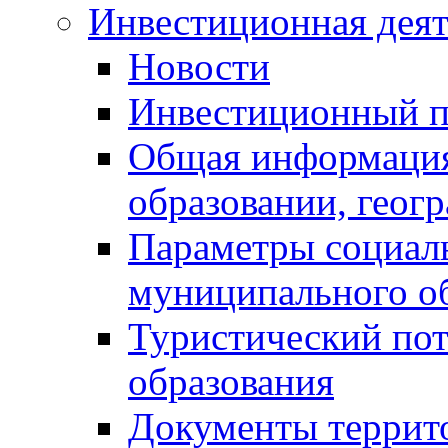
Инвестиционная деят
Новости
Инвестиционный 
Общая информация
образовании, геог
Параметры социаль
муниципального о
Туристический по
образования
Документы террит