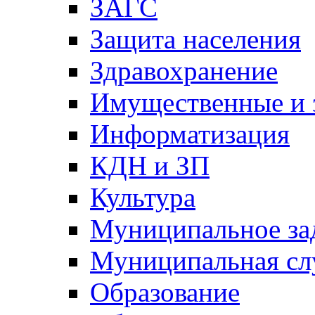
ЗАГС
Защита населения
Здравохранение
Имущественные и 
Информатизация
КДН и ЗП
Культура
Муниципальное за
Муниципальная сл
Образование