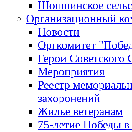
Шопшинское сельс
Организационный ко
Новости
Оргкомитет "Побе
Герои Советского 
Мероприятия
Реестр мемориаль
захоронений
Жилье ветеранам
75-летие Победы в