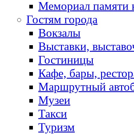
Мемориал памяти 
Гостям города
Вокзалы
Выставки, выставо
Гостиницы
Кафе, бары, ресто
Маршрутный авто
Музеи
Такси
Туризм