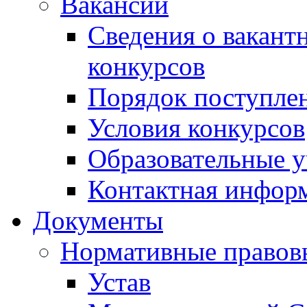
Вакансии
Сведения о вакант
конкурсов
Порядок поступлен
Условия конкурсов
Образовательные 
Контактная инфор
Документы
Нормативные правов
Устав