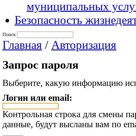
муниципальных услу
Безопасность жизнедея
Поиск
Главная
/
Авторизация
Запрос пароля
Выберите, какую информацию исп
Логин или email:
Контрольная строка для смены па
данные, будут высланы вам по ema