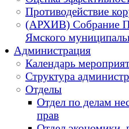
Противодействие ко
(АРХИВ) Собрание П
Ямского муниципаль
Администрация
Календарь мероприя
Структура администр
Отделы
Отдел по делам не
прав
Отдел экономики,