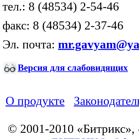
тел.: 8 (48534) 2-54-46
факс: 8 (48534) 2-37-46
Эл. почта:
mr.gavyam@yar
Версия для слабовидящих
О продукте
Законодател
© 2001-2010 «Битрикс»,