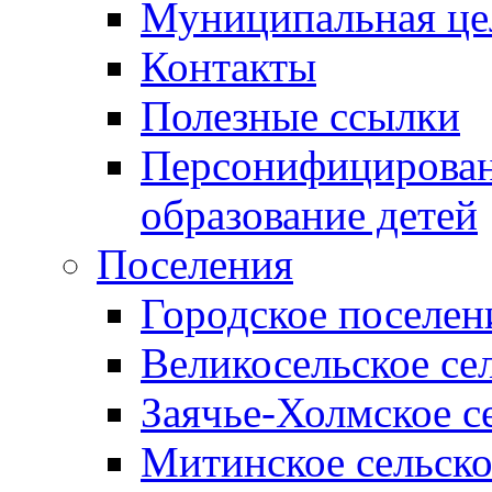
Муниципальная це
Контакты
Полезные ссылки
Персонифицирован
образование детей
Поселения
Городское поселен
Великосельское се
Заячье-Холмское с
Митинское сельско