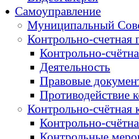
Самоуправление
Муниципальный Сове
Контрольно-счетная 
Контрольно-счётна
Деятельность
Правовые докумен
Противодействие 
Контрольно-счётная 
Контрольно-счётна
Контрольные меро