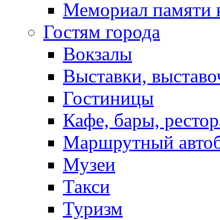
Мемориал памяти 
Гостям города
Вокзалы
Выставки, выставо
Гостиницы
Кафе, бары, ресто
Маршрутный авто
Музеи
Такси
Туризм