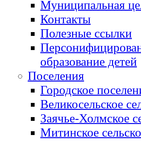
Муниципальная це
Контакты
Полезные ссылки
Персонифицирован
образование детей
Поселения
Городское поселен
Великосельское се
Заячье-Холмское с
Митинское сельско