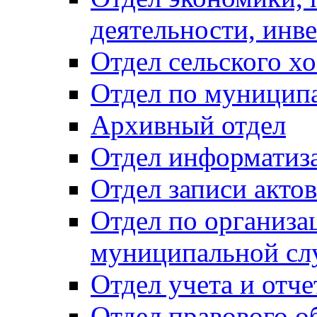
деятельности, инве
Отдел сельского хо
Отдел по муницип
Архивный отдел
Отдел информатиза
Отдел записи акто
Отдел по организа
муниципальной сл
Отдел учета и отч
Отдел правового о