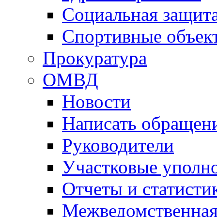
Социальная защит
Спортивные объек
Прокуратура
ОМВД
Новости
Написать обращен
Руководители
Участковые уполн
Отчеты и статисти
Межведомственная