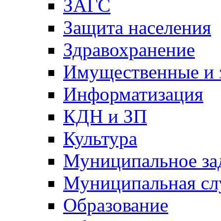
ЗАГС
Защита населения
Здравохранение
Имущественные и 
Информатизация
КДН и ЗП
Культура
Муниципальное за
Муниципальная сл
Образование