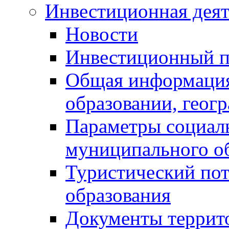
Инвестиционная деят
Новости
Инвестиционный 
Общая информация
образовании, геог
Параметры социаль
муниципального о
Туристический по
образования
Документы террит