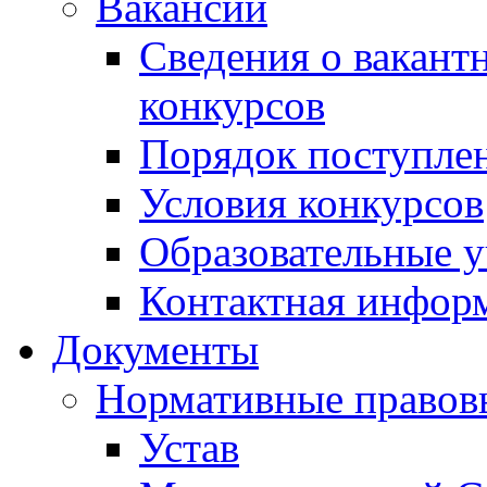
Вакансии
Сведения о вакант
конкурсов
Порядок поступлен
Условия конкурсов
Образовательные 
Контактная инфор
Документы
Нормативные правов
Устав