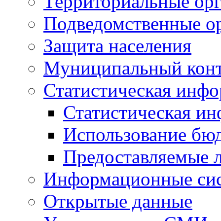
Территориальные орг
Подведомственные о
Защита населения
Муниципальный кон
Статистическая инф
Статистическая и
Использование бю
Предоставляемые 
Информационные си
Открытые данные