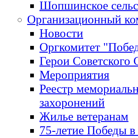
Шопшинское сельс
Организационный ко
Новости
Оргкомитет "Побе
Герои Советского 
Мероприятия
Реестр мемориаль
захоронений
Жилье ветеранам
75-летие Победы в