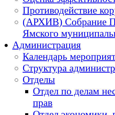
Противодействие ко
(АРХИВ) Собрание П
Ямского муниципаль
Администрация
Календарь мероприя
Структура администр
Отделы
Отдел по делам не
прав
Отдел экономики,