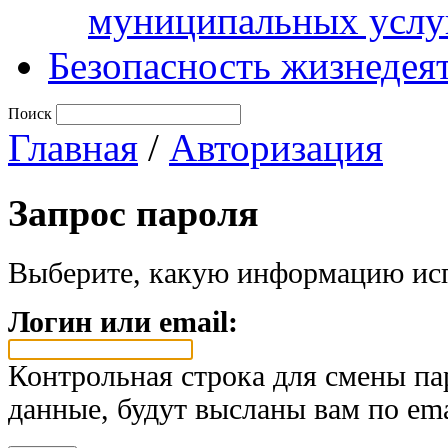
муниципальных услу
Безопасность жизнедея
Поиск
Главная
/
Авторизация
Запрос пароля
Выберите, какую информацию исп
Логин или email:
Контрольная строка для смены па
данные, будут высланы вам по ema