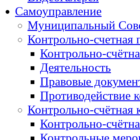
Самоуправление
Муниципальный Сове
Контрольно-счетная 
Контрольно-счётна
Деятельность
Правовые докумен
Противодействие 
Контрольно-счётная 
Контрольно-счётна
Контрольные меро