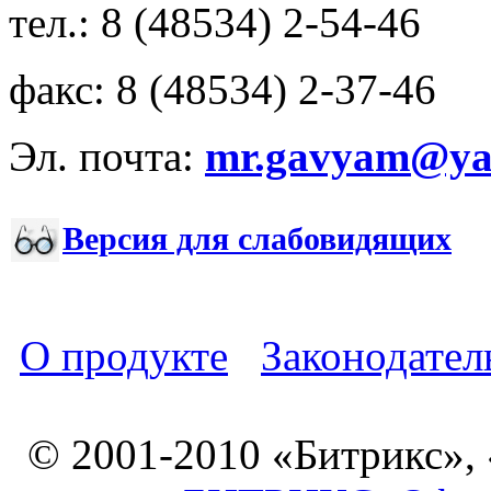
тел.: 8 (48534) 2-54-46
факс: 8 (48534) 2-37-46
Эл. почта:
mr.gavyam@yar
Версия для слабовидящих
О продукте
Законодател
© 2001-2010 «Битрикс»,