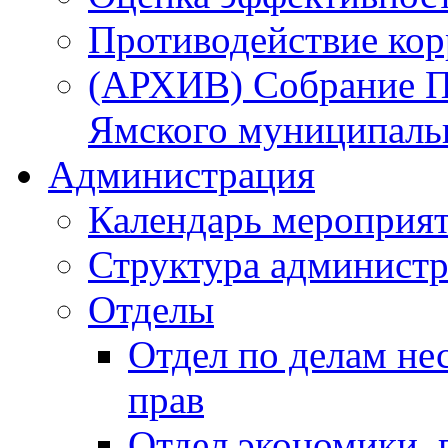
Противодействие ко
(АРХИВ) Собрание П
Ямского муниципаль
Администрация
Календарь мероприя
Структура администр
Отделы
Отдел по делам не
прав
Отдел экономики,