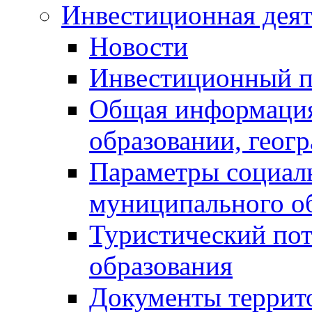
Инвестиционная деят
Новости
Инвестиционный 
Общая информация
образовании, геог
Параметры социаль
муниципального о
Туристический по
образования
Документы террит