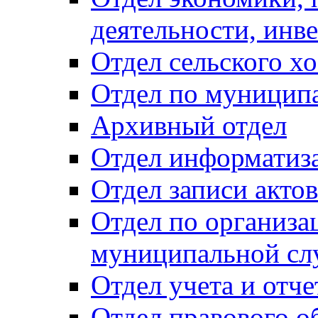
деятельности, инве
Отдел сельского хо
Отдел по муницип
Архивный отдел
Отдел информатиза
Отдел записи акто
Отдел по организа
муниципальной сл
Отдел учета и отч
Отдел правового о