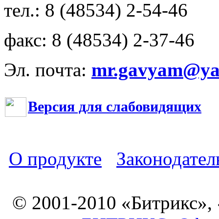
тел.: 8 (48534) 2-54-46
факс: 8 (48534) 2-37-46
Эл. почта:
mr.gavyam@yar
Версия для слабовидящих
О продукте
Законодател
© 2001-2010 «Битрикс»,