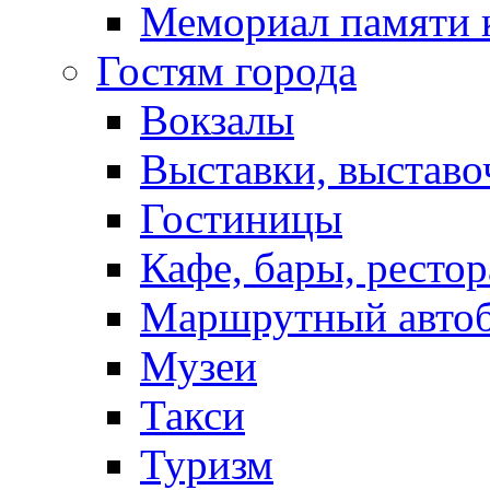
Мемориал памяти 
Гостям города
Вокзалы
Выставки, выставо
Гостиницы
Кафе, бары, ресто
Маршрутный авто
Музеи
Такси
Туризм