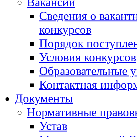
Вакансии
Сведения о вакант
конкурсов
Порядок поступлен
Условия конкурсов
Образовательные 
Контактная инфор
Документы
Нормативные правов
Устав