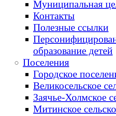
Муниципальная це
Контакты
Полезные ссылки
Персонифицирован
образование детей
Поселения
Городское поселен
Великосельское се
Заячье-Холмское с
Митинское сельско