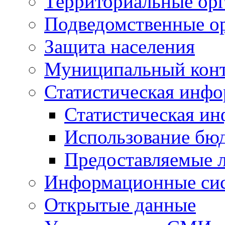
Территориальные орг
Подведомственные о
Защита населения
Муниципальный кон
Статистическая инф
Статистическая и
Использование бю
Предоставляемые 
Информационные си
Открытые данные