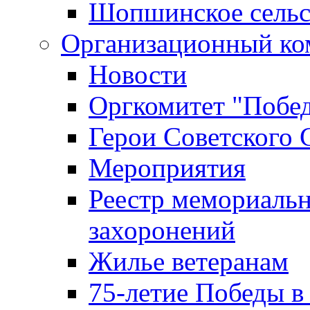
Шопшинское сельс
Организационный ко
Новости
Оргкомитет "Побе
Герои Советского 
Мероприятия
Реестр мемориаль
захоронений
Жилье ветеранам
75-летие Победы в