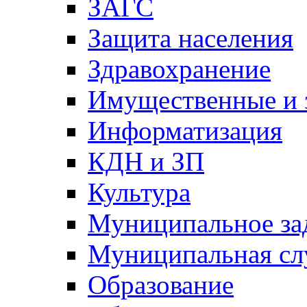
ЗАГС
Защита населения
Здравохранение
Имущественные и 
Информатизация
КДН и ЗП
Культура
Муниципальное за
Муниципальная сл
Образование