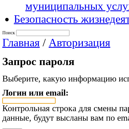
муниципальных услу
Безопасность жизнедея
Поиск
Главная
/
Авторизация
Запрос пароля
Выберите, какую информацию исп
Логин или email:
Контрольная строка для смены па
данные, будут высланы вам по ema