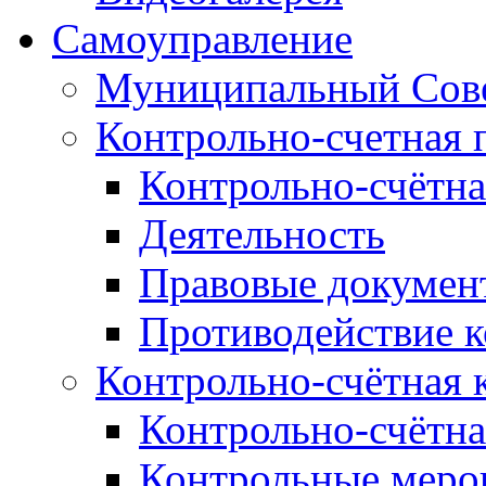
Самоуправление
Муниципальный Сове
Контрольно-счетная 
Контрольно-счётна
Деятельность
Правовые докумен
Противодействие 
Контрольно-счётная 
Контрольно-счётна
Контрольные меро