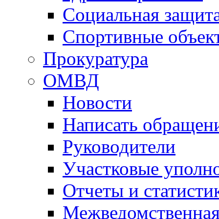
Социальная защит
Спортивные объек
Прокуратура
ОМВД
Новости
Написать обращен
Руководители
Участковые уполн
Отчеты и статисти
Межведомственная