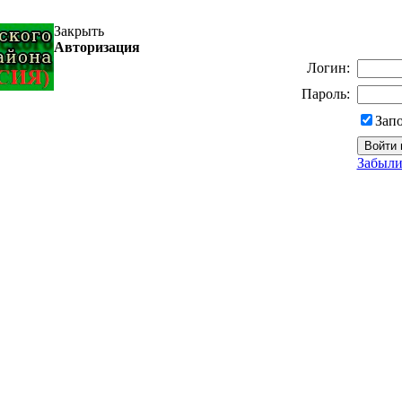
Закрыть
Авторизация
Логин:
Пароль:
Зап
Забыли