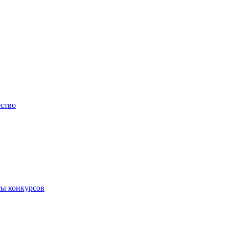
ество
ты конкурсов