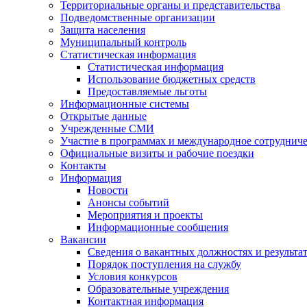
Территориальные органы и представительства
Подведомственные организации
Защита населения
Муниципальный контроль
Статистическая информация
Статистическая информация
Использование бюджетных средств
Предоставляемые льготы
Информационные системы
Открытые данные
Учрежденные СМИ
Участие в программах и международное сотруднич
Официальные визиты и рабочие поездки
Контакты
Информация
Новости
Анонсы событий
Мероприятия и проекты
Информационные сообщения
Вакансии
Сведения о вакантных должностях и результа
Порядок поступления на службу
Условия конкурсов
Образовательные учреждения
Контактная информация