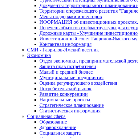
Документы территориального планирования и
Территории опережающего развития "Гаврил
Меры поддержки инвесторов
ИФОРМАЦИЯ об инвестиционных проектах, р
Перечень объектов инфраструктуры для осущ
Дорожные карты «Улучшение инвестиционног
Инвестиционный совет Гаврилов-Ямского му
Контактная информация
СМИ - Гаврилов-Ямский вестник
Экономика
Отдел экономики, предпринимательской деяте
Защита прав потребителей
Малый и средний бизнес
Муниципальные предприятия
Оценка регулирующего воздействия
Потребительский рынок
Развитие конкуренции
Национальные проекты
Стратегическое планирование
Статистическая информация
Социальная сфера
Образование
Здравоохранение
Социальная защита