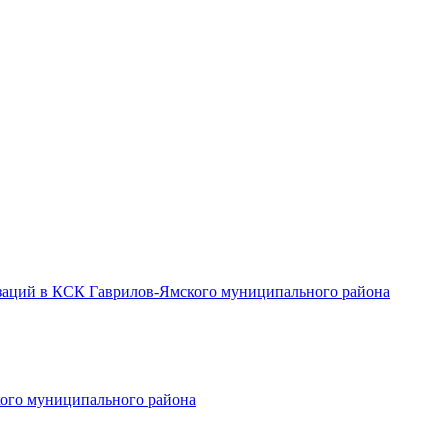
заций в КСК Гаврилов-Ямского муниципального района
ого муниципального района