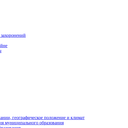
 захоронений
ойне
ы
нии, географическое положение и климат
ия муниципального образования
бразования