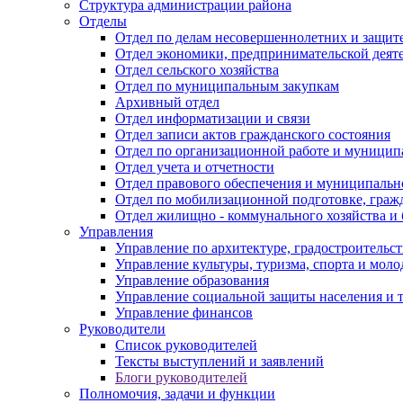
Структура администрации района
Отделы
Отдел по делам несовершеннолетних и защите
Отдел экономики, предпринимательской деяте
Отдел сельского хозяйства
Отдел по муниципальным закупкам
Архивный отдел
Отдел информатизации и связи
Отдел записи актов гражданского состояния
Отдел по организационной работе и муницип
Отдел учета и отчетности
Отдел правового обеспечения и муниципально
Отдел по мобилизационной подготовке, граж
Отдел жилищно - коммунального хозяйства и 
Управления
Управление по архитектуре, градостроитель
Управление культуры, туризма, спорта и мол
Управление образования
Управление социальной защиты населения и 
Управление финансов
Руководители
Список руководителей
Тексты выступлений и заявлений
Блоги руководителей
Полномочия, задачи и функции