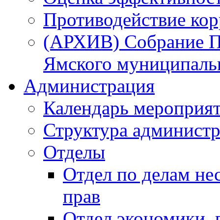
Противодействие ко
(АРХИВ) Собрание П
Ямского муниципаль
Администрация
Календарь мероприя
Структура администр
Отделы
Отдел по делам не
прав
Отдел экономики,