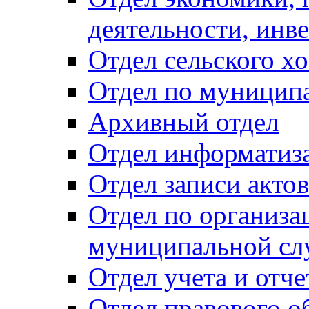
деятельности, инве
Отдел сельского хо
Отдел по муницип
Архивный отдел
Отдел информатиза
Отдел записи акто
Отдел по организа
муниципальной сл
Отдел учета и отч
Отдел правового о