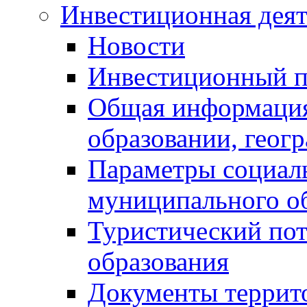
Инвестиционная деят
Новости
Инвестиционный 
Общая информация
образовании, геог
Параметры социаль
муниципального о
Туристический по
образования
Документы террит