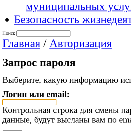
муниципальных услу
Безопасность жизнедея
Поиск
Главная
/
Авторизация
Запрос пароля
Выберите, какую информацию исп
Логин или email:
Контрольная строка для смены па
данные, будут высланы вам по ema