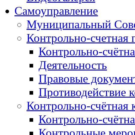
Самоуправление
Муниципальный Сове
Контрольно-счетная 
Контрольно-счётна
Деятельность
Правовые докумен
Противодействие 
Контрольно-счётная 
Контрольно-счётна
Контрольные меро