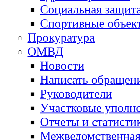
Социальная защит
Спортивные объек
Прокуратура
ОМВД
Новости
Написать обращен
Руководители
Участковые уполн
Отчеты и статисти
Межведомственная