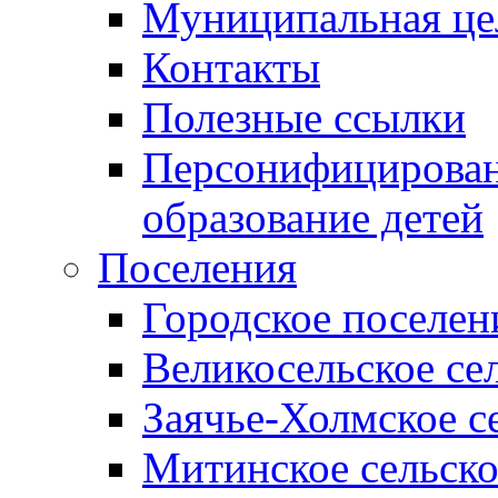
Муниципальная це
Контакты
Полезные ссылки
Персонифицирован
образование детей
Поселения
Городское поселен
Великосельское се
Заячье-Холмское с
Митинское сельско