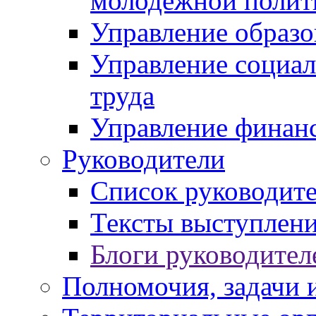
молодежной полит
Управление образо
Управление социал
труда
Управление финан
Руководители
Список руководит
Тексты выступлени
Блоги руководител
Полномочия, задачи 