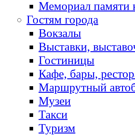
Мемориал памяти 
Гостям города
Вокзалы
Выставки, выставо
Гостиницы
Кафе, бары, ресто
Маршрутный авто
Музеи
Такси
Туризм