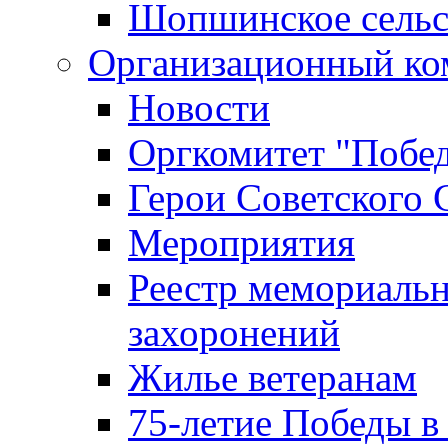
Шопшинское сельс
Организационный ко
Новости
Оргкомитет "Побе
Герои Советского 
Мероприятия
Реестр мемориаль
захоронений
Жилье ветеранам
75-летие Победы в