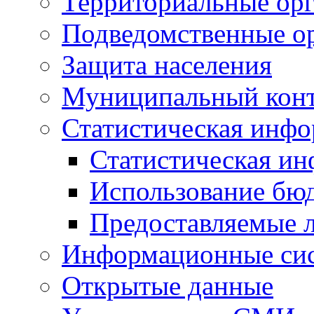
Территориальные орг
Подведомственные о
Защита населения
Муниципальный кон
Статистическая инф
Статистическая и
Использование бю
Предоставляемые 
Информационные си
Открытые данные