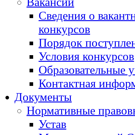
Вакансии
Сведения о вакант
конкурсов
Порядок поступлен
Условия конкурсов
Образовательные 
Контактная инфор
Документы
Нормативные правов
Устав