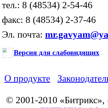
тел.: 8 (48534) 2-54-46
факс: 8 (48534) 2-37-46
Эл. почта:
mr.gavyam@yar
Версия для слабовидящих
О продукте
Законодател
© 2001-2010 «Битрикс»,