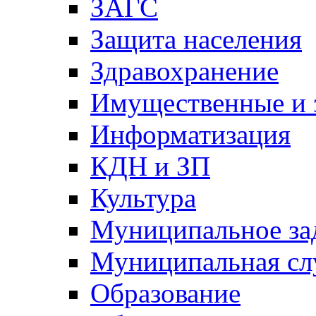
ЗАГС
Защита населения
Здравохранение
Имущественные и 
Информатизация
КДН и ЗП
Культура
Муниципальное за
Муниципальная сл
Образование