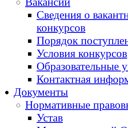
Вакансии
Сведения о вакант
конкурсов
Порядок поступлен
Условия конкурсов
Образовательные 
Контактная инфор
Документы
Нормативные правов
Устав