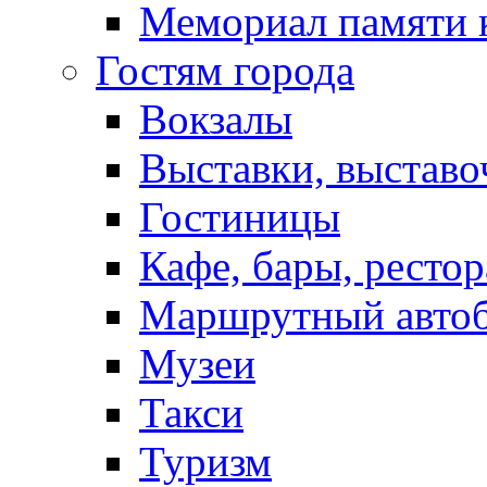
Мемориал памяти 
Гостям города
Вокзалы
Выставки, выставо
Гостиницы
Кафе, бары, ресто
Маршрутный авто
Музеи
Такси
Туризм