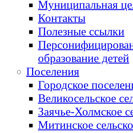
Муниципальная це
Контакты
Полезные ссылки
Персонифицирован
образование детей
Поселения
Городское поселен
Великосельское се
Заячье-Холмское с
Митинское сельско