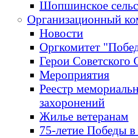
Шопшинское сельс
Организационный ко
Новости
Оргкомитет "Побе
Герои Советского 
Мероприятия
Реестр мемориаль
захоронений
Жилье ветеранам
75-летие Победы в