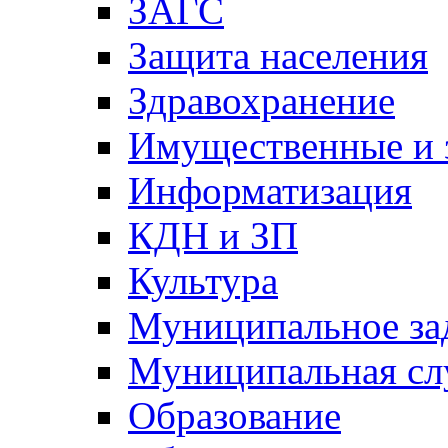
ЗАГС
Защита населения
Здравохранение
Имущественные и 
Информатизация
КДН и ЗП
Культура
Муниципальное за
Муниципальная сл
Образование