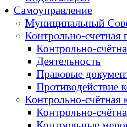
Самоуправление
Муниципальный Сове
Контрольно-счетная 
Контрольно-счётна
Деятельность
Правовые докумен
Противодействие 
Контрольно-счётная 
Контрольно-счётна
Контрольные меро