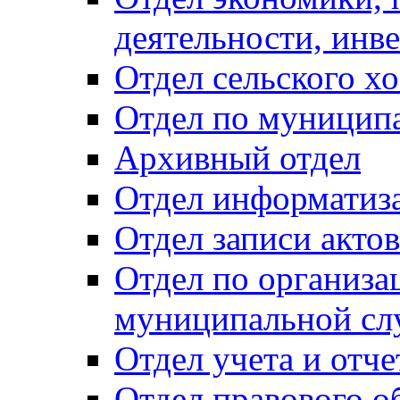
деятельности, инве
Отдел сельского хо
Отдел по муницип
Архивный отдел
Отдел информатиза
Отдел записи акто
Отдел по организа
муниципальной сл
Отдел учета и отч
Отдел правового о