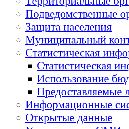
Территориальные орг
Подведомственные о
Защита населения
Муниципальный кон
Статистическая инф
Статистическая и
Использование бю
Предоставляемые 
Информационные си
Открытые данные