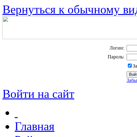
Вернуться к обычному ви
Логин:
Пароль:
З
Забы
Войти на сайт
Главная