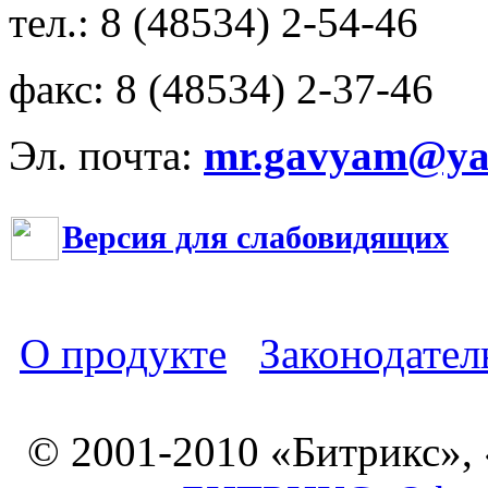
тел.: 8 (48534) 2-54-46
факс: 8 (48534) 2-37-46
Эл. почта:
mr.gavyam@yar
Версия для слабовидящих
О продукте
Законодател
© 2001-2010 «Битрикс»,