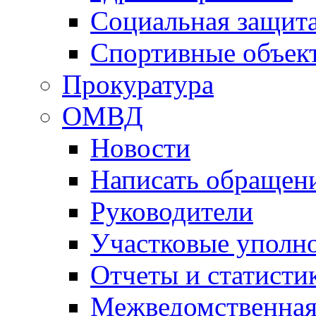
Социальная защит
Спортивные объек
Прокуратура
ОМВД
Новости
Написать обращен
Руководители
Участковые уполн
Отчеты и статисти
Межведомственная