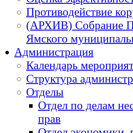
Противодействие ко
(АРХИВ) Собрание П
Ямского муниципаль
Администрация
Календарь мероприя
Структура администр
Отделы
Отдел по делам не
прав
Отдел экономики,