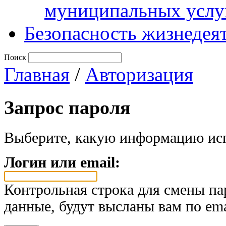
муниципальных услу
Безопасность жизнедея
Поиск
Главная
/
Авторизация
Запрос пароля
Выберите, какую информацию исп
Логин или email:
Контрольная строка для смены па
данные, будут высланы вам по ema