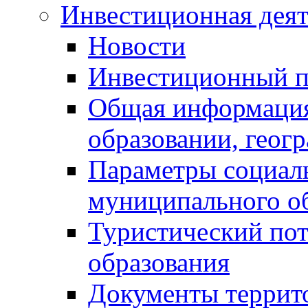
Инвестиционная деят
Новости
Инвестиционный 
Общая информация
образовании, геог
Параметры социаль
муниципального о
Туристический по
образования
Документы террит