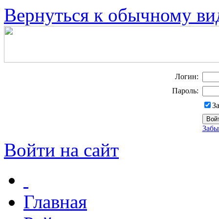
Вернуться к обычному ви
Логин:
Пароль:
З
Забы
Войти на сайт
Главная