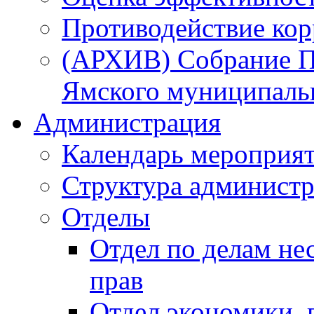
Противодействие ко
(АРХИВ) Собрание П
Ямского муниципаль
Администрация
Календарь мероприя
Структура администр
Отделы
Отдел по делам не
прав
Отдел экономики,