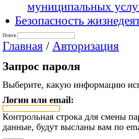
муниципальных услу
Безопасность жизнедея
Поиск
Главная
/
Авторизация
Запрос пароля
Выберите, какую информацию исп
Логин или email:
Контрольная строка для смены па
данные, будут высланы вам по ema