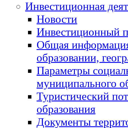
Инвестиционная деят
Новости
Инвестиционный 
Общая информация
образовании, геог
Параметры социаль
муниципального о
Туристический по
образования
Документы террит