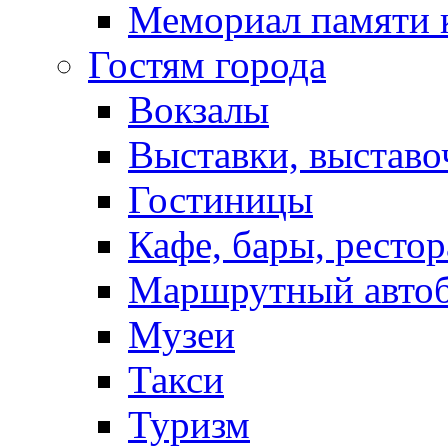
Мемориал памяти 
Гостям города
Вокзалы
Выставки, выставо
Гостиницы
Кафе, бары, ресто
Маршрутный авто
Музеи
Такси
Туризм