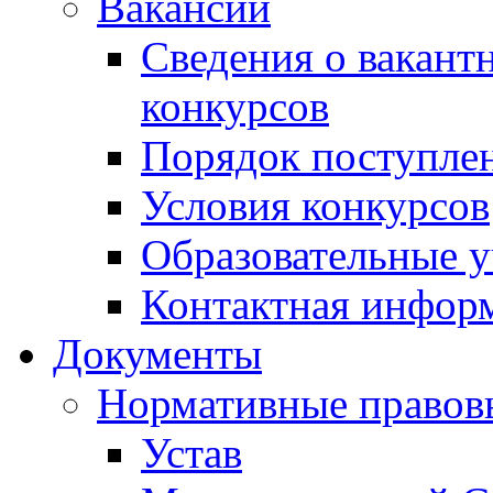
Вакансии
Сведения о вакант
конкурсов
Порядок поступлен
Условия конкурсов
Образовательные 
Контактная инфор
Документы
Нормативные правов
Устав