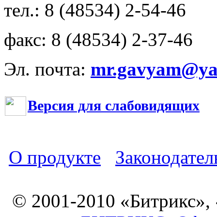
тел.: 8 (48534) 2-54-46
факс: 8 (48534) 2-37-46
Эл. почта:
mr.gavyam@yar
Версия для слабовидящих
О продукте
Законодател
© 2001-2010 «Битрикс»,