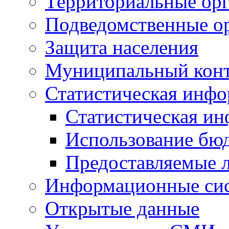
Территориальные орг
Подведомственные о
Защита населения
Муниципальный кон
Статистическая инф
Статистическая и
Использование бю
Предоставляемые 
Информационные си
Открытые данные