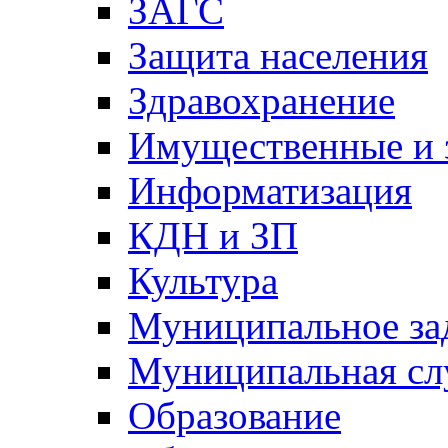
ЗАГС
Защита населения
Здравохранение
Имущественные и 
Информатизация
КДН и ЗП
Культура
Муниципальное за
Муниципальная сл
Образование