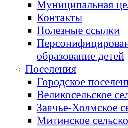
Муниципальная це
Контакты
Полезные ссылки
Персонифицирован
образование детей
Поселения
Городское поселен
Великосельское се
Заячье-Холмское с
Митинское сельско