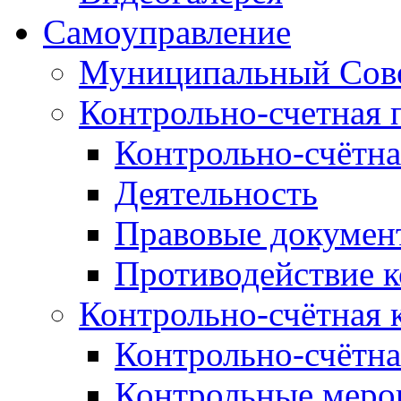
Самоуправление
Муниципальный Сове
Контрольно-счетная 
Контрольно-счётна
Деятельность
Правовые докумен
Противодействие 
Контрольно-счётная 
Контрольно-счётна
Контрольные меро