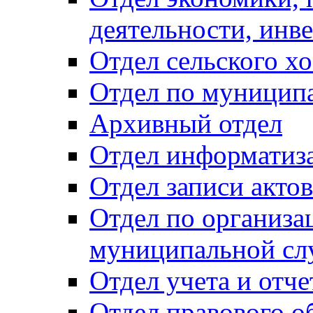
деятельности, инве
Отдел сельского хо
Отдел по муницип
Архивный отдел
Отдел информатиза
Отдел записи акто
Отдел по организа
муниципальной сл
Отдел учета и отч
Отдел правового о