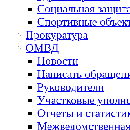
Социальная защит
Спортивные объек
Прокуратура
ОМВД
Новости
Написать обращен
Руководители
Участковые уполн
Отчеты и статисти
Межведомственная