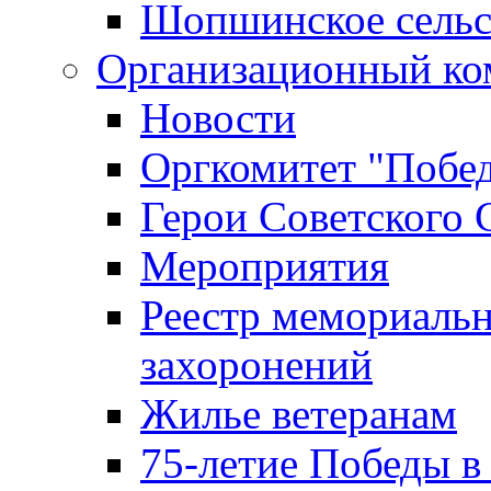
Шопшинское сельс
Организационный ко
Новости
Оргкомитет "Побе
Герои Советского 
Мероприятия
Реестр мемориаль
захоронений
Жилье ветеранам
75-летие Победы в