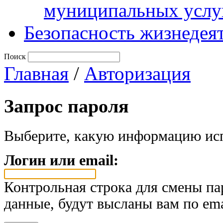
муниципальных услу
Безопасность жизнедея
Поиск
Главная
/
Авторизация
Запрос пароля
Выберите, какую информацию исп
Логин или email:
Контрольная строка для смены па
данные, будут высланы вам по ema