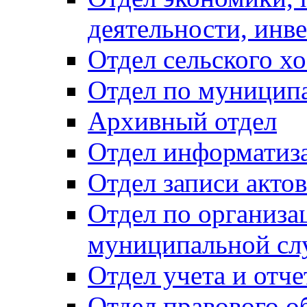
деятельности, инве
Отдел сельского хо
Отдел по муницип
Архивный отдел
Отдел информатиза
Отдел записи акто
Отдел по организа
муниципальной сл
Отдел учета и отч
Отдел правового о