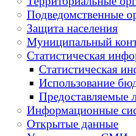
Территориальные орг
Подведомственные о
Защита населения
Муниципальный кон
Статистическая инф
Статистическая и
Использование бю
Предоставляемые 
Информационные си
Открытые данные