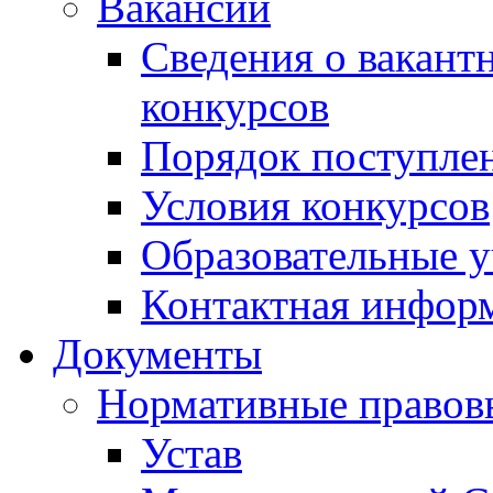
Вакансии
Сведения о вакант
конкурсов
Порядок поступлен
Условия конкурсов
Образовательные 
Контактная инфор
Документы
Нормативные правов
Устав