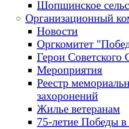
Шопшинское сельс
Организационный ко
Новости
Оргкомитет "Побе
Герои Советского 
Мероприятия
Реестр мемориаль
захоронений
Жилье ветеранам
75-летие Победы в