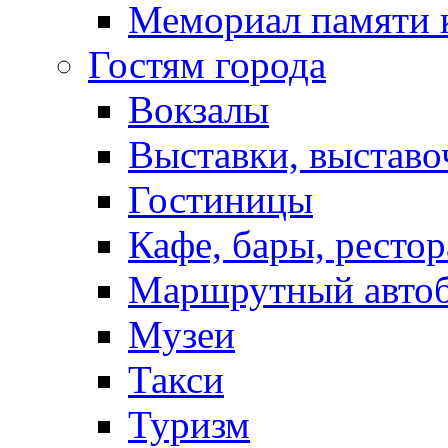
Мемориал памяти 
Гостям города
Вокзалы
Выставки, выставо
Гостиницы
Кафе, бары, ресто
Маршрутный авто
Музеи
Такси
Туризм