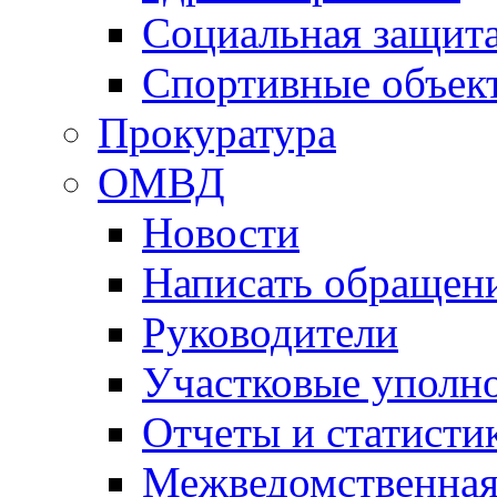
Социальная защит
Спортивные объек
Прокуратура
ОМВД
Новости
Написать обращен
Руководители
Участковые уполн
Отчеты и статисти
Межведомственная