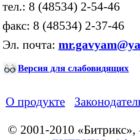
тел.: 8 (48534) 2-54-46
факс: 8 (48534) 2-37-46
Эл. почта:
mr.gavyam@yar
Версия для слабовидящих
О продукте
Законодател
© 2001-2010 «Битрикс»,