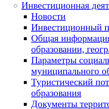
Инвестиционная деят
Новости
Инвестиционный 
Общая информация
образовании, геог
Параметры социаль
муниципального о
Туристический по
образования
Документы террит