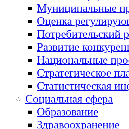
Муниципальные пр
Оценка регулирую
Потребительский 
Развитие конкурен
Национальные про
Стратегическое пл
Статистическая и
Социальная сфера
Образование
Здравоохранение