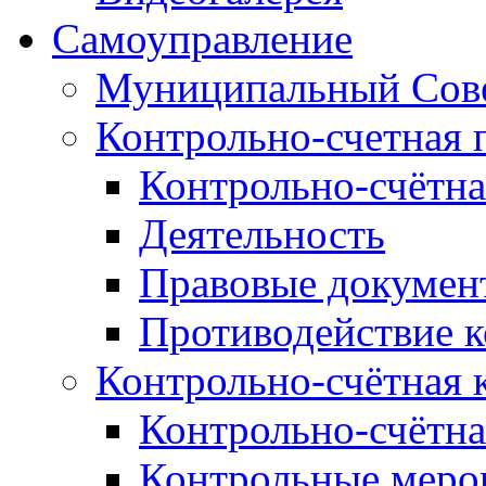
Самоуправление
Муниципальный Сове
Контрольно-счетная 
Контрольно-счётна
Деятельность
Правовые докумен
Противодействие 
Контрольно-счётная 
Контрольно-счётна
Контрольные меро