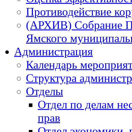
Противодействие ко
(АРХИВ) Собрание П
Ямского муниципаль
Администрация
Календарь мероприя
Структура администр
Отделы
Отдел по делам не
прав
Отдел экономики,