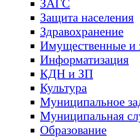
ЗАГС
Защита населения
Здравохранение
Имущественные и 
Информатизация
КДН и ЗП
Культура
Муниципальное за
Муниципальная сл
Образование