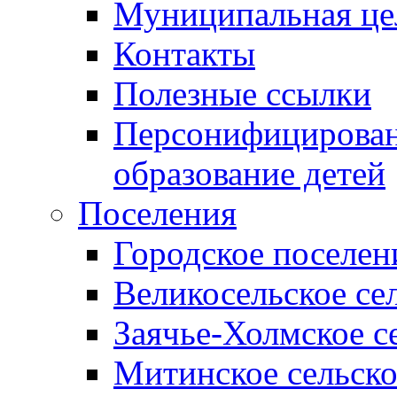
Муниципальная це
Контакты
Полезные ссылки
Персонифицирован
образование детей
Поселения
Городское поселен
Великосельское се
Заячье-Холмское с
Митинское сельско