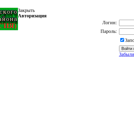
Закрыть
Авторизация
Логин:
Пароль:
Зап
Забыли