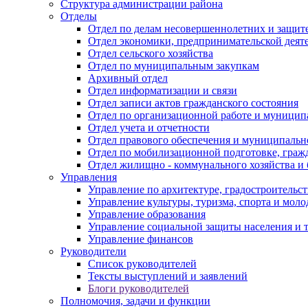
Структура администрации района
Отделы
Отдел по делам несовершеннолетних и защите
Отдел экономики, предпринимательской деяте
Отдел сельского хозяйства
Отдел по муниципальным закупкам
Архивный отдел
Отдел информатизации и связи
Отдел записи актов гражданского состояния
Отдел по организационной работе и муницип
Отдел учета и отчетности
Отдел правового обеспечения и муниципально
Отдел по мобилизационной подготовке, граж
Отдел жилищно - коммунального хозяйства и 
Управления
Управление по архитектуре, градостроитель
Управление культуры, туризма, спорта и мол
Управление образования
Управление социальной защиты населения и 
Управление финансов
Руководители
Список руководителей
Тексты выступлений и заявлений
Блоги руководителей
Полномочия, задачи и функции