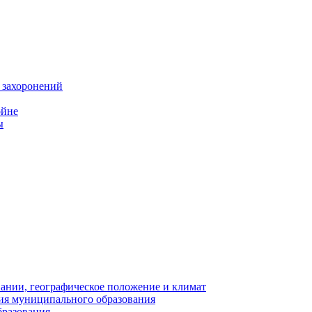
 захоронений
ойне
ы
нии, географическое положение и климат
ия муниципального образования
бразования