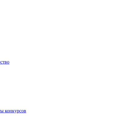
ество
ты конкурсов