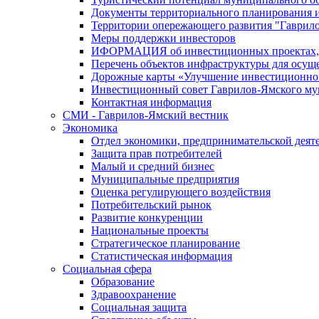
Документы территориального планирования и
Территории опережающего развития "Гаврил
Меры поддержки инвесторов
ИФОРМАЦИЯ об инвестиционных проектах, р
Перечень объектов инфраструктуры для осущ
Дорожные карты «Улучшение инвестиционног
Инвестиционный совет Гаврилов-Ямского му
Контактная информация
СМИ - Гаврилов-Ямский вестник
Экономика
Отдел экономики, предпринимательской деяте
Защита прав потребителей
Малый и средний бизнес
Муниципальные предприятия
Оценка регулирующего воздействия
Потребительский рынок
Развитие конкуренции
Национальные проекты
Стратегическое планирование
Статистическая информация
Социальная сфера
Образование
Здравоохранение
Социальная защита