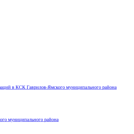
заций в КСК Гаврилов-Ямского муниципального района
ого муниципального района