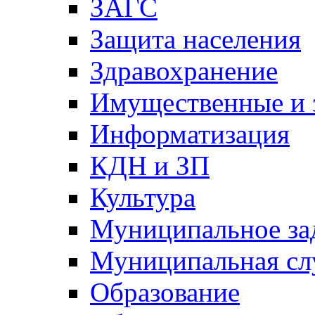
ЗАГС
Защита населения
Здравохранение
Имущественные и 
Информатизация
КДН и ЗП
Культура
Муниципальное за
Муниципальная сл
Образование