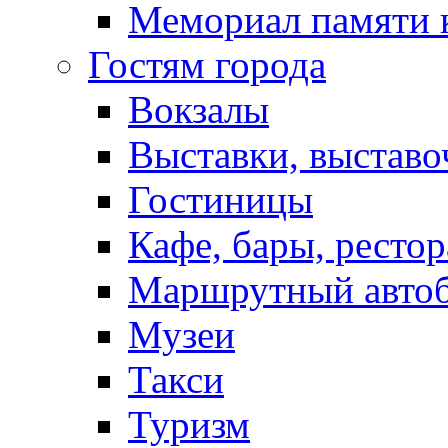
Мемориал памяти 
Гостям города
Вокзалы
Выставки, выставо
Гостиницы
Кафе, бары, ресто
Маршрутный авто
Музеи
Такси
Туризм