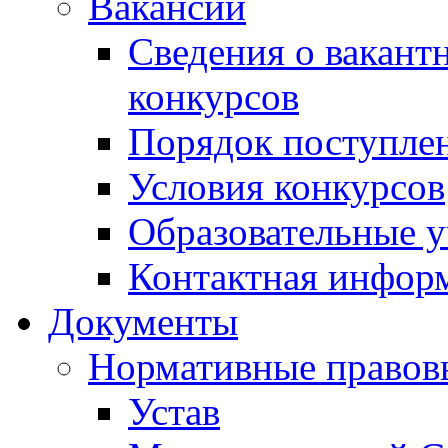
Вакансии
Сведения о вакант
конкурсов
Порядок поступлен
Условия конкурсов
Образовательные 
Контактная инфор
Документы
Нормативные правов
Устав