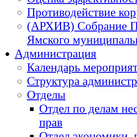
Противодействие ко
(АРХИВ) Собрание П
Ямского муниципаль
Администрация
Календарь мероприя
Структура администр
Отделы
Отдел по делам не
прав
Отдел экономики,