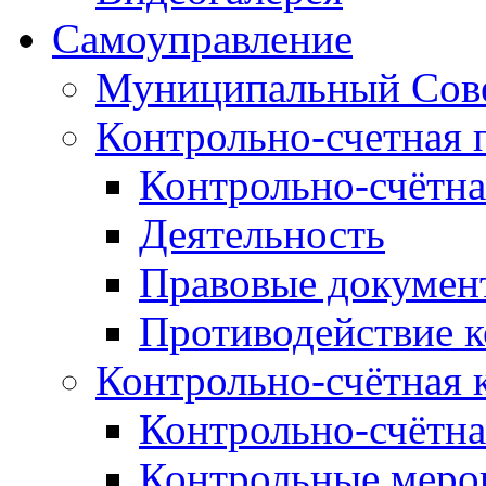
Самоуправление
Муниципальный Сове
Контрольно-счетная 
Контрольно-счётна
Деятельность
Правовые докумен
Противодействие 
Контрольно-счётная 
Контрольно-счётна
Контрольные меро