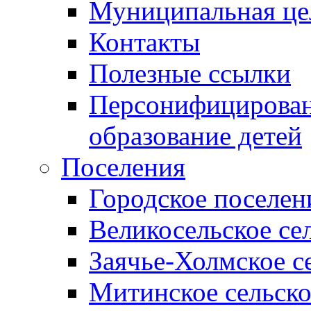
Муниципальная це
Контакты
Полезные ссылки
Персонифицирован
образование детей
Поселения
Городское поселен
Великосельское се
Заячье-Холмское с
Митинское сельско