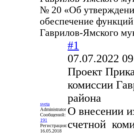
№ 20 «Об утверждени
обеспечение функций
Гаврилов-Ямского му
#1
07.07.2022 09
Проект Прика
комиссии Гав
района
sveta
О внесении и
Administrator
Сообщений:
191
счетной ком
Регистрация:
16.05.2018