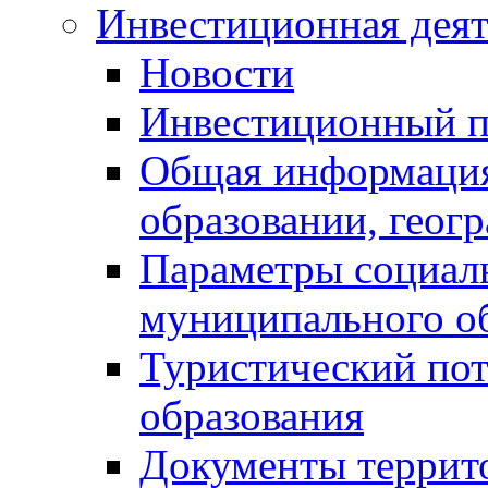
Инвестиционная деят
Новости
Инвестиционный 
Общая информация
образовании, геог
Параметры социаль
муниципального о
Туристический по
образования
Документы террит