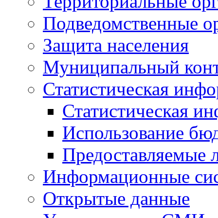
Территориальные орг
Подведомственные о
Защита населения
Муниципальный кон
Статистическая инф
Статистическая и
Использование бю
Предоставляемые 
Информационные си
Открытые данные