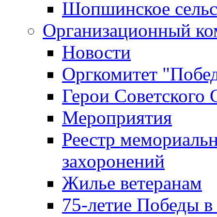
Шопшинское сельс
Организационный ко
Новости
Оргкомитет "Побе
Герои Советского 
Мероприятия
Реестр мемориаль
захоронений
Жилье ветеранам
75-летие Победы в