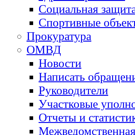
Социальная защит
Спортивные объек
Прокуратура
ОМВД
Новости
Написать обращен
Руководители
Участковые уполн
Отчеты и статисти
Межведомственная