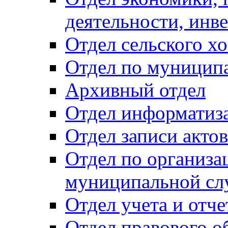
деятельности, инве
Отдел сельского хо
Отдел по муницип
Архивный отдел
Отдел информатиза
Отдел записи акто
Отдел по организа
муниципальной сл
Отдел учета и отч
Отдел правового о