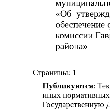
муниципально
«Об утвержд
обеспечение
комиссии Гав
района»
Страницы:
1
Публикуются
: Те
иных нормативных 
Государственную 