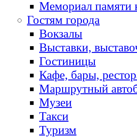
Мемориал памяти 
Гостям города
Вокзалы
Выставки, выставо
Гостиницы
Кафе, бары, ресто
Маршрутный авто
Музеи
Такси
Туризм