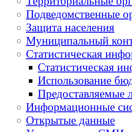
Территориальные орг
Подведомственные о
Защита населения
Муниципальный кон
Статистическая инф
Статистическая и
Использование бю
Предоставляемые 
Информационные си
Открытые данные