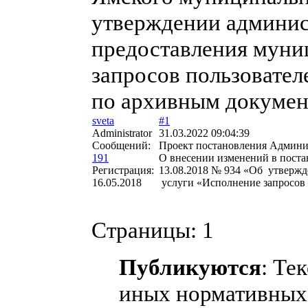
утверждении админис
предоставления муни
запросов пользовате
по архивным докумен
sveta
#1
Administrator
31.03.2022 09:04:39
Сообщений:
Проект постановления Админи
191
О внесении изменений в пост
Регистрация:
13.08.2018 № 934 «Об утверж
16.05.2018
услуги «Исполнение запросов
Страницы:
1
Публикуются
: Те
иных нормативных 