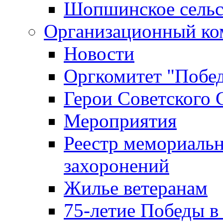
Шопшинское сельс
Организационный ко
Новости
Оргкомитет "Побе
Герои Советского 
Мероприятия
Реестр мемориаль
захоронений
Жилье ветеранам
75-летие Победы в