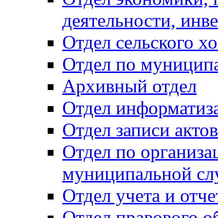
деятельности, инве
Отдел сельского хо
Отдел по муницип
Архивный отдел
Отдел информатиза
Отдел записи акто
Отдел по организа
муниципальной сл
Отдел учета и отч
Отдел правового о