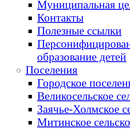
Муниципальная це
Контакты
Полезные ссылки
Персонифицирован
образование детей
Поселения
Городское поселен
Великосельское се
Заячье-Холмское с
Митинское сельско