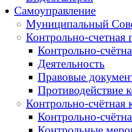
Самоуправление
Муниципальный Сове
Контрольно-счетная 
Контрольно-счётна
Деятельность
Правовые докумен
Противодействие 
Контрольно-счётная 
Контрольно-счётна
Контрольные меро