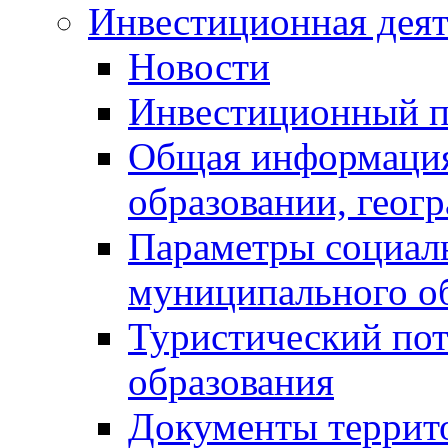
Инвестиционная деят
Новости
Инвестиционный 
Общая информация
образовании, геог
Параметры социаль
муниципального о
Туристический по
образования
Документы террит