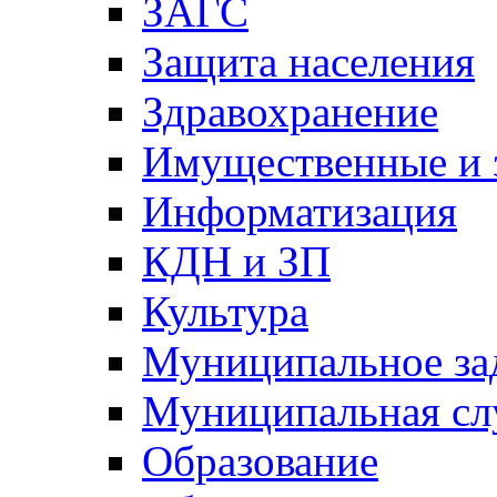
ЗАГС
Защита населения
Здравохранение
Имущественные и 
Информатизация
КДН и ЗП
Культура
Муниципальное за
Муниципальная сл
Образование