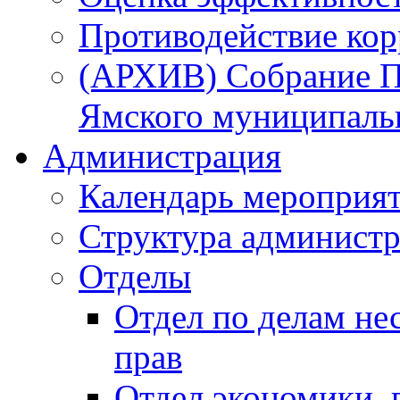
Противодействие ко
(АРХИВ) Собрание П
Ямского муниципаль
Администрация
Календарь мероприя
Структура администр
Отделы
Отдел по делам не
прав
Отдел экономики,