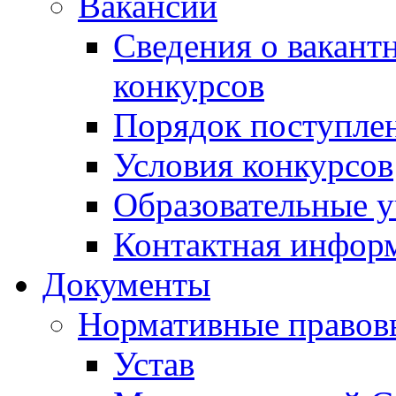
Вакансии
Сведения о вакант
конкурсов
Порядок поступлен
Условия конкурсов
Образовательные 
Контактная инфор
Документы
Нормативные правов
Устав