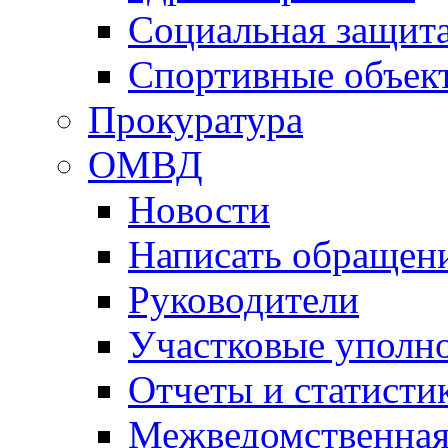
Социальная защит
Спортивные объек
Прокуратура
ОМВД
Новости
Написать обращен
Руководители
Участковые уполн
Отчеты и статисти
Межведомственная