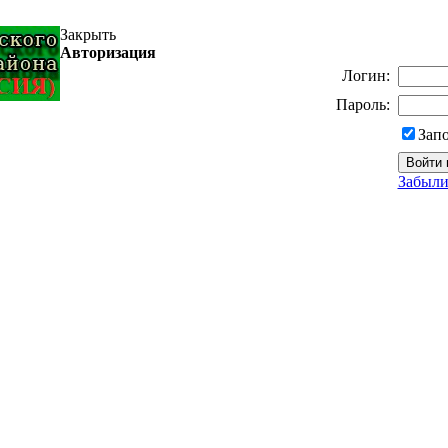
Закрыть
Авторизация
Логин:
Пароль:
Зап
Забыли