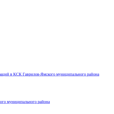
заций в КСК Гаврилов-Ямского муниципального района
ого муниципального района