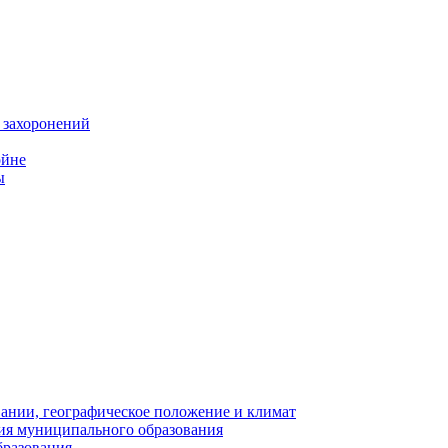
 захоронений
ойне
ы
нии, географическое положение и климат
ия муниципального образования
бразования