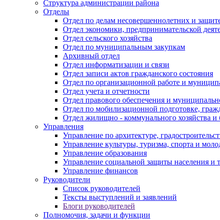
Структура администрации района
Отделы
Отдел по делам несовершеннолетних и защите
Отдел экономики, предпринимательской деяте
Отдел сельского хозяйства
Отдел по муниципальным закупкам
Архивный отдел
Отдел информатизации и связи
Отдел записи актов гражданского состояния
Отдел по организационной работе и муницип
Отдел учета и отчетности
Отдел правового обеспечения и муниципально
Отдел по мобилизационной подготовке, граж
Отдел жилищно - коммунального хозяйства и 
Управления
Управление по архитектуре, градостроитель
Управление культуры, туризма, спорта и мол
Управление образования
Управление социальной защиты населения и 
Управление финансов
Руководители
Список руководителей
Тексты выступлений и заявлений
Блоги руководителей
Полномочия, задачи и функции