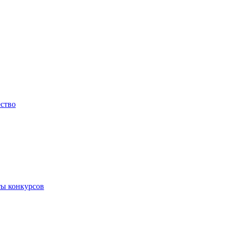
ество
ты конкурсов