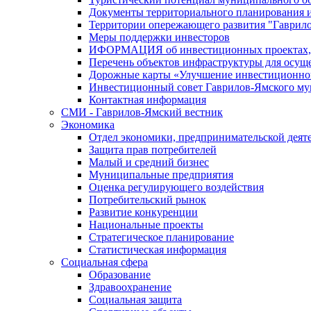
Документы территориального планирования и
Территории опережающего развития "Гаврил
Меры поддержки инвесторов
ИФОРМАЦИЯ об инвестиционных проектах, р
Перечень объектов инфраструктуры для осущ
Дорожные карты «Улучшение инвестиционног
Инвестиционный совет Гаврилов-Ямского му
Контактная информация
СМИ - Гаврилов-Ямский вестник
Экономика
Отдел экономики, предпринимательской деяте
Защита прав потребителей
Малый и средний бизнес
Муниципальные предприятия
Оценка регулирующего воздействия
Потребительский рынок
Развитие конкуренции
Национальные проекты
Стратегическое планирование
Статистическая информация
Социальная сфера
Образование
Здравоохранение
Социальная защита