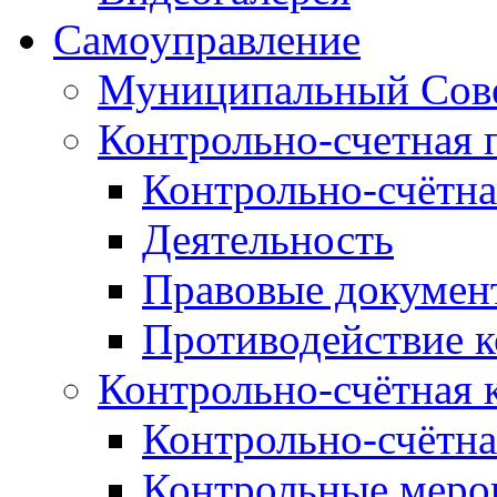
Самоуправление
Муниципальный Сове
Контрольно-счетная 
Контрольно-счётна
Деятельность
Правовые докумен
Противодействие 
Контрольно-счётная 
Контрольно-счётна
Контрольные меро