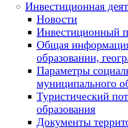
Инвестиционная деят
Новости
Инвестиционный 
Общая информация
образовании, геог
Параметры социаль
муниципального о
Туристический по
образования
Документы террит