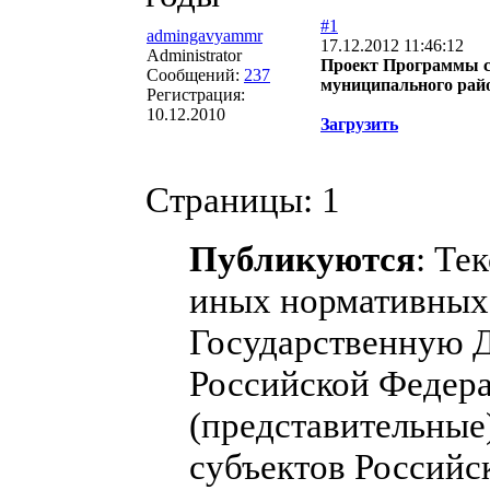
#1
admingavyammr
17.12.2012 11:46:12
Administrator
Проект Программы с
Сообщений:
237
муниципального райо
Регистрация:
10.12.2010
Загрузить
Страницы:
1
Публикуются
: Те
иных нормативных 
Государственную 
Российской Федера
(представительные
субъектов Российс