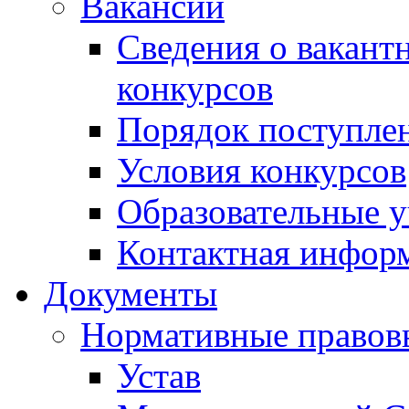
Вакансии
Сведения о вакант
конкурсов
Порядок поступлен
Условия конкурсов
Образовательные 
Контактная инфор
Документы
Нормативные правов
Устав