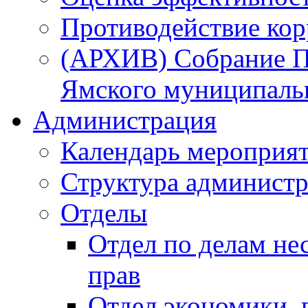
Противодействие ко
(АРХИВ) Собрание П
Ямского муниципаль
Администрация
Календарь мероприя
Структура администр
Отделы
Отдел по делам не
прав
Отдел экономики,