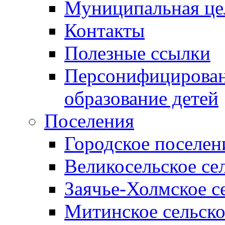
Муниципальная це
Контакты
Полезные ссылки
Персонифицирован
образование детей
Поселения
Городское поселен
Великосельское се
Заячье-Холмское с
Митинское сельско