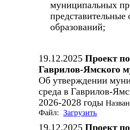
муниципальных пра
представительные
образований;
19.12.2025
Проект п
Гаврилов-Ямского м
Об утверждении мун
среда в Гаврилов-Ям
2026-2028 годы
Назван
Файл:
Загрузить
19.12.2025
Проект п