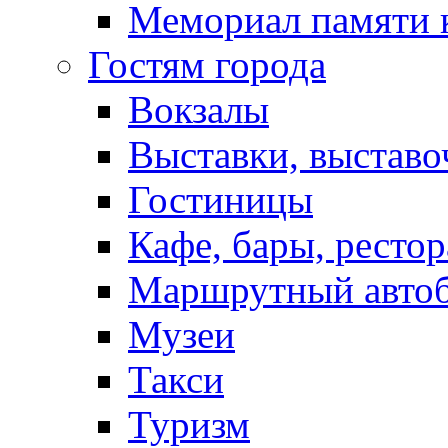
Мемориал памяти 
Гостям города
Вокзалы
Выставки, выставо
Гостиницы
Кафе, бары, ресто
Маршрутный авто
Музеи
Такси
Туризм