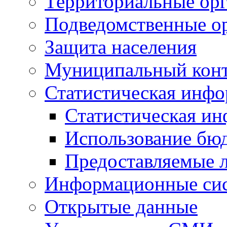
Территориальные орг
Подведомственные о
Защита населения
Муниципальный кон
Статистическая инф
Статистическая и
Использование бю
Предоставляемые 
Информационные си
Открытые данные