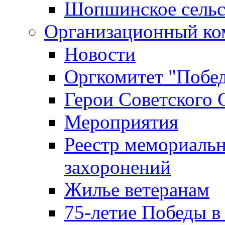
Шопшинское сельс
Организационный ко
Новости
Оргкомитет "Побе
Герои Советского 
Мероприятия
Реестр мемориаль
захоронений
Жилье ветеранам
75-летие Победы в