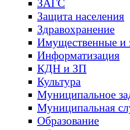
ЗАГС
Защита населения
Здравохранение
Имущественные и 
Информатизация
КДН и ЗП
Культура
Муниципальное за
Муниципальная сл
Образование