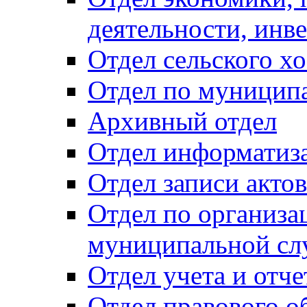
деятельности, инве
Отдел сельского хо
Отдел по муницип
Архивный отдел
Отдел информатиза
Отдел записи акто
Отдел по организа
муниципальной сл
Отдел учета и отч
Отдел правового о