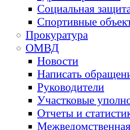
Социальная защит
Спортивные объек
Прокуратура
ОМВД
Новости
Написать обращен
Руководители
Участковые уполн
Отчеты и статисти
Межведомственная