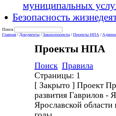
муниципальных услу
Безопасность жизнедея
Поиск
Главная
/
Документы
/
Законопроекты
/
Проекты НПА
/
Админи
Проекты НПА
Поиск
Правила
Страницы:
1
[
Закрыто
]
Проект Пр
развития Гаврилов - 
Ярославской области
годы