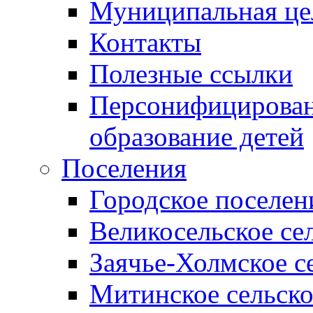
Муниципальная це
Контакты
Полезные ссылки
Персонифицирован
образование детей
Поселения
Городское поселен
Великосельское се
Заячье-Холмское с
Митинское сельско