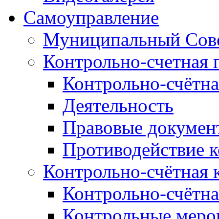
Самоуправление
Муниципальный Сове
Контрольно-счетная 
Контрольно-счётна
Деятельность
Правовые докумен
Противодействие 
Контрольно-счётная 
Контрольно-счётна
Контрольные меро