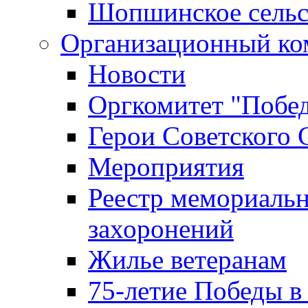
Шопшинское сельс
Организационный ко
Новости
Оргкомитет "Побе
Герои Советского 
Мероприятия
Реестр мемориаль
захоронений
Жилье ветеранам
75-летие Победы в