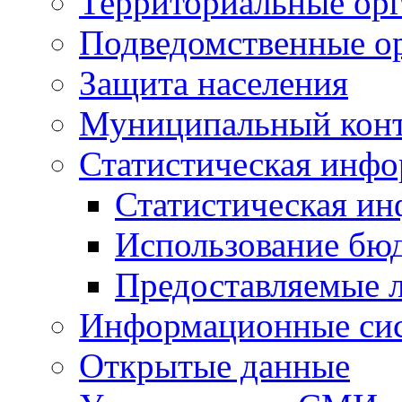
Территориальные орг
Подведомственные о
Защита населения
Муниципальный кон
Статистическая инф
Статистическая и
Использование бю
Предоставляемые 
Информационные си
Открытые данные