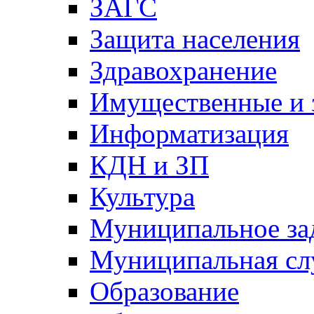
ЗАГС
Защита населения
Здравохранение
Имущественные и 
Информатизация
КДН и ЗП
Культура
Муниципальное за
Муниципальная сл
Образование