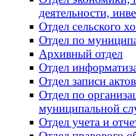
деятельности, инве
Отдел сельского хо
Отдел по муницип
Архивный отдел
Отдел информатиза
Отдел записи акто
Отдел по организа
муниципальной сл
Отдел учета и отч
Отдел правового о