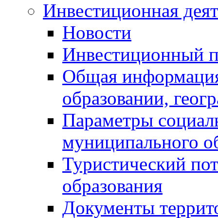
Инвестиционная деят
Новости
Инвестиционный 
Общая информация
образовании, геог
Параметры социаль
муниципального о
Туристический по
образования
Документы террит