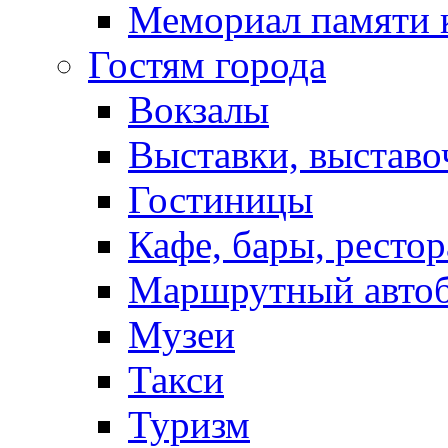
Мемориал памяти 
Гостям города
Вокзалы
Выставки, выставо
Гостиницы
Кафе, бары, ресто
Маршрутный авто
Музеи
Такси
Туризм