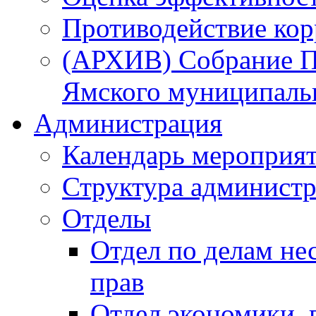
Противодействие ко
(АРХИВ) Собрание П
Ямского муниципаль
Администрация
Календарь мероприя
Структура администр
Отделы
Отдел по делам не
прав
Отдел экономики,