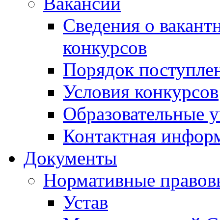
Вакансии
Сведения о вакант
конкурсов
Порядок поступлен
Условия конкурсов
Образовательные 
Контактная инфор
Документы
Нормативные правов
Устав