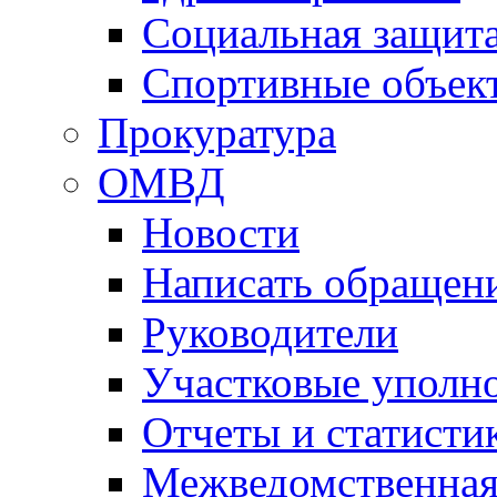
Социальная защит
Спортивные объек
Прокуратура
ОМВД
Новости
Написать обращен
Руководители
Участковые уполн
Отчеты и статисти
Межведомственная