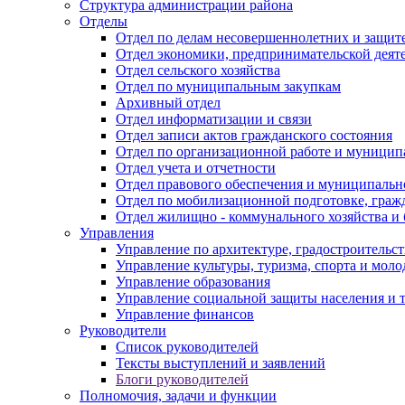
Структура администрации района
Отделы
Отдел по делам несовершеннолетних и защите
Отдел экономики, предпринимательской деяте
Отдел сельского хозяйства
Отдел по муниципальным закупкам
Архивный отдел
Отдел информатизации и связи
Отдел записи актов гражданского состояния
Отдел по организационной работе и муницип
Отдел учета и отчетности
Отдел правового обеспечения и муниципально
Отдел по мобилизационной подготовке, граж
Отдел жилищно - коммунального хозяйства и 
Управления
Управление по архитектуре, градостроитель
Управление культуры, туризма, спорта и мол
Управление образования
Управление социальной защиты населения и 
Управление финансов
Руководители
Список руководителей
Тексты выступлений и заявлений
Блоги руководителей
Полномочия, задачи и функции