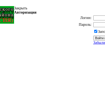
Закрыть
Авторизация
Логин:
Пароль:
Зап
Забыли