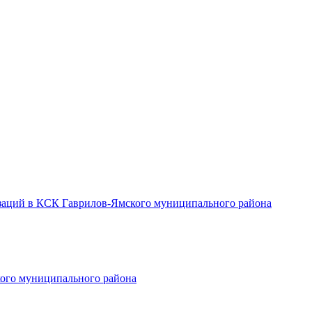
заций в КСК Гаврилов-Ямского муниципального района
ого муниципального района