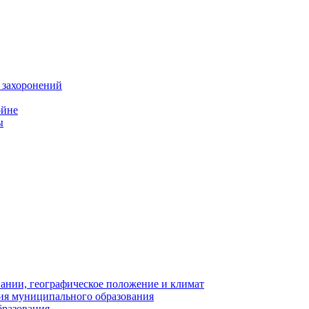
 захоронений
ойне
ы
нии, географическое положение и климат
ия муниципального образования
бразования