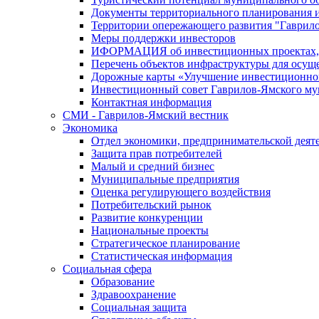
Документы территориального планирования и
Территории опережающего развития "Гаврил
Меры поддержки инвесторов
ИФОРМАЦИЯ об инвестиционных проектах, р
Перечень объектов инфраструктуры для осущ
Дорожные карты «Улучшение инвестиционног
Инвестиционный совет Гаврилов-Ямского му
Контактная информация
СМИ - Гаврилов-Ямский вестник
Экономика
Отдел экономики, предпринимательской деяте
Защита прав потребителей
Малый и средний бизнес
Муниципальные предприятия
Оценка регулирующего воздействия
Потребительский рынок
Развитие конкуренции
Национальные проекты
Стратегическое планирование
Статистическая информация
Социальная сфера
Образование
Здравоохранение
Социальная защита