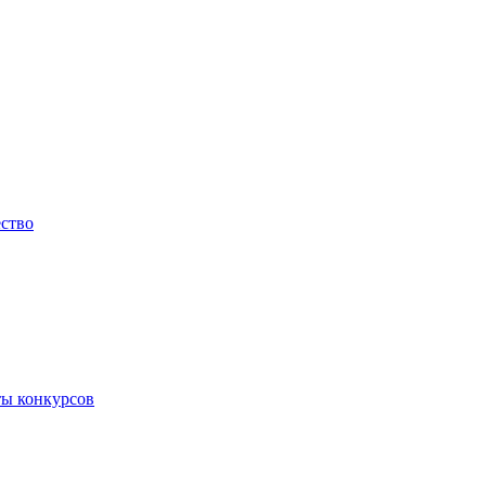
ество
ты конкурсов