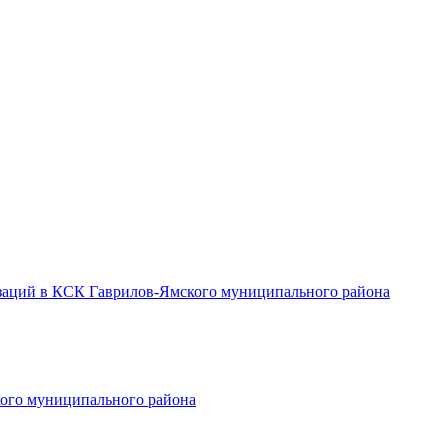
заций в КСК Гаврилов-Ямского муниципального района
ого муниципального района