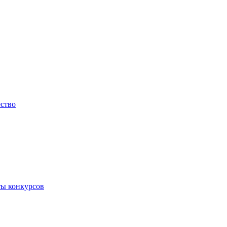
ество
ты конкурсов