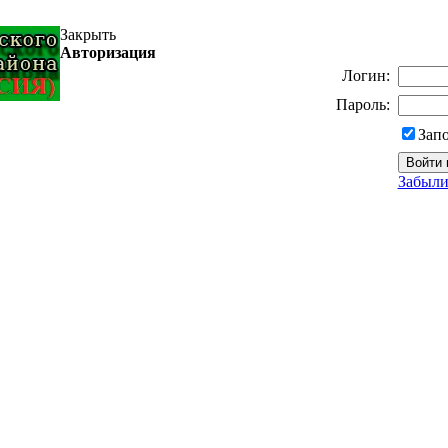
Закрыть
Авторизация
Логин:
Пароль:
Зап
Забыли