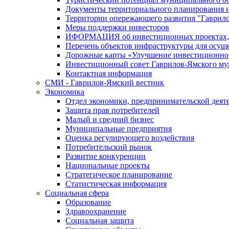
Документы территориального планирования и
Территории опережающего развития "Гаврил
Меры поддержки инвесторов
ИФОРМАЦИЯ об инвестиционных проектах, р
Перечень объектов инфраструктуры для осущ
Дорожные карты «Улучшение инвестиционног
Инвестиционный совет Гаврилов-Ямского му
Контактная информация
СМИ - Гаврилов-Ямский вестник
Экономика
Отдел экономики, предпринимательской деяте
Защита прав потребителей
Малый и средний бизнес
Муниципальные предприятия
Оценка регулирующего воздействия
Потребительский рынок
Развитие конкуренции
Национальные проекты
Стратегическое планирование
Статистическая информация
Социальная сфера
Образование
Здравоохранение
Социальная защита