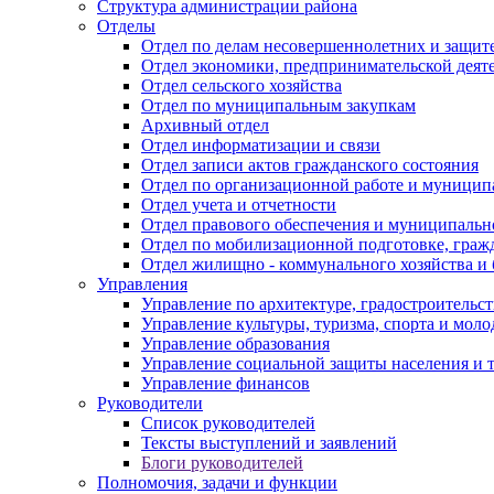
Структура администрации района
Отделы
Отдел по делам несовершеннолетних и защите
Отдел экономики, предпринимательской деяте
Отдел сельского хозяйства
Отдел по муниципальным закупкам
Архивный отдел
Отдел информатизации и связи
Отдел записи актов гражданского состояния
Отдел по организационной работе и муницип
Отдел учета и отчетности
Отдел правового обеспечения и муниципально
Отдел по мобилизационной подготовке, граж
Отдел жилищно - коммунального хозяйства и 
Управления
Управление по архитектуре, градостроитель
Управление культуры, туризма, спорта и мол
Управление образования
Управление социальной защиты населения и 
Управление финансов
Руководители
Список руководителей
Тексты выступлений и заявлений
Блоги руководителей
Полномочия, задачи и функции