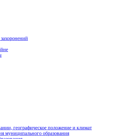
 захоронений
ойне
ы
нии, географическое положение и климат
ия муниципального образования
бразования