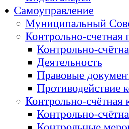
Самоуправление
Муниципальный Сове
Контрольно-счетная 
Контрольно-счётна
Деятельность
Правовые докумен
Противодействие 
Контрольно-счётная 
Контрольно-счётна
Контрольные меро