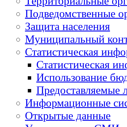
Территориальные орг
Подведомственные о
Защита населения
Муниципальный кон
Статистическая инф
Статистическая и
Использование бю
Предоставляемые 
Информационные си
Открытые данные