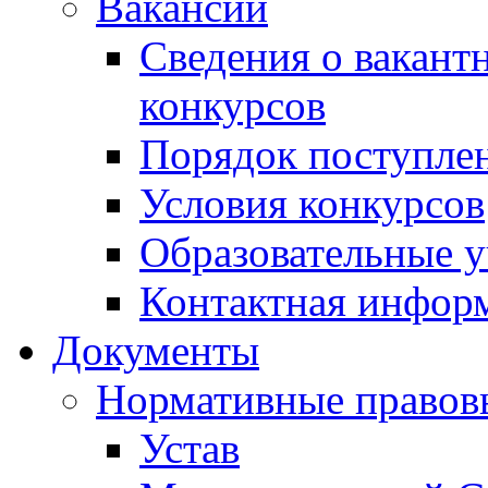
Вакансии
Сведения о вакант
конкурсов
Порядок поступлен
Условия конкурсов
Образовательные 
Контактная инфор
Документы
Нормативные правов
Устав