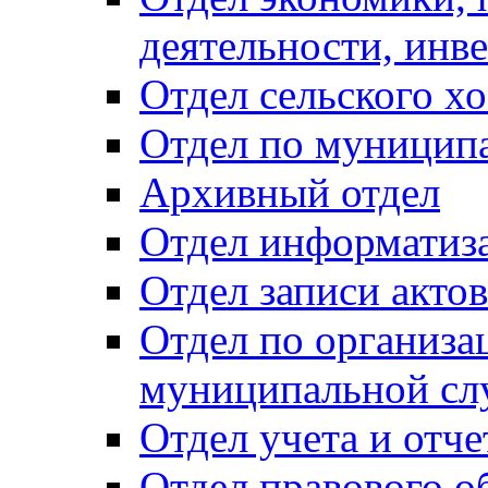
деятельности, инве
Отдел сельского хо
Отдел по муницип
Архивный отдел
Отдел информатиза
Отдел записи акто
Отдел по организа
муниципальной сл
Отдел учета и отч
Отдел правового о