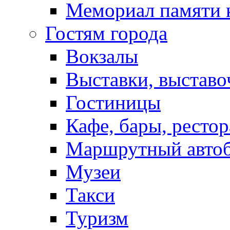
Мемориал памяти 
Гостям города
Вокзалы
Выставки, выставо
Гостиницы
Кафе, бары, ресто
Маршрутный авто
Музеи
Такси
Туризм