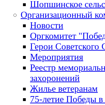
Шопшинское сельс
Организационный ко
Новости
Оргкомитет "Побе
Герои Советского 
Мероприятия
Реестр мемориаль
захоронений
Жилье ветеранам
75-летие Победы в