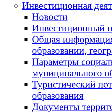
Инвестиционная деят
Новости
Инвестиционный 
Общая информация
образовании, геог
Параметры социаль
муниципального о
Туристический по
образования
Документы террит