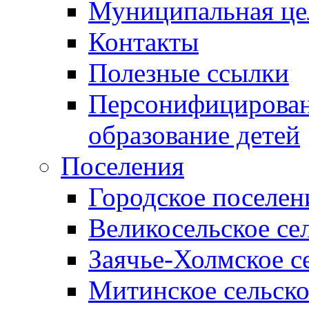
Муниципальная це
Контакты
Полезные ссылки
Персонифицирован
образование детей
Поселения
Городское поселен
Великосельское се
Заячье-Холмское с
Митинское сельско