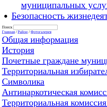
муниципальных услу
Безопасность жизнедея
Поиск
Главная
/
Район
/
Фотогалерея
Общая информация
История
Почетные граждане муниц
Территориальная избирате
Символика
Антинаркотическая комисс
Территориальная комиссия