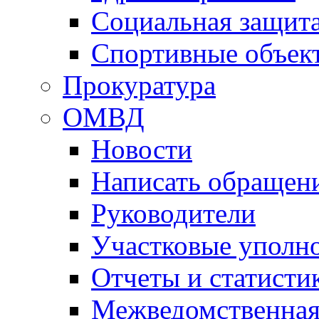
Социальная защит
Спортивные объек
Прокуратура
ОМВД
Новости
Написать обращен
Руководители
Участковые уполн
Отчеты и статисти
Межведомственная