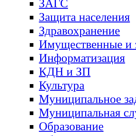
ЗАГС
Защита населения
Здравохранение
Имущественные и 
Информатизация
КДН и ЗП
Культура
Муниципальное за
Муниципальная сл
Образование