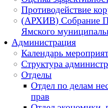
Противодействие ко
(АРХИВ) Собрание П
Ямского муниципаль
Администрация
Календарь мероприя
Структура администр
Отделы
Отдел по делам не
прав
Отдел экономики,