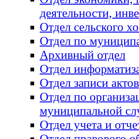
деятельности, инве
Отдел сельского хо
Отдел по муницип
Архивный отдел
Отдел информатиза
Отдел записи акто
Отдел по организа
муниципальной сл
Отдел учета и отч
Отдел правового о