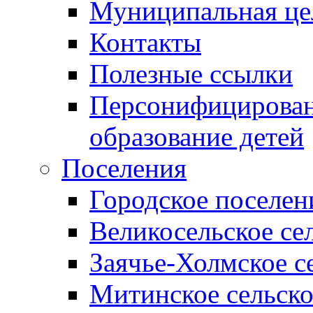
Муниципальная це
Контакты
Полезные ссылки
Персонифицирован
образование детей
Поселения
Городское поселен
Великосельское се
Заячье-Холмское с
Митинское сельско