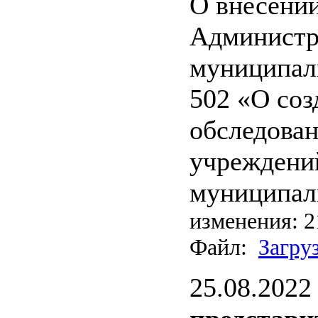
О внесении
Администр
муниципаль
502 «О соз
обследова
учреждени
муниципал
изменения: 2
Файл:
Загру
25.08.2022