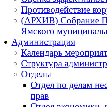
Противодействие ко
(АРХИВ) Собрание П
Ямского муниципаль
Администрация
Календарь мероприя
Структура администр
Отделы
Отдел по делам не
прав
Отдел экономики,