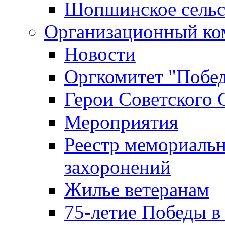
Шопшинское сельс
Организационный ко
Новости
Оргкомитет "Побе
Герои Советского 
Мероприятия
Реестр мемориаль
захоронений
Жилье ветеранам
75-летие Победы в