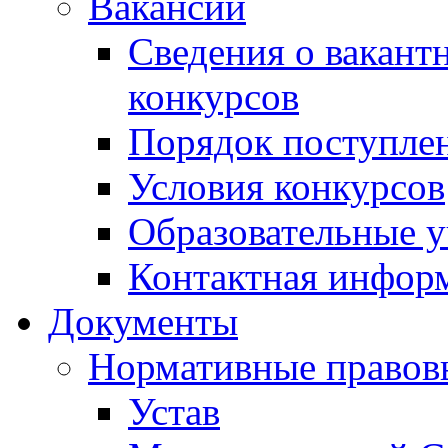
Вакансии
Сведения о вакант
конкурсов
Порядок поступлен
Условия конкурсов
Образовательные 
Контактная инфор
Документы
Нормативные правов
Устав