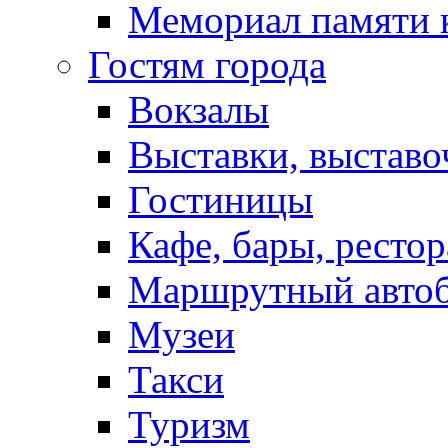
Мемориал памяти 
Гостям города
Вокзалы
Выставки, выставо
Гостиницы
Кафе, бары, ресто
Маршрутный авто
Музеи
Такси
Туризм