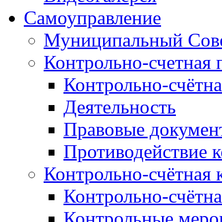
Самоуправление
Муниципальный Сове
Контрольно-счетная 
Контрольно-счётна
Деятельность
Правовые докумен
Противодействие 
Контрольно-счётная 
Контрольно-счётна
Контрольные меро