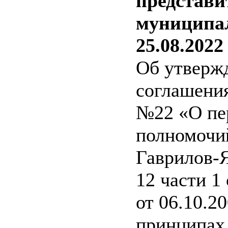
представи
муниципал
25.08.2022
Об утверж
соглашения
№22 «О пе
полномочи
Гаврилов-
12 части 1
от 06.10.
принципах