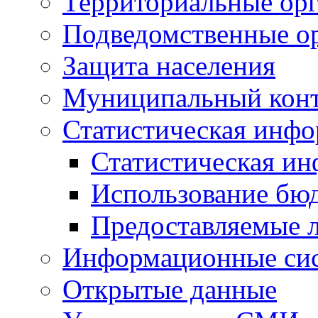
Территориальные орг
Подведомственные о
Защита населения
Муниципальный кон
Статистическая инф
Статистическая и
Использование бю
Предоставляемые 
Информационные си
Открытые данные