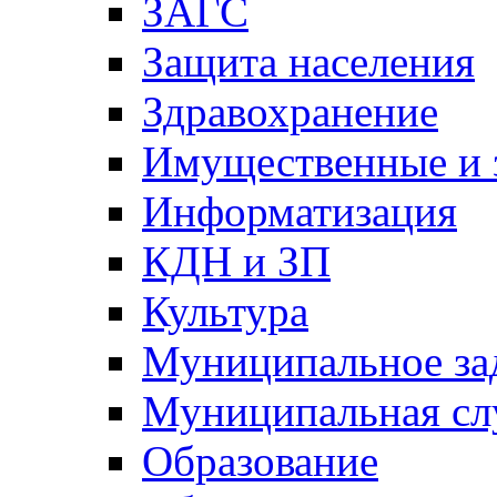
ЗАГС
Защита населения
Здравохранение
Имущественные и 
Информатизация
КДН и ЗП
Культура
Муниципальное за
Муниципальная сл
Образование