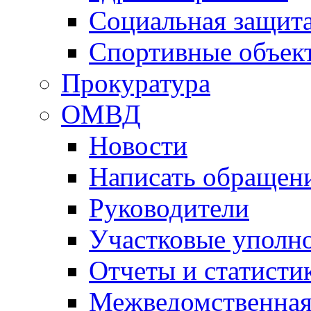
Социальная защит
Спортивные объек
Прокуратура
ОМВД
Новости
Написать обращен
Руководители
Участковые уполн
Отчеты и статисти
Межведомственная