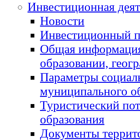
Инвестиционная деят
Новости
Инвестиционный 
Общая информация
образовании, геог
Параметры социаль
муниципального о
Туристический по
образования
Документы террит