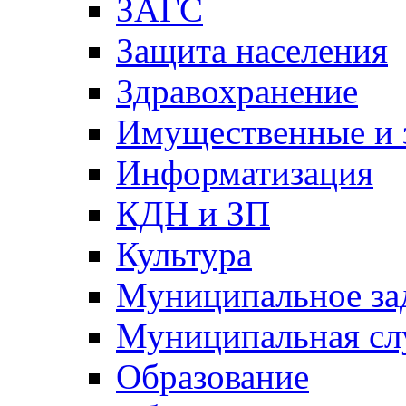
ЗАГС
Защита населения
Здравохранение
Имущественные и 
Информатизация
КДН и ЗП
Культура
Муниципальное за
Муниципальная сл
Образование