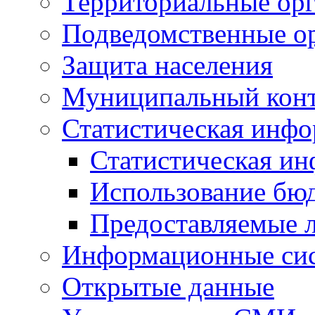
Территориальные орг
Подведомственные о
Защита населения
Муниципальный кон
Статистическая инф
Статистическая и
Использование бю
Предоставляемые 
Информационные си
Открытые данные