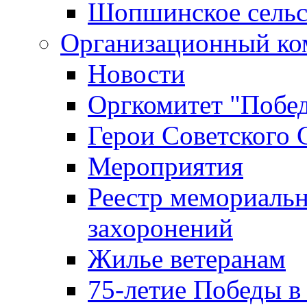
Шопшинское сельс
Организационный ко
Новости
Оргкомитет "Побе
Герои Советского 
Мероприятия
Реестр мемориаль
захоронений
Жилье ветеранам
75-летие Победы в