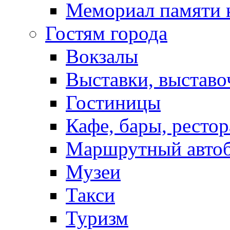
Мемориал памяти 
Гостям города
Вокзалы
Выставки, выставо
Гостиницы
Кафе, бары, ресто
Маршрутный авто
Музеи
Такси
Туризм