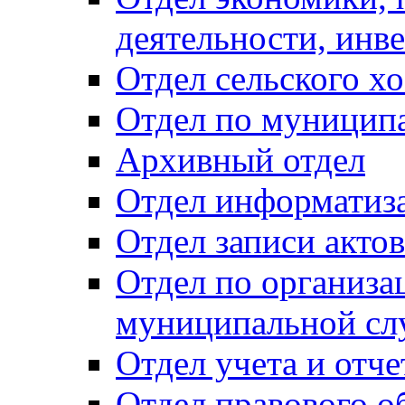
деятельности, инве
Отдел сельского хо
Отдел по муницип
Архивный отдел
Отдел информатиза
Отдел записи акто
Отдел по организа
муниципальной сл
Отдел учета и отч
Отдел правового о