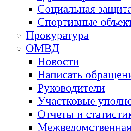
Социальная защит
Спортивные объек
Прокуратура
ОМВД
Новости
Написать обращен
Руководители
Участковые уполн
Отчеты и статисти
Межведомственная