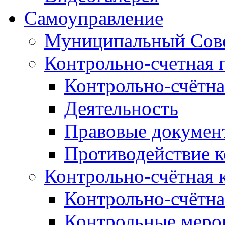
Самоуправление
Муниципальный Сове
Контрольно-счетная 
Контрольно-счётна
Деятельность
Правовые докумен
Противодействие 
Контрольно-счётная 
Контрольно-счётна
Контрольные меро