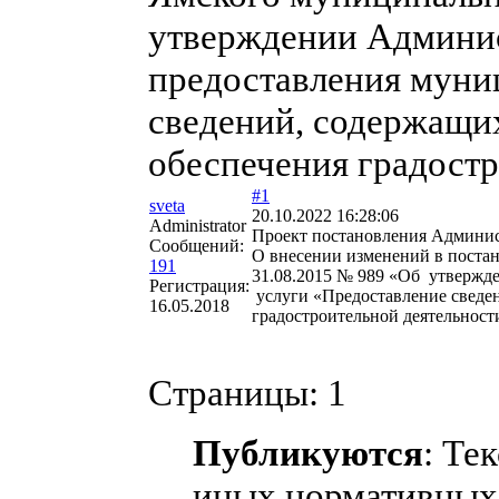
утверждении Админис
предоставления муни
сведений, содержащи
обеспечения градостр
#1
sveta
20.10.2022 16:28:06
Administrator
Проект постановления Админи
Сообщений:
О внесении изменений в поста
191
31.08.2015 № 989 «Об утвержд
Регистрация:
услуги «Предоставление сведе
16.05.2018
градостроительной деятельност
Страницы:
1
Публикуются
: Те
иных нормативных 