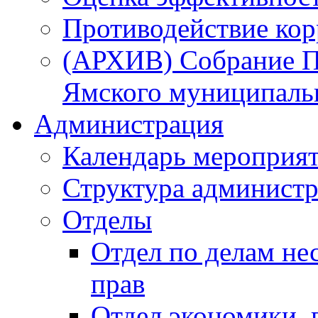
Противодействие ко
(АРХИВ) Собрание П
Ямского муниципаль
Администрация
Календарь мероприя
Структура администр
Отделы
Отдел по делам не
прав
Отдел экономики,