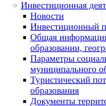
Инвестиционная деят
Новости
Инвестиционный 
Общая информация
образовании, геог
Параметры социаль
муниципального о
Туристический по
образования
Документы террит