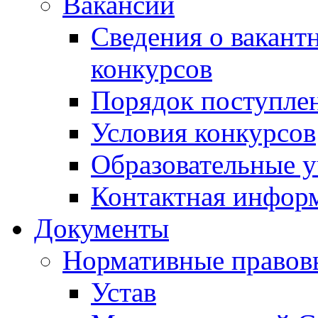
Вакансии
Сведения о вакант
конкурсов
Порядок поступлен
Условия конкурсов
Образовательные 
Контактная инфор
Документы
Нормативные правов
Устав