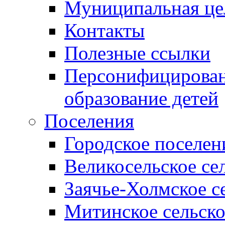
Муниципальная це
Контакты
Полезные ссылки
Персонифицирован
образование детей
Поселения
Городское поселен
Великосельское се
Заячье-Холмское с
Митинское сельско