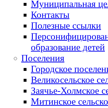
Муниципальная це
Контакты
Полезные ссылки
Персонифицирован
образование детей
Поселения
Городское поселен
Великосельское се
Заячье-Холмское с
Митинское сельско