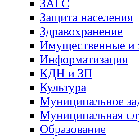
ЗАГС
Защита населения
Здравохранение
Имущественные и 
Информатизация
КДН и ЗП
Культура
Муниципальное за
Муниципальная сл
Образование