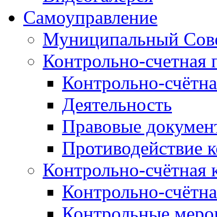
Самоуправление
Муниципальный Сове
Контрольно-счетная 
Контрольно-счётна
Деятельность
Правовые докумен
Противодействие 
Контрольно-счётная 
Контрольно-счётна
Контрольные меро