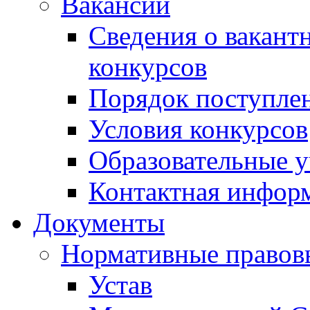
Вакансии
Сведения о вакант
конкурсов
Порядок поступлен
Условия конкурсов
Образовательные 
Контактная инфор
Документы
Нормативные правов
Устав