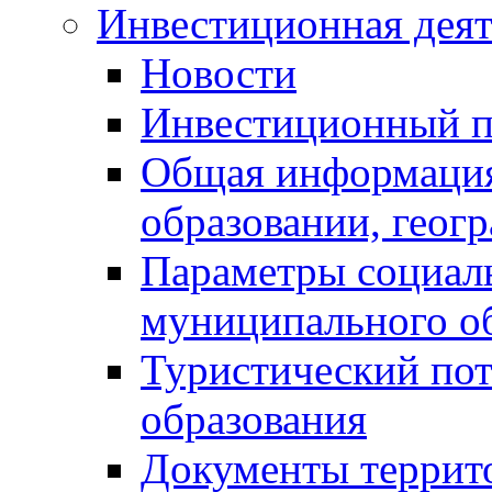
Инвестиционная деят
Новости
Инвестиционный 
Общая информация
образовании, геог
Параметры социаль
муниципального о
Туристический по
образования
Документы террит