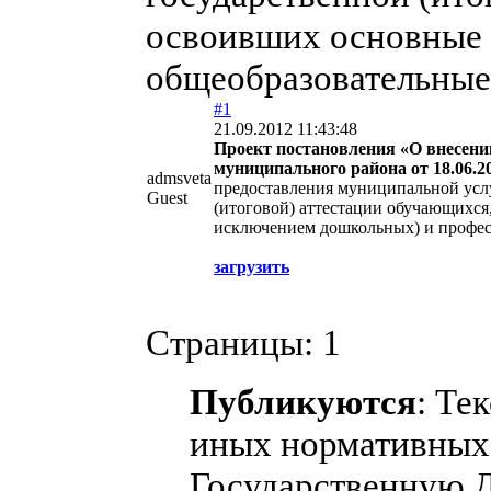
освоивших основные 
общеобразовательные 
#1
21.09.2012 11:43:48
Проект постановления «О внесени
муниципального района от 18.06.2
admsveta
предоставления муниципальной усл
Guest
(итоговой) аттестации обучающихся
исключением дошкольных) и профес
загрузить
Страницы:
1
Публикуются
: Те
иных нормативных 
Государственную 