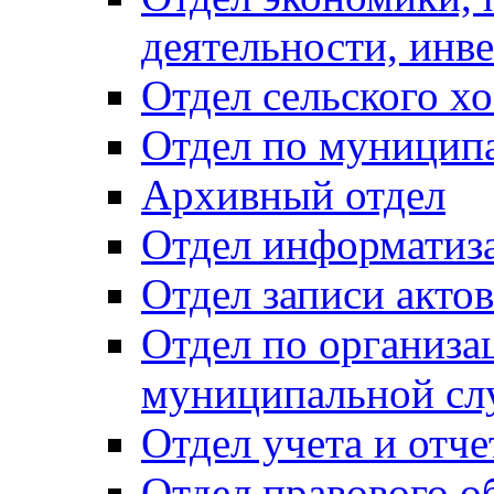
деятельности, инве
Отдел сельского хо
Отдел по муницип
Архивный отдел
Отдел информатиза
Отдел записи акто
Отдел по организа
муниципальной сл
Отдел учета и отч
Отдел правового о