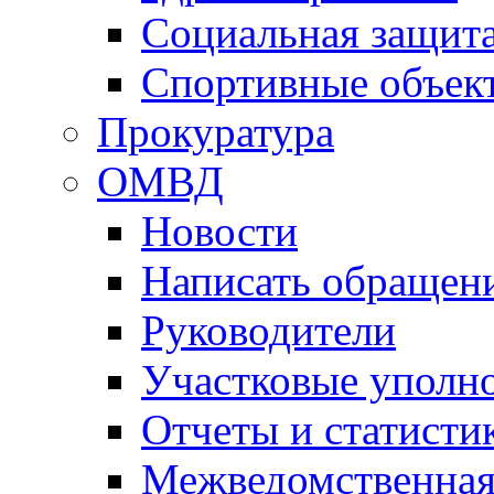
Социальная защит
Спортивные объек
Прокуратура
ОМВД
Новости
Написать обращен
Руководители
Участковые уполн
Отчеты и статисти
Межведомственная