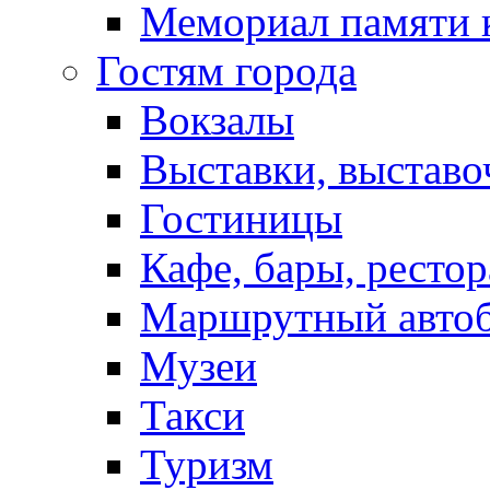
Мемориал памяти 
Гостям города
Вокзалы
Выставки, выставо
Гостиницы
Кафе, бары, ресто
Маршрутный авто
Музеи
Такси
Туризм