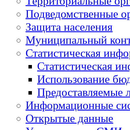
Территориальные орг
Подведомственные о
Защита населения
Муниципальный кон
Статистическая инф
Статистическая и
Использование бю
Предоставляемые 
Информационные си
Открытые данные