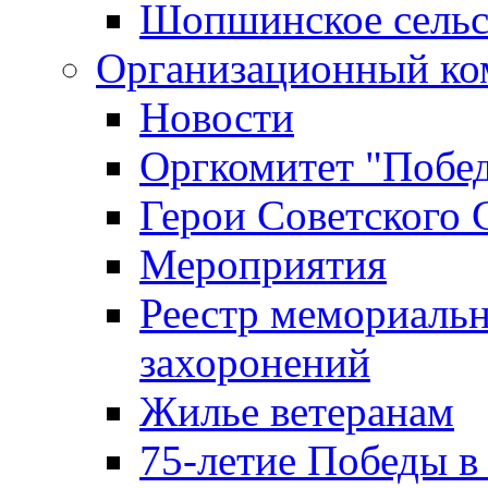
Шопшинское сельс
Организационный ко
Новости
Оргкомитет "Побе
Герои Советского 
Мероприятия
Реестр мемориаль
захоронений
Жилье ветеранам
75-летие Победы в