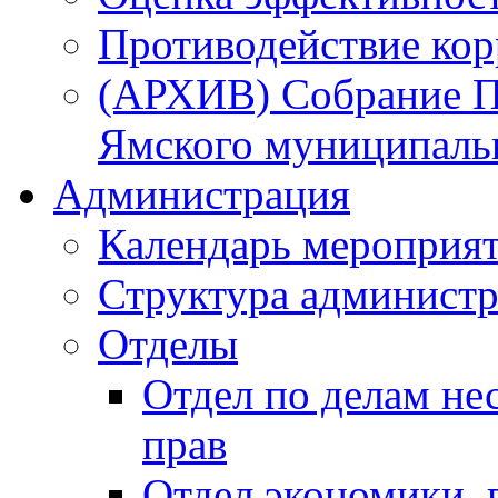
Противодействие ко
(АРХИВ) Собрание П
Ямского муниципаль
Администрация
Календарь мероприя
Структура администр
Отделы
Отдел по делам не
прав
Отдел экономики,