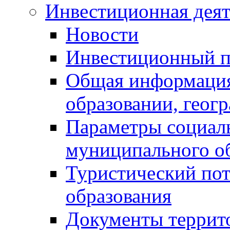
Инвестиционная деят
Новости
Инвестиционный 
Общая информация
образовании, геог
Параметры социаль
муниципального о
Туристический по
образования
Документы террит