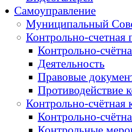
Самоуправление
Муниципальный Сове
Контрольно-счетная 
Контрольно-счётна
Деятельность
Правовые докумен
Противодействие 
Контрольно-счётная 
Контрольно-счётна
Контрольные меро