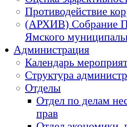
Противодействие ко
(АРХИВ) Собрание П
Ямского муниципаль
Администрация
Календарь мероприя
Структура администр
Отделы
Отдел по делам не
прав
Отдел экономики,