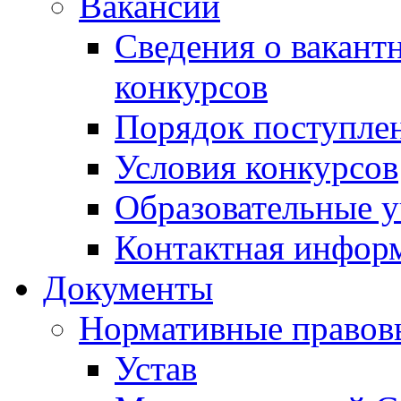
Вакансии
Сведения о вакант
конкурсов
Порядок поступлен
Условия конкурсов
Образовательные 
Контактная инфор
Документы
Нормативные правов
Устав