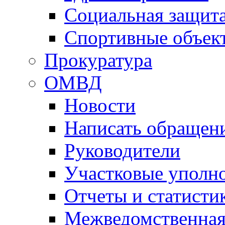
Социальная защит
Спортивные объек
Прокуратура
ОМВД
Новости
Написать обращен
Руководители
Участковые уполн
Отчеты и статисти
Межведомственная