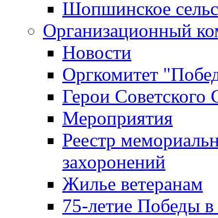
Шопшинское сельс
Организационный ко
Новости
Оргкомитет "Побе
Герои Советского 
Мероприятия
Реестр мемориаль
захоронений
Жилье ветеранам
75-летие Победы в