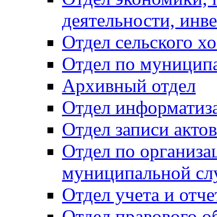
деятельности, инве
Отдел сельского хо
Отдел по муницип
Архивный отдел
Отдел информатиза
Отдел записи акто
Отдел по организа
муниципальной сл
Отдел учета и отч
Отдел правового о