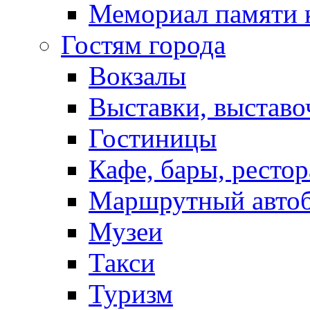
Мемориал памяти 
Гостям города
Вокзалы
Выставки, выставо
Гостиницы
Кафе, бары, ресто
Маршрутный авто
Музеи
Такси
Туризм