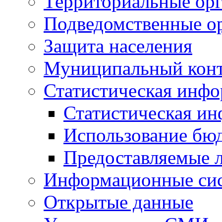
Территориальные орг
Подведомственные о
Защита населения
Муниципальный кон
Статистическая инф
Статистическая и
Использование бю
Предоставляемые 
Информационные си
Открытые данные