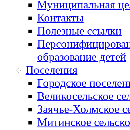
Муниципальная це
Контакты
Полезные ссылки
Персонифицирован
образование детей
Поселения
Городское поселен
Великосельское се
Заячье-Холмское с
Митинское сельско