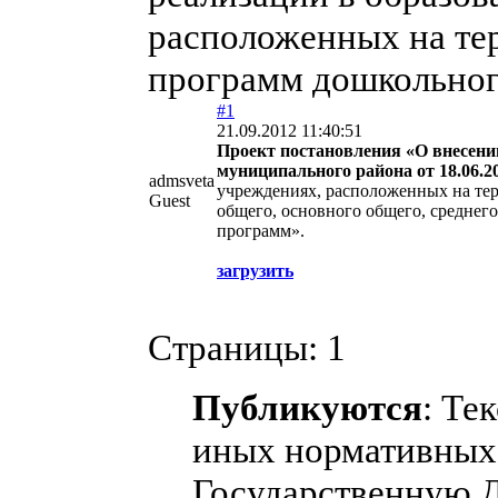
расположенных на те
программ дошкольног
#1
21.09.2012 11:40:51
Проект постановления «О внесени
муниципального района от 18.06.2
admsveta
учреждениях, расположенных на тер
Guest
общего, основного общего, среднег
программ».
загрузить
Страницы:
1
Публикуются
: Те
иных нормативных 
Государственную 