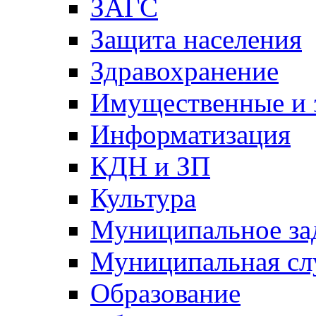
ЗАГС
Защита населения
Здравохранение
Имущественные и 
Информатизация
КДН и ЗП
Культура
Муниципальное за
Муниципальная сл
Образование