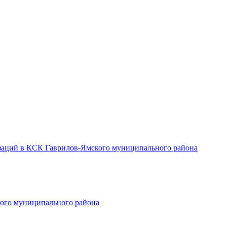
заций в КСК Гаврилов-Ямского муниципального района
ого муниципального района