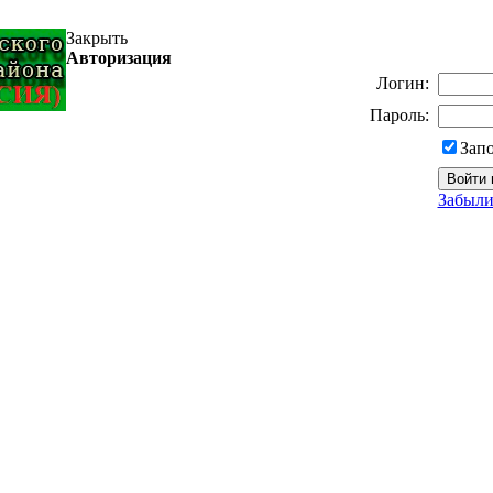
Закрыть
Авторизация
Логин:
Пароль:
Зап
Забыли