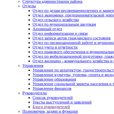
Структура администрации района
Отделы
Отдел по делам несовершеннолетних и защите
Отдел экономики, предпринимательской деяте
Отдел сельского хозяйства
Отдел по муниципальным закупкам
Архивный отдел
Отдел информатизации и связи
Отдел записи актов гражданского состояния
Отдел по организационной работе и муницип
Отдел учета и отчетности
Отдел правового обеспечения и муниципально
Отдел по мобилизационной подготовке, граж
Отдел жилищно - коммунального хозяйства и 
Управления
Управление по архитектуре, градостроитель
Управление культуры, туризма, спорта и мол
Управление образования
Управление социальной защиты населения и 
Управление финансов
Руководители
Список руководителей
Тексты выступлений и заявлений
Блоги руководителей
Полномочия, задачи и функции