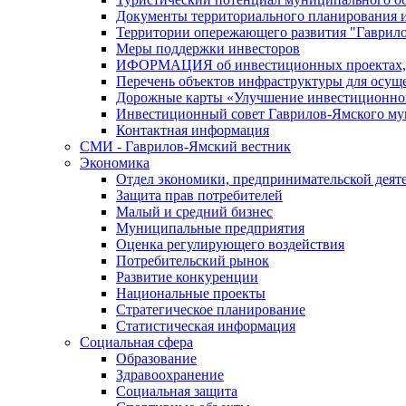
Документы территориального планирования и
Территории опережающего развития "Гаврил
Меры поддержки инвесторов
ИФОРМАЦИЯ об инвестиционных проектах, р
Перечень объектов инфраструктуры для осущ
Дорожные карты «Улучшение инвестиционног
Инвестиционный совет Гаврилов-Ямского му
Контактная информация
СМИ - Гаврилов-Ямский вестник
Экономика
Отдел экономики, предпринимательской деяте
Защита прав потребителей
Малый и средний бизнес
Муниципальные предприятия
Оценка регулирующего воздействия
Потребительский рынок
Развитие конкуренции
Национальные проекты
Стратегическое планирование
Статистическая информация
Социальная сфера
Образование
Здравоохранение
Социальная защита