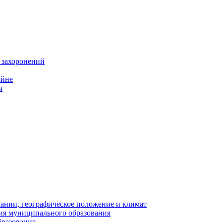
 захоронений
ойне
ы
нии, географическое положение и климат
ия муниципального образования
бразования