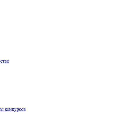
ество
ты конкурсов