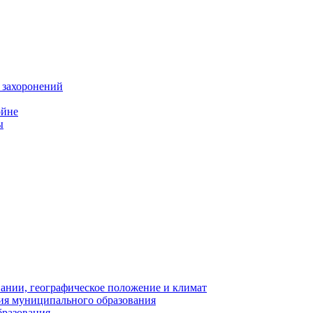
 захоронений
ойне
ы
нии, географическое положение и климат
ия муниципального образования
бразования