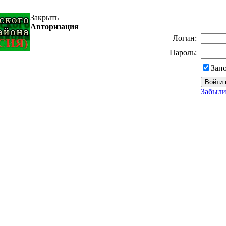
Закрыть
Авторизация
Логин:
Пароль:
Зап
Забыли