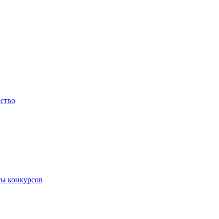
ество
ты конкурсов