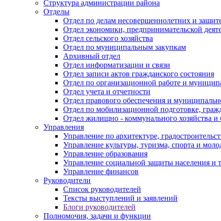
Структура администрации района
Отделы
Отдел по делам несовершеннолетних и защите
Отдел экономики, предпринимательской деяте
Отдел сельского хозяйства
Отдел по муниципальным закупкам
Архивный отдел
Отдел информатизации и связи
Отдел записи актов гражданского состояния
Отдел по организационной работе и муницип
Отдел учета и отчетности
Отдел правового обеспечения и муниципально
Отдел по мобилизационной подготовке, граж
Отдел жилищно - коммунального хозяйства и 
Управления
Управление по архитектуре, градостроитель
Управление культуры, туризма, спорта и мол
Управление образования
Управление социальной защиты населения и 
Управление финансов
Руководители
Список руководителей
Тексты выступлений и заявлений
Блоги руководителей
Полномочия, задачи и функции