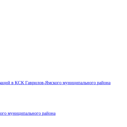
заций в КСК Гаврилов-Ямского муниципального района
ого муниципального района