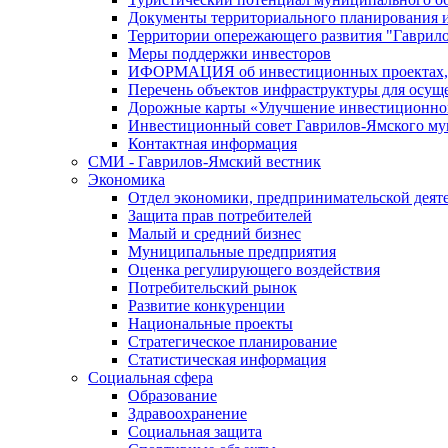
Документы территориального планирования и
Территории опережающего развития "Гаврил
Меры поддержки инвесторов
ИФОРМАЦИЯ об инвестиционных проектах, р
Перечень объектов инфраструктуры для осущ
Дорожные карты «Улучшение инвестиционног
Инвестиционный совет Гаврилов-Ямского му
Контактная информация
СМИ - Гаврилов-Ямский вестник
Экономика
Отдел экономики, предпринимательской деяте
Защита прав потребителей
Малый и средний бизнес
Муниципальные предприятия
Оценка регулирующего воздействия
Потребительский рынок
Развитие конкуренции
Национальные проекты
Стратегическое планирование
Статистическая информация
Социальная сфера
Образование
Здравоохранение
Социальная защита