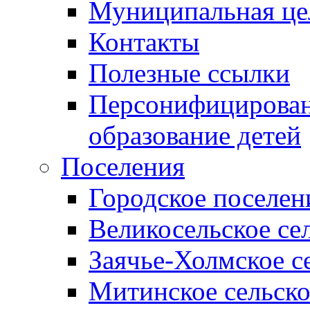
Муниципальная це
Контакты
Полезные ссылки
Персонифицирован
образование детей
Поселения
Городское поселен
Великосельское се
Заячье-Холмское с
Митинское сельско