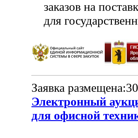
заказов на постав
для государствен
Заявка размещена:30
Электронный аукци
для офисной техни