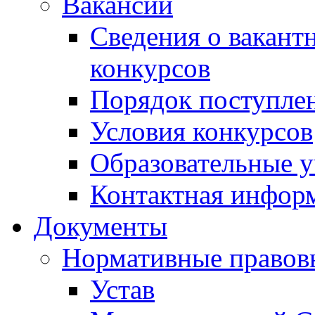
Вакансии
Сведения о вакант
конкурсов
Порядок поступлен
Условия конкурсов
Образовательные 
Контактная инфор
Документы
Нормативные правов
Устав