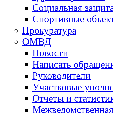
Социальная защит
Спортивные объек
Прокуратура
ОМВД
Новости
Написать обращен
Руководители
Участковые уполн
Отчеты и статисти
Межведомственная