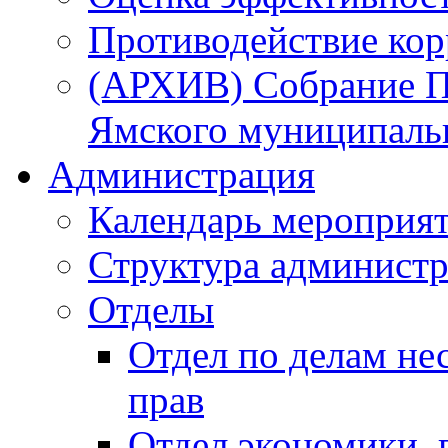
Противодействие ко
(АРХИВ) Собрание П
Ямского муниципаль
Администрация
Календарь мероприя
Структура администр
Отделы
Отдел по делам не
прав
Отдел экономики,