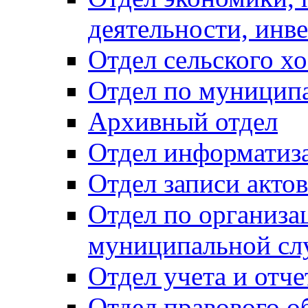
деятельности, инве
Отдел сельского хо
Отдел по муницип
Архивный отдел
Отдел информатиза
Отдел записи акто
Отдел по организа
муниципальной сл
Отдел учета и отч
Отдел правового о