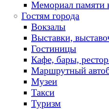
Мемориал памяти 
Гостям города
Вокзалы
Выставки, выставо
Гостиницы
Кафе, бары, ресто
Маршрутный авто
Музеи
Такси
Туризм