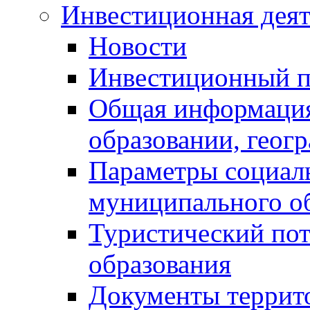
Инвестиционная деят
Новости
Инвестиционный 
Общая информация
образовании, геог
Параметры социаль
муниципального о
Туристический по
образования
Документы террит