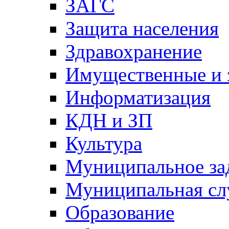
ЗАГС
Защита населения
Здравохранение
Имущественные и 
Информатизация
КДН и ЗП
Культура
Муниципальное за
Муниципальная сл
Образование