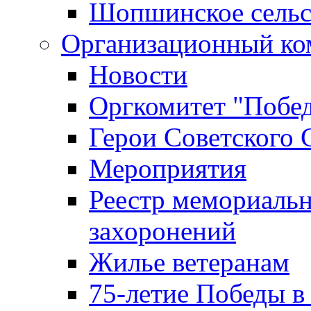
Шопшинское сельс
Организационный ко
Новости
Оргкомитет "Побе
Герои Советского 
Мероприятия
Реестр мемориаль
захоронений
Жилье ветеранам
75-летие Победы в