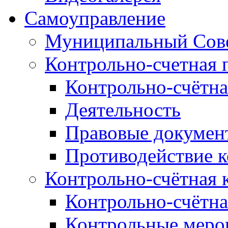
Самоуправление
Муниципальный Сове
Контрольно-счетная 
Контрольно-счётна
Деятельность
Правовые докумен
Противодействие 
Контрольно-счётная 
Контрольно-счётна
Контрольные меро