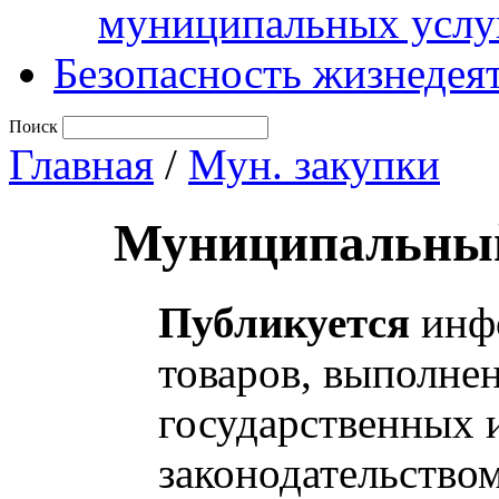
муниципальных услу
Безопасность жизнедея
Поиск
Главная
/
Мун. закупки
Муниципальный
Публикуется
инфо
товаров, выполнен
государственных 
законодательство