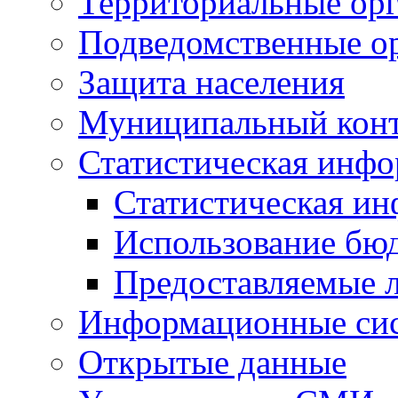
Территориальные орг
Подведомственные о
Защита населения
Муниципальный кон
Статистическая инф
Статистическая и
Использование бю
Предоставляемые 
Информационные си
Открытые данные