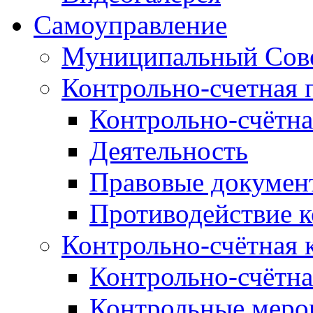
Самоуправление
Муниципальный Сове
Контрольно-счетная 
Контрольно-счётна
Деятельность
Правовые докумен
Противодействие 
Контрольно-счётная 
Контрольно-счётна
Контрольные меро