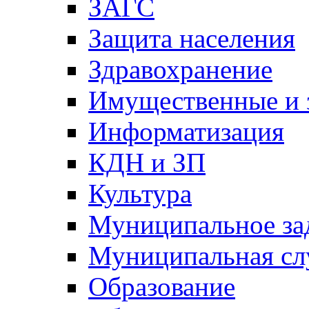
ЗАГС
Защита населения
Здравохранение
Имущественные и 
Информатизация
КДН и ЗП
Культура
Муниципальное за
Муниципальная сл
Образование