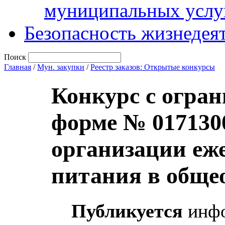
муниципальных услу
Безопасность жизнедея
Поиск
Главная
/
Мун. закупки
/
Реестр заказов: Открытые конкурсы
Конкурс с огра
форме № 0171300
организации еже
питания в обще
Публикуется
инфо