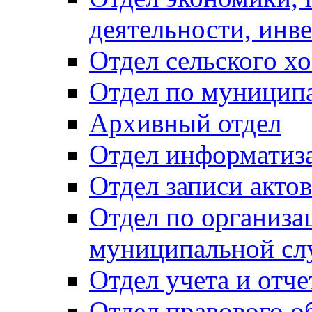
деятельности, инве
Отдел сельского хо
Отдел по муницип
Архивный отдел
Отдел информатиза
Отдел записи акто
Отдел по организа
муниципальной сл
Отдел учета и отч
Отдел правового о