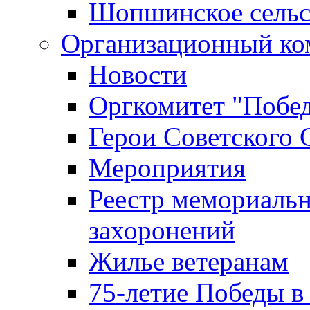
Шопшинское сельс
Организационный ко
Новости
Оргкомитет "Побе
Герои Советского 
Мероприятия
Реестр мемориаль
захоронений
Жилье ветеранам
75-летие Победы в