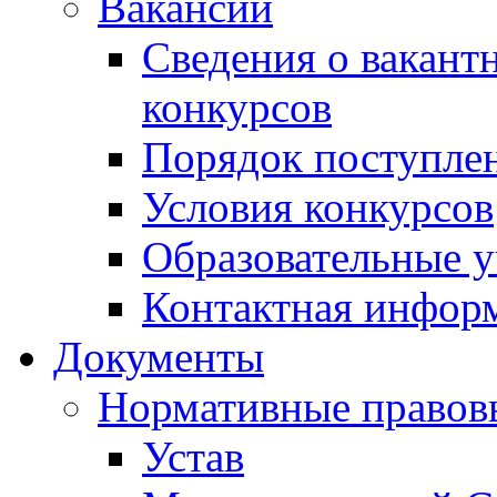
Вакансии
Сведения о вакант
конкурсов
Порядок поступлен
Условия конкурсов
Образовательные 
Контактная инфор
Документы
Нормативные правов
Устав