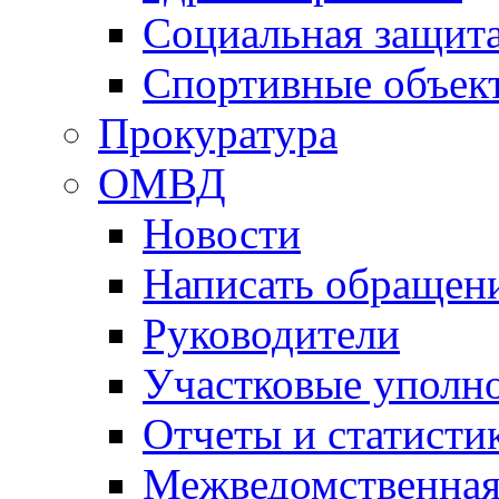
Социальная защит
Спортивные объек
Прокуратура
ОМВД
Новости
Написать обращен
Руководители
Участковые уполн
Отчеты и статисти
Межведомственная