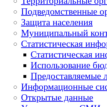
Территориальные орг
Подведомственные о
Защита населения
Муниципальный кон
Статистическая инф
Статистическая и
Использование бю
Предоставляемые 
Информационные си
Открытые данные