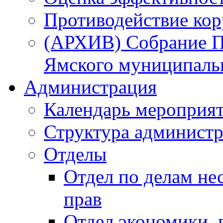
Противодействие ко
(АРХИВ) Собрание П
Ямского муниципаль
Администрация
Календарь мероприя
Структура администр
Отделы
Отдел по делам не
прав
Отдел экономики,