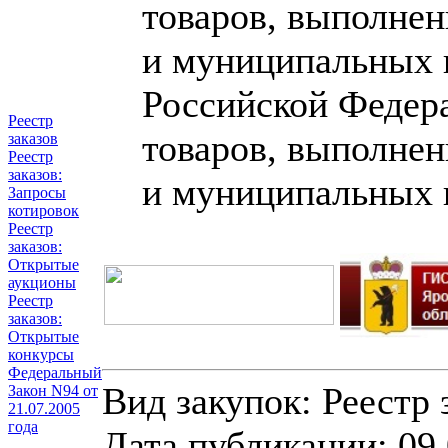
товаров, выполнен
и муниципальных н
Российской Федера
Реестр
товаров, выполнен
заказов
Реестр
заказов:
и муниципальных 
Запросы
котировок
Реестр
заказов:
Открытые
аукционы
Реестр
заказов:
Открытые
конкурсы
Федеральный
Вид закупок: Реестр
Закон N94 от
21.07.2005
года
Дата публикации: 09.