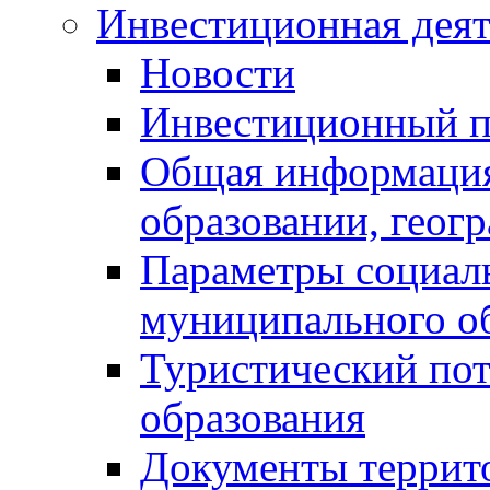
Инвестиционная деят
Новости
Инвестиционный 
Общая информация
образовании, геог
Параметры социаль
муниципального о
Туристический по
образования
Документы террит