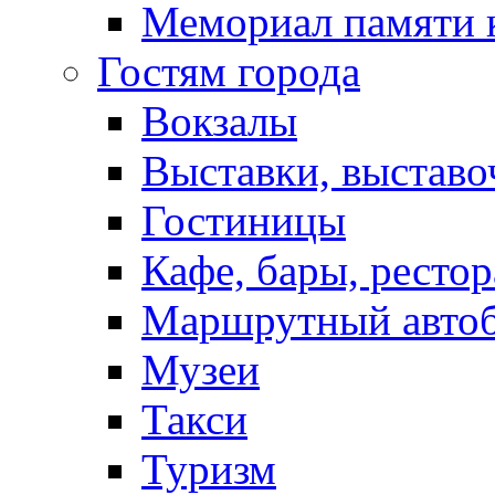
Мемориал памяти 
Гостям города
Вокзалы
Выставки, выставо
Гостиницы
Кафе, бары, ресто
Маршрутный авто
Музеи
Такси
Туризм