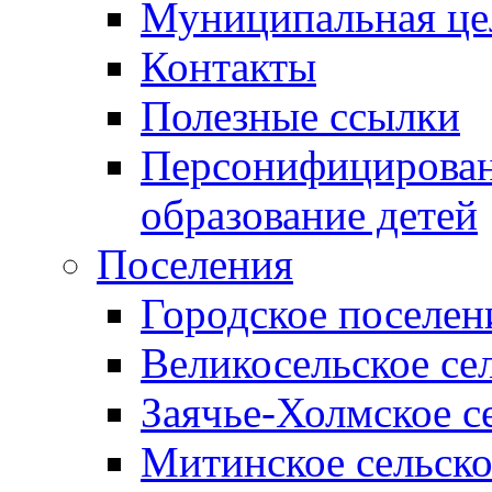
Муниципальная це
Контакты
Полезные ссылки
Персонифицирован
образование детей
Поселения
Городское поселен
Великосельское се
Заячье-Холмское с
Митинское сельско