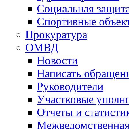
Социальная защит
Спортивные объек
Прокуратура
ОМВД
Новости
Написать обращен
Руководители
Участковые уполн
Отчеты и статисти
Межведомственная