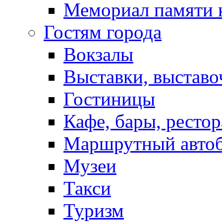
Мемориал памяти 
Гостям города
Вокзалы
Выставки, выставо
Гостиницы
Кафе, бары, ресто
Маршрутный авто
Музеи
Такси
Туризм