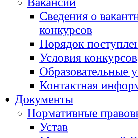
Вакансии
Сведения о вакант
конкурсов
Порядок поступлен
Условия конкурсов
Образовательные 
Контактная инфор
Документы
Нормативные правов
Устав