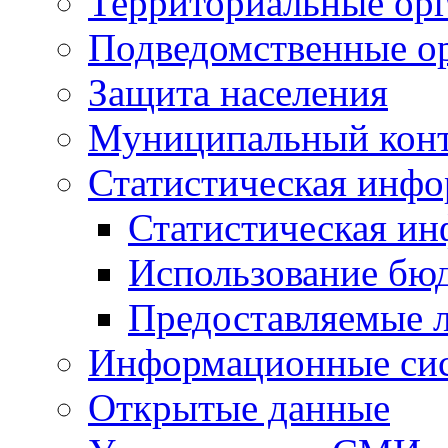
Территориальные орг
Подведомственные о
Защита населения
Муниципальный кон
Статистическая инф
Статистическая и
Использование бю
Предоставляемые 
Информационные си
Открытые данные