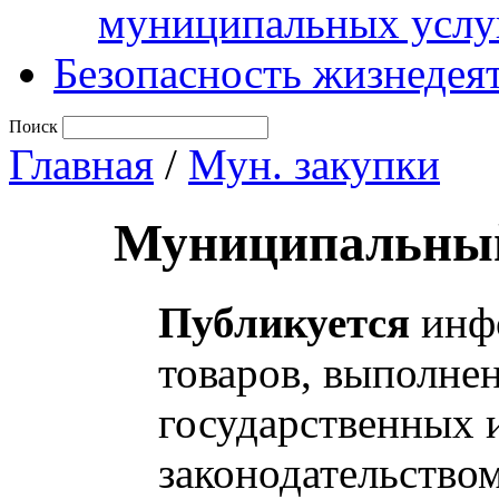
муниципальных услу
Безопасность жизнедея
Поиск
Главная
/
Мун. закупки
Муниципальный
Публикуется
инфо
товаров, выполнен
государственных 
законодательство