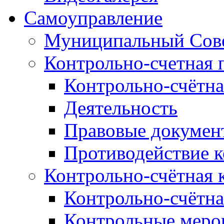
Самоуправление
Муниципальный Сове
Контрольно-счетная 
Контрольно-счётна
Деятельность
Правовые докумен
Противодействие 
Контрольно-счётная 
Контрольно-счётна
Контрольные меро