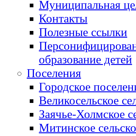
Муниципальная це
Контакты
Полезные ссылки
Персонифицирован
образование детей
Поселения
Городское поселен
Великосельское се
Заячье-Холмское с
Митинское сельско