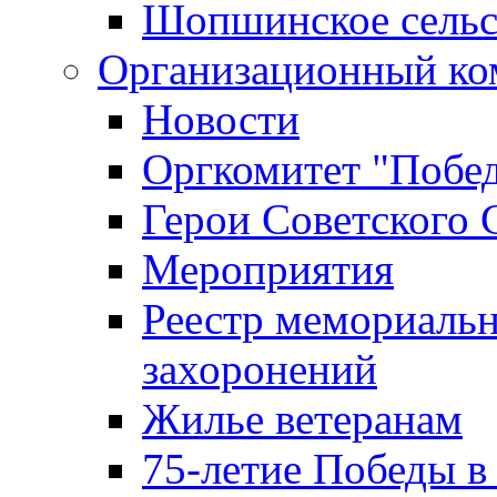
Шопшинское сельс
Организационный ко
Новости
Оргкомитет "Побе
Герои Советского 
Мероприятия
Реестр мемориаль
захоронений
Жилье ветеранам
75-летие Победы в