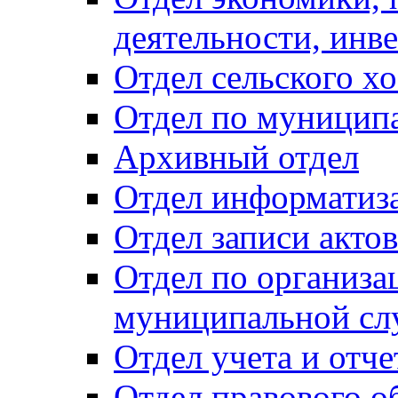
деятельности, инве
Отдел сельского хо
Отдел по муницип
Архивный отдел
Отдел информатиза
Отдел записи акто
Отдел по организа
муниципальной сл
Отдел учета и отч
Отдел правового о