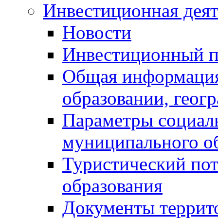
Инвестиционная деят
Новости
Инвестиционный 
Общая информация
образовании, геог
Параметры социаль
муниципального о
Туристический по
образования
Документы террит