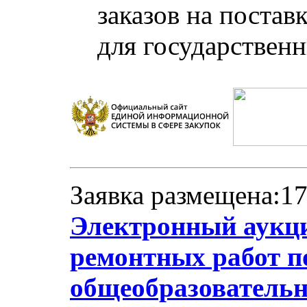
заказов на постав
для государствен
Заявка размещена:17
Электронный аукци
ремонтных работ 
общеобразователь