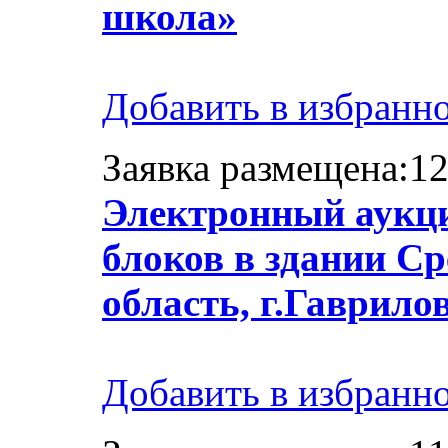
школа»
Добавить в избранн
Заявка размещена:12
Электронный аукци
блоков в здании С
область, г.Гаврило
Добавить в избранн