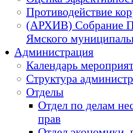
Противодействие ко
(АРХИВ) Собрание П
Ямского муниципаль
Администрация
Календарь мероприя
Структура администр
Отделы
Отдел по делам не
прав
Отдел экономики,