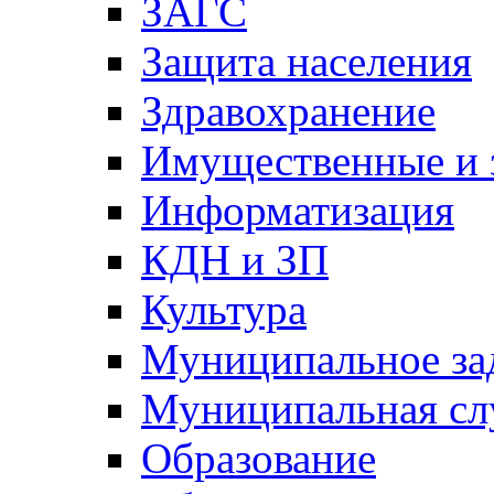
ЗАГС
Защита населения
Здравохранение
Имущественные и 
Информатизация
КДН и ЗП
Культура
Муниципальное за
Муниципальная сл
Образование